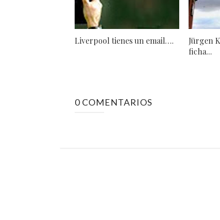
Liverpool tienes un email….
Jürgen K
ficha...
0 COMENTARIOS