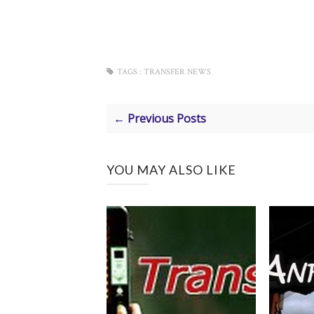
TAGS :
TRANSFER NEWS
← Previous Posts
YOU MAY ALSO LIKE