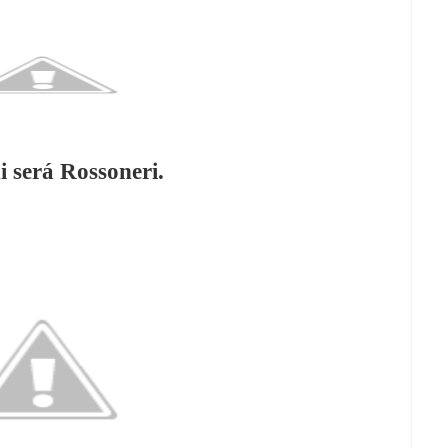
i será Rossoneri.