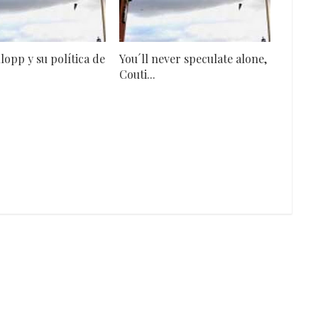
lopp y su política de
You´ll never speculate alone,
Couti...