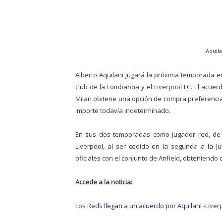
Aquila
Alberto Aquilani jugará la próxima temporada e
club de la Lombardia y el Liverpool FC. El acuer
Milan obitene una opción de compra preferencial
importe todavía indeterminado.
En sus dos temporadas como jugador red, de la
Liverpool, al ser cedido en la segunda a la J
oficiales con el conjunto de Anfield, obteniendo 
Accede a la noticia:
Los Reds llegan a un acuerdo por Aquilani
-Liverp