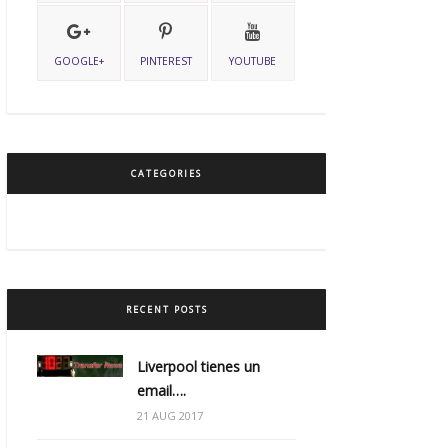
GOOGLE+
PINTEREST
YOUTUBE
CATEGORIES
RECENT POSTS
Liverpool tienes un
email….
21 AUG 2017