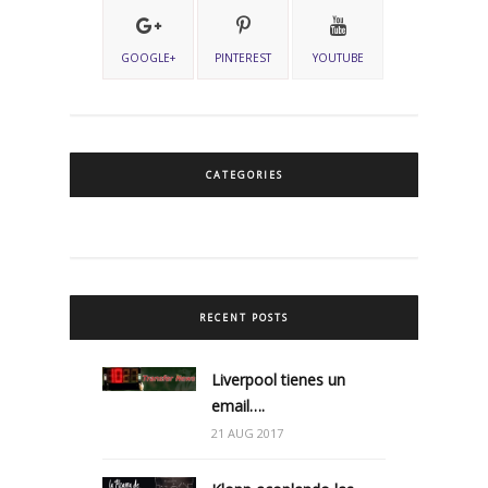
GOOGLE+
PINTEREST
YOUTUBE
CATEGORIES
RECENT POSTS
Liverpool tienes un
email….
21 AUG 2017