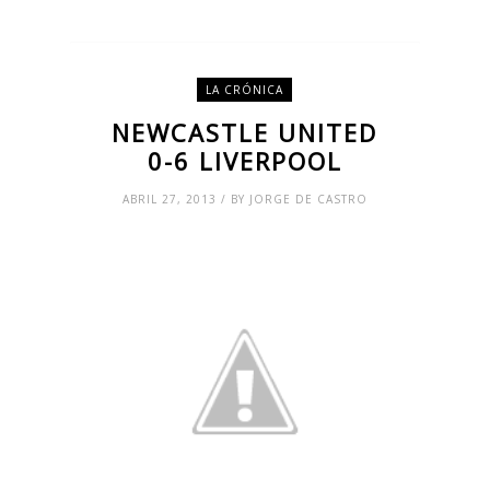
LA CRÓNICA
NEWCASTLE UNITED
0-6 LIVERPOOL
ABRIL 27, 2013 / BY JORGE DE CASTRO