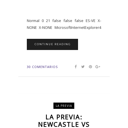
Normal 0 21 false false false ES-VE X-
NONE X-NONE MicrosoftInternetExplorer4
CONTINUE READING
30 COMENTARIOS
LA PREVIA
LA PREVIA:
NEWCASTLE VS