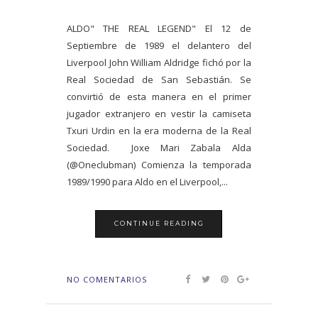
ALDO" THE REAL LEGEND" El 12 de
Septiembre de 1989 el delantero del
Liverpool John William Aldridge fichó por la
Real Sociedad de San Sebastián. Se
convirtió de esta manera en el primer
jugador extranjero en vestir la camiseta
Txuri Urdin en la era moderna de la Real
Sociedad. Joxe Mari Zabala Alda
(@Oneclubman) Comienza la temporada
1989/1990 para Aldo en el Liverpool,...
CONTINUE READING
NO COMENTARIOS