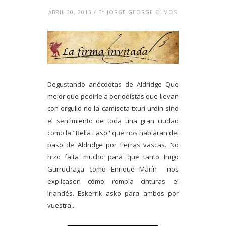
ABRIL 30, 2013 / BY JORGE-GEORGE OLMOS
Degustando anécdotas de Aldridge Que
mejor que pedirle a periodistas que llevan
con orgullo no la camiseta txuri-urdin sino
el sentimiento de toda una gran ciudad
como la "Bella Easo" que nos hablaran del
paso de Aldridge por tierras vascas. No
hizo falta mucho para que tanto Iñigo
Gurruchaga como Enrique Marín nos
explicasen cómo rompía cinturas el
irlandés. Eskerrik asko para ambos por
vuestra...