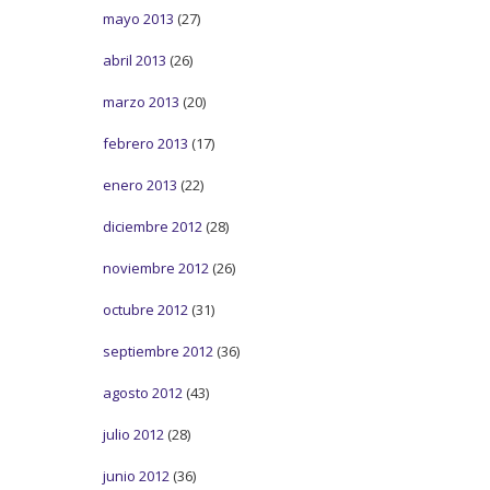
mayo 2013
(27)
abril 2013
(26)
marzo 2013
(20)
febrero 2013
(17)
enero 2013
(22)
diciembre 2012
(28)
noviembre 2012
(26)
octubre 2012
(31)
septiembre 2012
(36)
agosto 2012
(43)
julio 2012
(28)
junio 2012
(36)