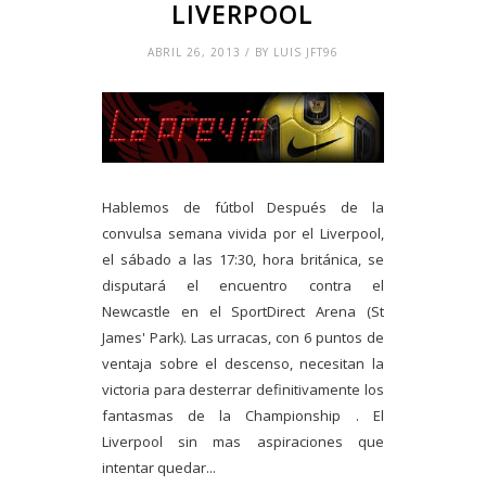
LIVERPOOL
ABRIL 26, 2013 / BY LUIS JFT96
Hablemos de fútbol Después de la
convulsa semana vivida por el Liverpool,
el sábado a las 17:30, hora británica, se
disputará el encuentro contra el
Newcastle en el SportDirect Arena (St
James' Park). Las urracas, con 6 puntos de
ventaja sobre el descenso, necesitan la
victoria para desterrar definitivamente los
fantasmas de la Championship . El
Liverpool sin mas aspiraciones que
intentar quedar...