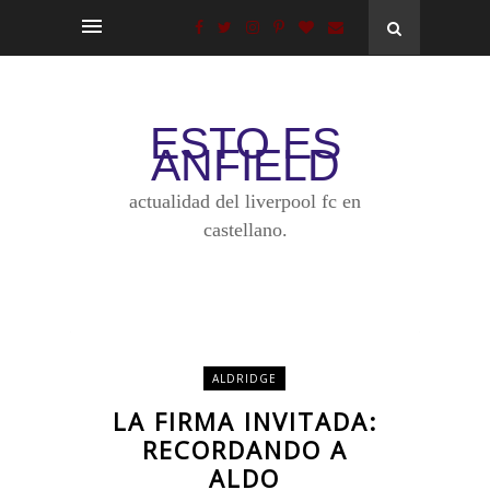
ESTO ES
ANFIELD
actualidad del liverpool fc en
castellano.
ALDRIDGE
LA FIRMA INVITADA:
RECORDANDO A
ALDO