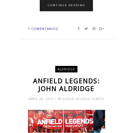
CONTINUE READING
1 COMENTARIOS
ALDRIDGE
ANFIELD LEGENDS:
JOHN ALDRIDGE
ABRIL 30, 2013 / BY JORGE-GEORGE OLMOS