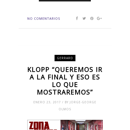
NO COMENTARIOS
GERRARD
KLOPP “QUEREMOS IR
A LA FINAL Y ESO ES
LO QUE
MOSTRAREMOS”
ENERO 23, 2017 / BY JORGE-GEORGE
OLMOS