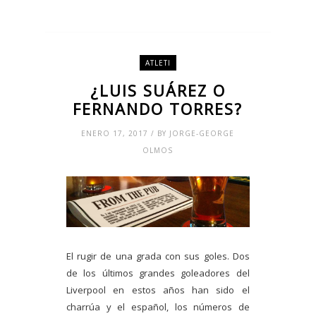
ATLETI
¿LUIS SUÁREZ O
FERNANDO TORRES?
ENERO 17, 2017 / BY JORGE-GEORGE
OLMOS
El rugir de una grada con sus goles. Dos
de los últimos grandes goleadores del
Liverpool en estos años han sido el
charrúa y el español, los números de