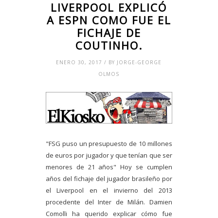
LIVERPOOL EXPLICÓ
A ESPN COMO FUE EL
FICHAJE DE
COUTINHO.
ENERO 30, 2017 / BY JORGE-GEORGE
OLMOS
"FSG puso un presupuesto de 10 millones
de euros por jugador y que tenían que ser
menores de 21 años" Hoy se cumplen
años del fichaje del jugador brasileño por
el Liverpool en el invierno del 2013
procedente del Inter de Milán. Damien
Comolli ha querido explicar cómo fue