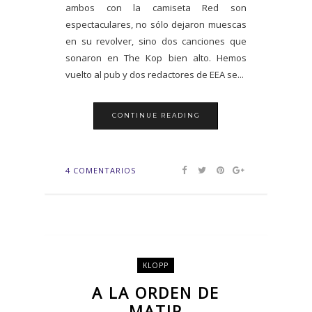
ambos con la camiseta Red son
espectaculares, no sólo dejaron muescas
en su revolver, sino dos canciones que
sonaron en The Kop bien alto. Hemos
vuelto al pub y dos redactores de EEA se...
CONTINUE READING
4 COMENTARIOS
KLOPP
A LA ORDEN DE
MATIP