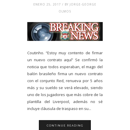
ENERO 25, 2017 / BY JORGE-GEORGE
OLMOS
Coutinho. “Estoy muy contento de firmar
un nuevo contrato aquí” Se confirmó la
noticia que todos esperaban, el mago del
balón brasileño firma un nuevo contrato
con el conjunto Red, renueva por 5 años
más y su sueldo se verá elevado, siendo
uno de los jugadores que más cobre de la
plantilla del Liverpool, además no sé
incluye cláusula de traspaso en su...
CONTINUE READING