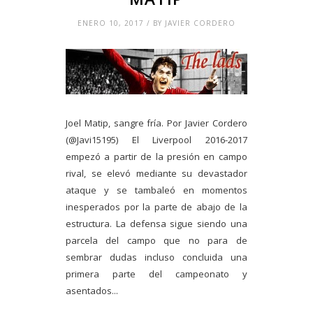
ENERO 10, 2017 / BY JAVIER CORDERO
Joel Matip, sangre fría. Por Javier Cordero
(@Javi15195) El Liverpool 2016-2017
empezó a partir de la presión en campo
rival, se elevó mediante su devastador
ataque y se tambaleó en momentos
inesperados por la parte de abajo de la
estructura. La defensa sigue siendo una
parcela del campo que no para de
sembrar dudas incluso concluida una
primera parte del campeonato y
asentados...