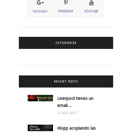
GOOGLE+
PINTEREST
YOUTUBE
CATEGORIES
RECENT POSTS
Liverpool tienes un
email….
21 AUG 2017
Klopp acoplando las