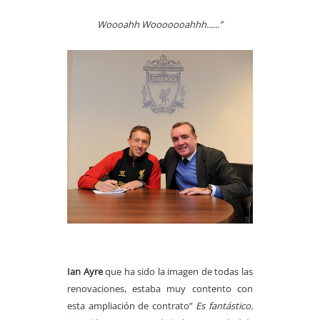
Woooahh Wooooooahhh......”
Ian Ayre
que ha sido la imagen de todas las
renovaciones, estaba muy contento con
esta ampliación de contrato”
Es fantástico.