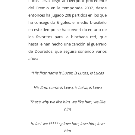
Lucas Leiva llego al Liverpool procedente
del Gremio en la temporada 2007, desde
entonces ha jugado 208 partidos en los que
ha conseguido 6 goles, el medio brasileño
en este tiempo se ha convertido en uno de
los favoritos para la hinchada red, que
hasta le han hecho una canción al guerrero
de Dourados, que seguirá sonando varios
años:
“His first name is Lucas, is Lucas, is Lucas
His 2nd. name is Leiva, is Leiva, is Leiva
That’s why we like him, we like him, we like
him
In fact we f*****g love him, love him, love
him