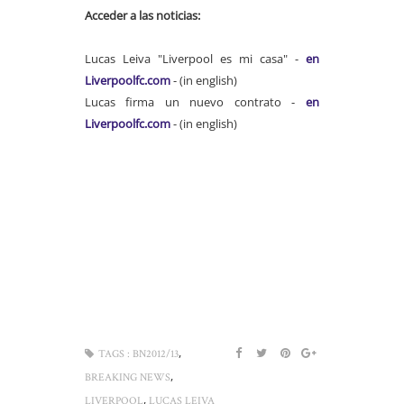
Acceder a las noticias:
Lucas Leiva "Liverpool es mi casa" -
en
Liverpoolfc.com
- (in english)
Lucas firma un nuevo contrato -
en
Liverpoolfc.com
- (in english)
,
TAGS :
BN2012/13
,
BREAKING NEWS
,
LIVERPOOL
LUCAS LEIVA