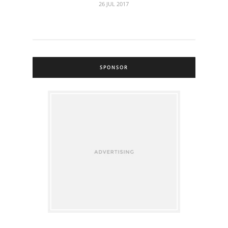
26 JUL 2017
SPONSOR