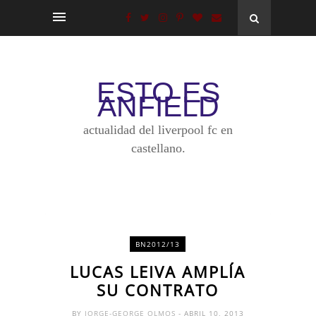
ESTO ES
ANFIELD
actualidad del liverpool fc en
castellano.
BN2012/13
LUCAS LEIVA AMPLÍA
SU CONTRATO
BY
JORGE-GEORGE OLMOS
- ABRIL 10, 2013