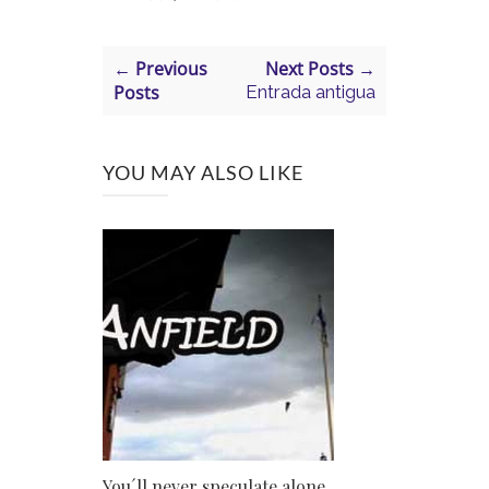
← Previous
Next Posts →
Posts
Entrada antigua
YOU MAY ALSO LIKE
You´ll never speculate alone,