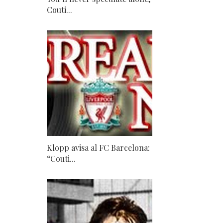
Couti...
Klopp avisa al FC Barcelona:
“Couti...