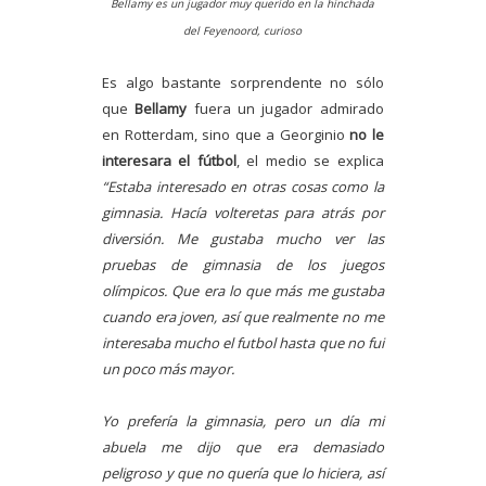
Bellamy es un jugador muy querido en la hinchada
del Feyenoord, curioso
Es algo bastante sorprendente no sólo
que
Bellamy
fuera un jugador admirado
en Rotterdam, sino que a Georginio
no le
interesara el fútbol
, el medio se explica
“Estaba interesado en otras cosas como la
gimnasia. Hacía volteretas para atrás por
diversión. Me gustaba mucho ver las
pruebas de gimnasia de los juegos
olímpicos. Que era lo que más me gustaba
cuando era joven, así que realmente no me
interesaba mucho el futbol hasta que no fui
un poco más mayor.
Yo prefería la gimnasia, pero un día mi
abuela me dijo que era demasiado
peligroso y que no quería que lo hiciera, así