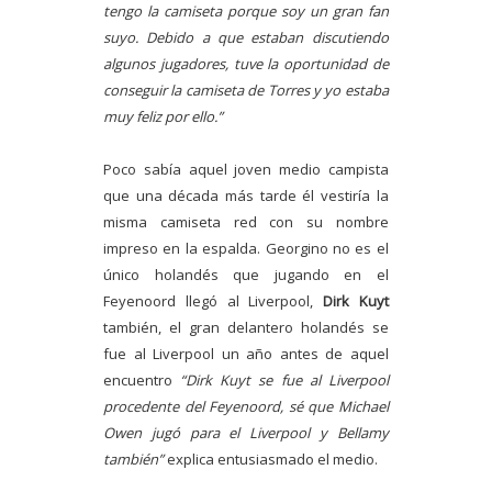
tengo la camiseta porque soy un gran fan
suyo. Debido a que estaban discutiendo
algunos jugadores, tuve la oportunidad de
conseguir la camiseta de Torres y yo estaba
muy feliz por ello.”
Poco sabía aquel joven medio campista
que una década más tarde él vestiría la
misma camiseta red con su nombre
impreso en la espalda. Georgino no es el
único holandés que jugando en el
Feyenoord llegó al Liverpool,
Dirk Kuyt
también, el gran delantero holandés se
fue al Liverpool un año antes de aquel
encuentro
“Dirk Kuyt se fue al Liverpool
procedente del Feyenoord, sé que Michael
Owen jugó para el Liverpool y Bellamy
también”
explica entusiasmado el medio.