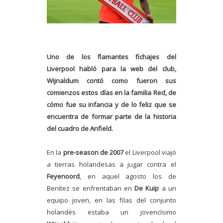
Uno de los flamantes fichajes del
Liverpool habló para la web del club,
Wijnaldum contó como fueron sus
comienzos estos días en la familia Red, de
cómo fue su infancia y de lo feliz que se
encuentra de formar parte de la historia
del cuadro de Anfield.
En la
pre-season de 2007
el Liverpool viajó
a tierras holandesas a jugar contra el
Feyenoord
, en aquel agosto los de
Benítez se enfrentaban en
De Kuip
a un
equipo joven, en las filas del conjunto
holandés estaba un jovencísimo