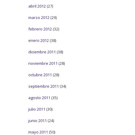
abril 2012
(27)
marzo 2012
(29)
febrero 2012
(32)
enero 2012
(38)
diciembre 2011
(38)
noviembre 2011
(28)
octubre 2011
(28)
septiembre 2011
(34)
agosto 2011
(35)
julio 2011
(30)
junio 2011
(24)
mayo 2011
(50)