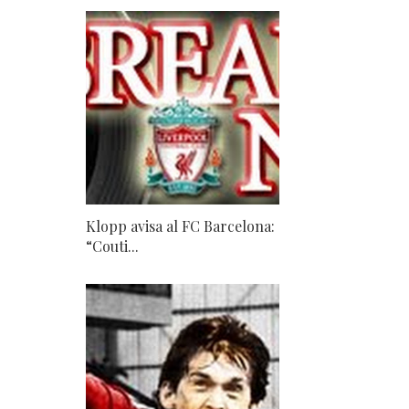
Klopp avisa al FC Barcelona:
“Couti...