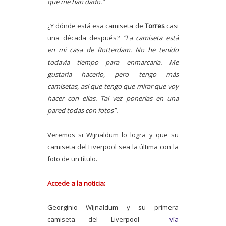
que me han dado.”
¿Y dónde está esa camiseta de
Torres
casi
una década después?
“La camiseta está
en mi casa de Rotterdam. No he tenido
todavía tiempo para enmarcarla. Me
gustaría hacerlo, pero tengo más
camisetas, así que tengo que mirar que voy
hacer con ellas. Tal vez ponerlas en una
pared todas con fotos”.
Veremos si Wijnaldum lo logra y que su
camiseta del Liverpool sea la última con la
foto de un título.
Accede a la noticia:
Georginio Wijnaldum y su primera
camiseta del Liverpool –
vía