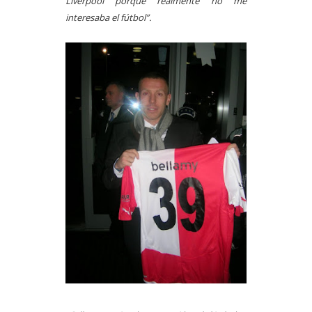
Liverpool porque realmente no me
interesaba el fútbol”.