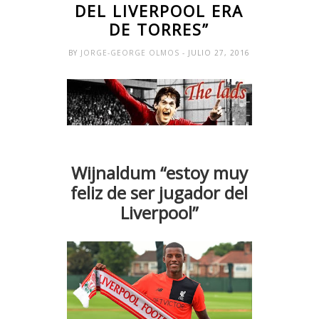
DEL LIVERPOOL ERA
DE TORRES”
BY
JORGE-GEORGE OLMOS
- JULIO 27, 2016
Wijnaldum “estoy muy
feliz de ser jugador del
Liverpool”