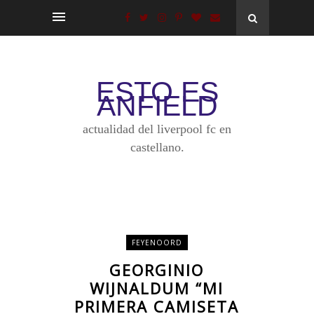
ESTO ES
ANFIELD
actualidad del liverpool fc en
castellano.
FEYENOORD
GEORGINIO
WIJNALDUM “MI
PRIMERA CAMISETA