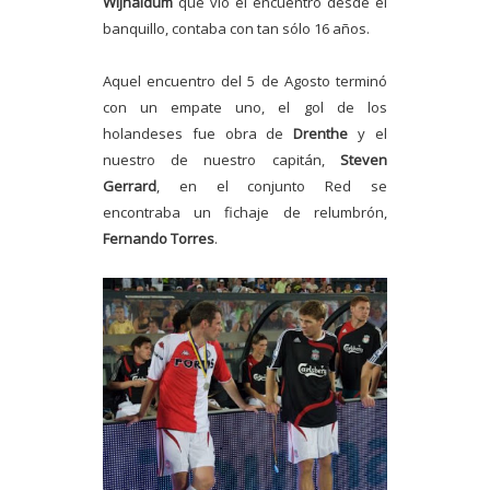
Wijnaldum
que vio el encuentro desde el
banquillo, contaba con tan sólo 16 años.
Aquel encuentro del 5 de Agosto terminó
con un empate uno, el gol de los
holandeses fue obra de
Drenthe
y el
nuestro de nuestro capitán,
Steven
Gerrard
, en el conjunto Red se
encontraba un fichaje de relumbrón,
Fernando Torres
.