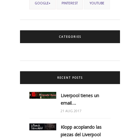
GOOGLE+
PINTEREST
YOUTUBE
CATEGORIES
RECENT POSTS
Liverpool tienes un
email….
21 AUG 2017
Klopp acoplando las
piezas del Liverpool