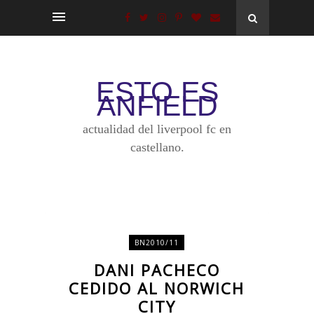
ESTO ES
ANFIELD
actualidad del liverpool fc en
castellano.
BN2010/11
DANI PACHECO
CEDIDO AL NORWICH
CITY