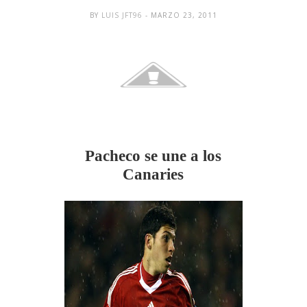
BY
LUIS JFT96
- MARZO 23, 2011
Pacheco se une a los
Canaries