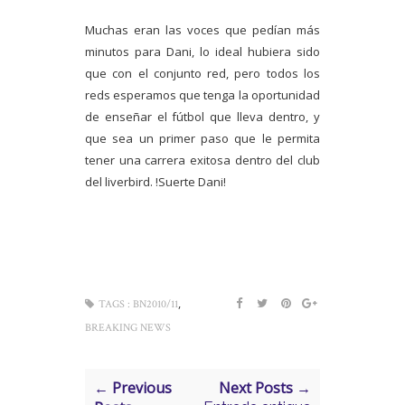
Muchas eran las voces que pedían más
minutos para Dani, lo ideal hubiera sido
que con el conjunto red, pero todos los
reds esperamos que tenga la oportunidad
de enseñar el fútbol que lleva dentro, y
que sea un primer paso que le permita
tener una carrera exitosa dentro del club
del liverbird. !Suerte Dani!
,
TAGS :
BN2010/11
BREAKING NEWS
← Previous
Next Posts →