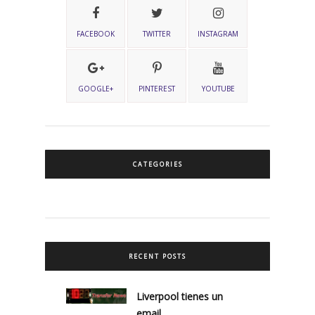
FACEBOOK
TWITTER
INSTAGRAM
GOOGLE+
PINTEREST
YOUTUBE
CATEGORIES
RECENT POSTS
Liverpool tienes un
email….