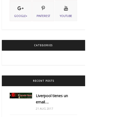
GOOGLE+
PINTEREST
YOUTUBE
CATEGORIES
RECENT POSTS
Liverpool tienes un
email….
21 AUG 2017