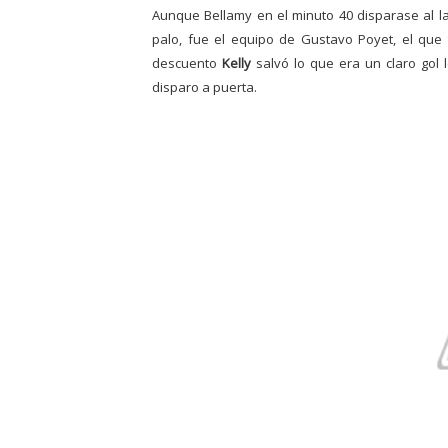
Aunque Bellamy en el minuto 40 disparase al la
palo, fue el equipo de Gustavo Poyet, el que 
descuento
Kelly
salvó lo que era un claro gol l
disparo a puerta.