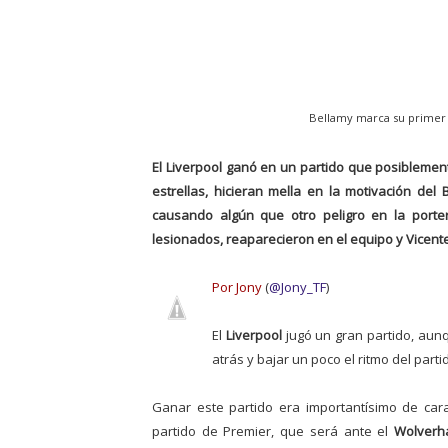
Bellamy marca su primer 
El Liverpool ganó en un partido que posiblement
estrellas, hicieran mella en la motivación del
causando algún que otro peligro en la porte
lesionados, reaparecieron en el equipo y Vicente
Por Jony
(
@Jony_TF
)
El
Liverpool
jugó un gran partido, aun
atrás y bajar un poco el ritmo del parti
Ganar este partido era importantísimo de cara
partido de Premier, que será ante el
Wolverh