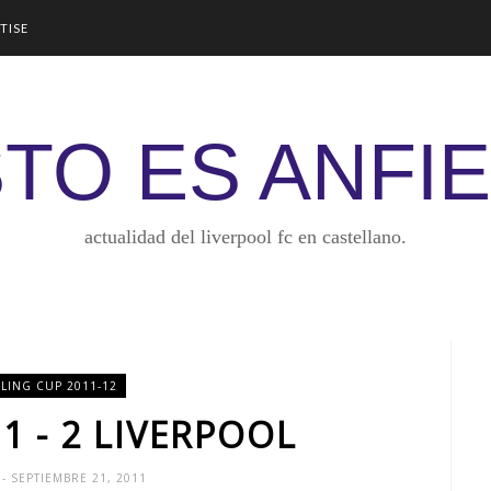
TISE
TO ES ANFI
actualidad del liverpool fc en castellano.
LING CUP 2011-12
1 - 2 LIVERPOOL
Y
- SEPTIEMBRE 21, 2011