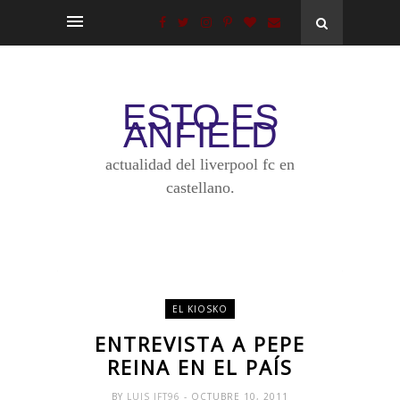
ESTO ES
ANFIELD
actualidad del liverpool fc en
castellano.
EL KIOSKO
ENTREVISTA A PEPE
REINA EN EL PAÍS
BY
LUIS JFT96
- OCTUBRE 10, 2011