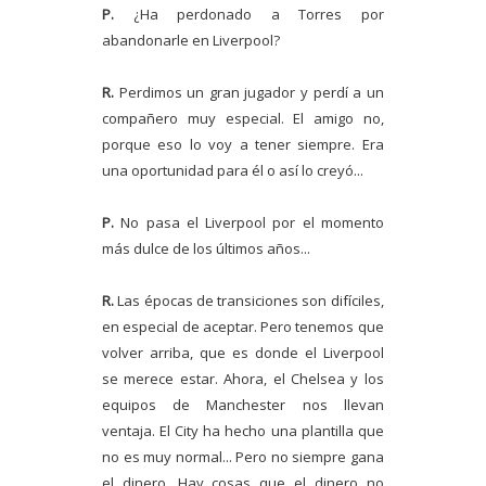
P.
¿Ha perdonado a Torres por
abandonarle en Liverpool?
R.
Perdimos un gran jugador y perdí a un
compañero muy especial. El amigo no,
porque eso lo voy a tener siempre. Era
una oportunidad para él o así lo creyó...
P.
No pasa el Liverpool por el momento
más dulce de los últimos años...
R.
Las épocas de transiciones son difíciles,
en especial de aceptar. Pero tenemos que
volver arriba, que es donde el Liverpool
se merece estar. Ahora, el Chelsea y los
equipos de Manchester nos llevan
ventaja. El City ha hecho una plantilla que
no es muy normal... Pero no siempre gana
el dinero. Hay cosas que el dinero no