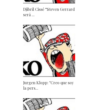
Djibril Cissé “Steven Gerrard
será ...
Jurgen Klopp: "Creo que soy
la pers...