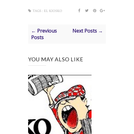
TAGS :
EL KIOSKO
← Previous
Next Posts →
Posts
YOU MAY ALSO LIKE