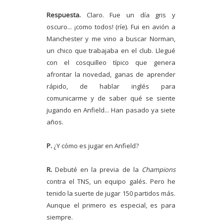
Respuesta.
Claro. Fue un día gris y
oscuro... ¡como todos! (ríe). Fui en avión a
Manchester y me vino a buscar Norman,
un chico que trabajaba en el club. Llegué
con el cosquilleo típico que genera
afrontar la novedad, ganas de aprender
rápido, de hablar inglés para
comunicarme y de saber qué se siente
jugando en Anfield... Han pasado ya siete
años.
P.
¿Y cómo es jugar en Anfield?
R.
Debuté en la previa de la
Champions
contra el TNS, un equipo galés. Pero he
tenido la suerte de jugar 150 partidos más.
Aunque el primero es especial, es para
siempre.