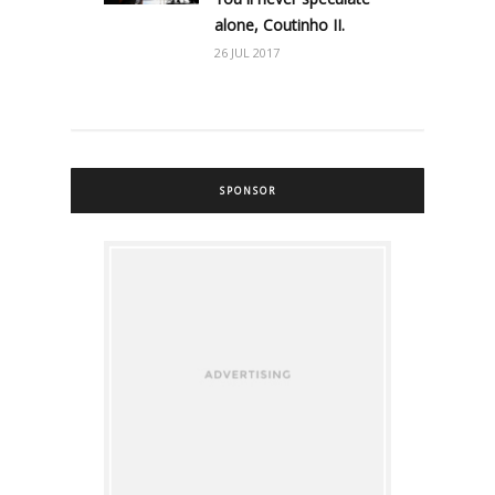
alone, Coutinho II.
26 JUL 2017
SPONSOR