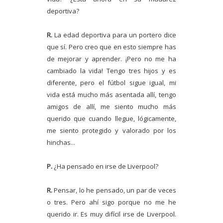
deportiva?
R.
La edad deportiva para un portero dice
que sí. Pero creo que en esto siempre has
de mejorar y aprender. ¡Pero no me ha
cambiado la vida! Tengo tres hijos y es
diferente, pero el fútbol sigue igual, mi
vida está mucho más asentada allí, tengo
amigos de allí, me siento mucho más
querido que cuando llegue, lógicamente,
me siento protegido y valorado por los
hinchas...
P.
¿Ha pensado en irse de Liverpool?
R.
Pensar, lo he pensado, un par de veces
o tres. Pero ahí sigo porque no me he
querido ir. Es muy difícil irse de Liverpool.