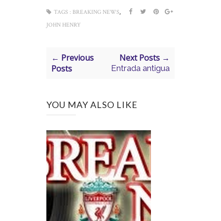
,
TAGS :
BREAKING NEWS
JOHN HENRY
← Previous
Next Posts →
Posts
Entrada antigua
YOU MAY ALSO LIKE