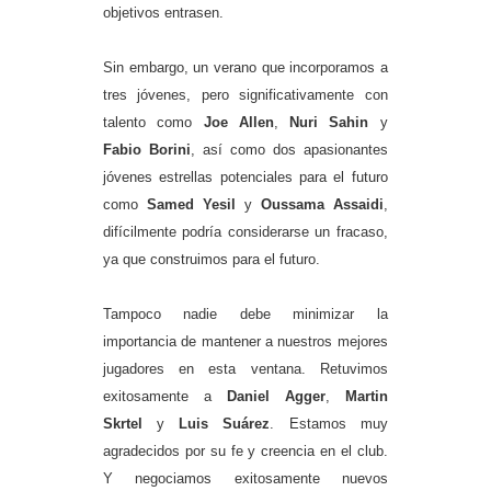
objetivos entrasen.
Sin embargo, un verano que incorporamos a
tres jóvenes, pero significativamente con
talento como
Joe Allen
,
Nuri Sahin
y
Fabio Borini
, así como dos apasionantes
jóvenes estrellas potenciales para el futuro
como
Samed Yesil
y
Oussama Assaidi
,
difícilmente podría considerarse un fracaso,
ya que construimos para el futuro.
Tampoco nadie debe minimizar la
importancia de mantener a nuestros mejores
jugadores en esta ventana. Retuvimos
exitosamente a
Daniel Agger
,
Martin
Skrtel
y
Luis Suárez
. Estamos muy
agradecidos por su fe y creencia en el club.
Y negociamos exitosamente nuevos