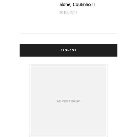
alone, Coutinho II.
26 JUL 2017
SPONSOR