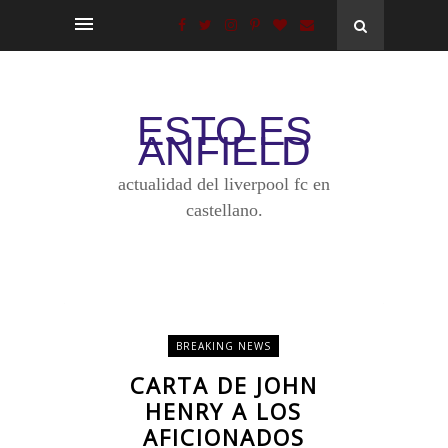
ESTO ES
ANFIELD
actualidad del liverpool fc en
castellano.
BREAKING NEWS
CARTA DE JOHN
HENRY A LOS
AFICIONADOS