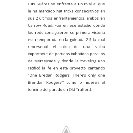
Luis Suárez se enfrenta a un rival al que
le ha marcado hat tricks consecutivos en
sus 2 últimos enfrentamientos, ambos en
Carrow Road. Fue en ese estadio donde
los reds consiguieron su primera victoria
esta temporada en la goleada 2-5 la cual
representó el inicio de una racha
importante de partidos imbatidos para los
de Merseyside y donde la traveling Kop
ratificó la fe en este proyecto cantando
“One Bredan Rodgers! There’s only one
Brendan Rodgers!” como lo hicieran al
termino del partido en Old Trafford.