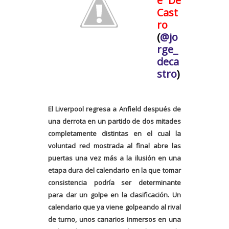
e De
Cast
ro
(
@jo
rge_
deca
stro
)
El Liverpool regresa a Anfield después de
una derrota en un partido de dos mitades
completamente distintas en el cual la
voluntad red mostrada al final abre las
puertas una vez más a la ilusión en una
etapa dura del calendario en la que tomar
consistencia podría ser determinante
para dar un golpe en la clasificación. Un
calendario que ya viene golpeando al rival
de turno, unos canarios inmersos en una