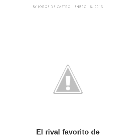
BY
JORGE DE CASTRO
- ENERO 18, 2013
El rival favorito de