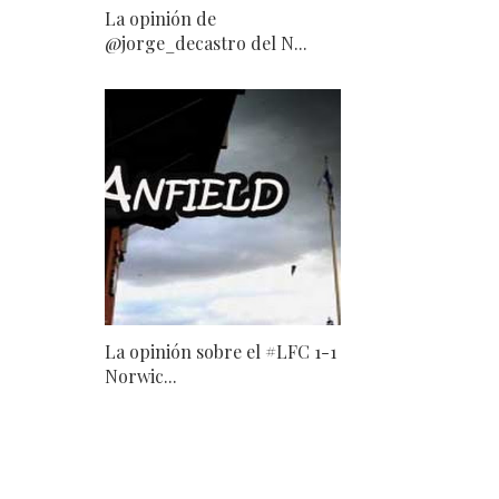
La opinión de
@jorge_decastro del N...
La opinión sobre el #LFC 1-1
Norwic...