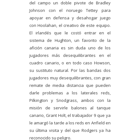
del campo un doble pivote de Bradley
Johnson con el noruego Tettey para
apoyar en defensa y desahogar juego
con Hoolahan, el creativo de este equipo.
El irlandés que le costó entrar en el
sistema de Hughton, un favorito de la
afición canaria es sin duda uno de los
jugadores más desequilibrantes en el
cuadro canario, o en todo caso Howson,
su sustituto natural. Por las bandas dos
jugadores muy desequilibrantes, con gran
remate de media distancia que pueden
darle problemas a los laterales reds,
Pilkington y Snodgrass, ambos con la
misión de servirle balones al tanque
canario, Grant Holt, el trabajador 9 que ya
le amargó la tarde a los reds en Anfield en
su última visita y del que Rodgers ya ha
reconocido su peligro.