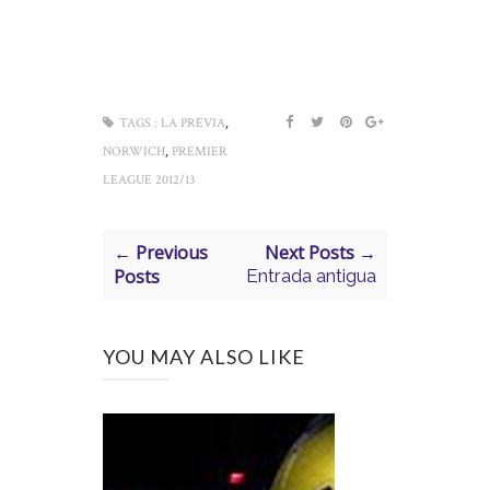
,
TAGS :
LA PREVIA
,
NORWICH
PREMIER
LEAGUE 2012/13
← Previous
Next Posts →
Posts
Entrada antigua
YOU MAY ALSO LIKE