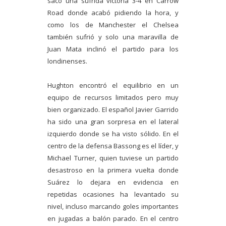
sacó una sufrida victoria 3-4 en Carrow
Road donde acabó pidiendo la hora, y
como los de Manchester el Chelsea
también sufrió y solo una maravilla de
Juan Mata inclinó el partido para los
londinenses.
Hughton encontró el equilibrio en un
equipo de recursos limitados pero muy
bien organizado. El español Javier Garrido
ha sido una gran sorpresa en el lateral
izquierdo donde se ha visto sólido. En el
centro de la defensa Bassong es el líder, y
Michael Turner, quien tuviese un partido
desastroso en la primera vuelta donde
Suárez lo dejara en evidencia en
repetidas ocasiones ha levantado su
nivel, incluso marcando goles importantes
en jugadas a balón parado. En el centro