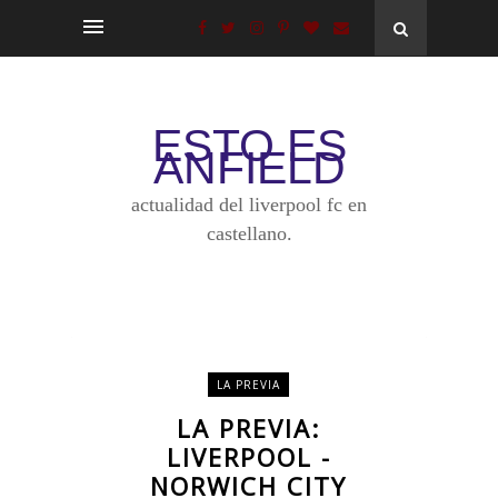
ESTO ES
ANFIELD
actualidad del liverpool fc en
castellano.
LA PREVIA
LA PREVIA:
LIVERPOOL -
NORWICH CITY