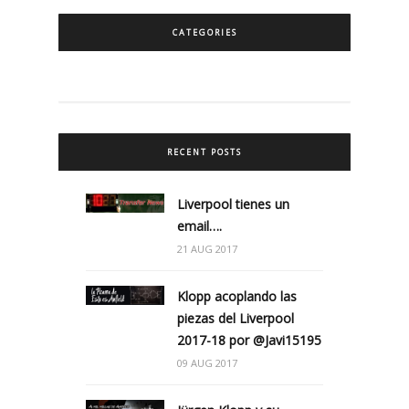
CATEGORIES
RECENT POSTS
Liverpool tienes un
email….
21 AUG 2017
Klopp acoplando las
piezas del Liverpool
2017-18 por @Javi15195
09 AUG 2017