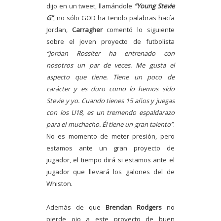
dijo en un tweet, llamándole
“Young Stevie
G”
, no sólo GOD ha tenido palabras hacía
Jordan,
Carragher
comentó lo siguiente
sobre el joven proyecto de futbolista
“Jordan Rossiter ha entrenado con
nosotros un par de veces. Me gusta el
aspecto que tiene. Tiene un poco de
carácter y es duro como lo hemos sido
Stevie y yo. Cuando tienes 15 años y juegas
con los U18, es un tremendo espaldarazo
para el muchacho. Él tiene un gran talento”
.
No es momento de meter presión, pero
estamos ante un gran proyecto de
jugador, el tiempo dirá si estamos ante el
jugador que llevará los galones del de
Whiston.
Además de que
Brendan Rodgers
no
pierde ojo a este proyecto de buen