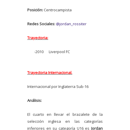
Posición:
Centrocampista
Redes Sociales:
@jordan_rossiter
Trayectoria:
-2010
Liverpool FC
Trayectoria Internacional.
Internacional por Inglaterra Sub-16
Análisis:
El cuarto en llevar el brazalete de la
selección inglesa en las categorías
inferiores en su categoría U16 es
Jordan