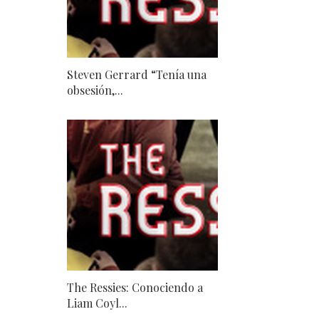
Steven Gerrard “Tenía una
obsesión,...
The Ressies: Conociendo a
Liam Coyl...