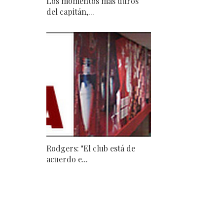
Los momentos más duros
del capitán,...
Rodgers: "El club está de
acuerdo e...