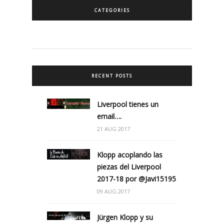
CATEGORIES
RECENT POSTS
Liverpool tienes un
email….
21 AUG 2017
Klopp acoplando las
piezas del Liverpool
2017-18 por @Javi15195
09 AUG 2017
Jürgen Klopp y su