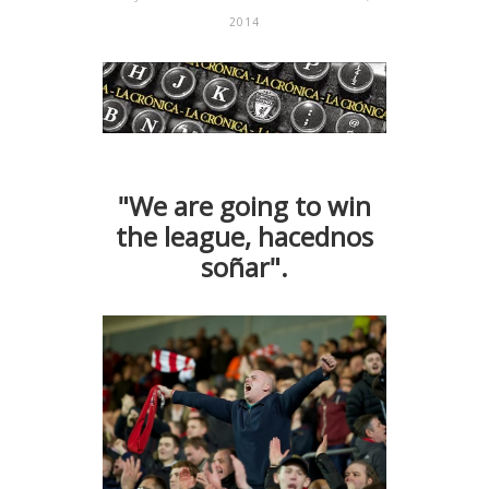
2014
"We are going to win
the league, hacednos
soñar".