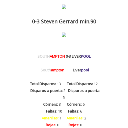
0-3 Steven Gerrard min.90
SOUTH
AMPTON
0-3 LIVER
POOL
South
ampton
Liver
pool
Total Disparos:
13
Total Disparos:
12
Disparos a puerta:
2
Disparos a puerta:
5
Córners:
3
Córners:
6
Faltas:
10
Faltas:
6
Amarillas:
1
Amarillas:
2
Rojas:
0
Rojas:
0