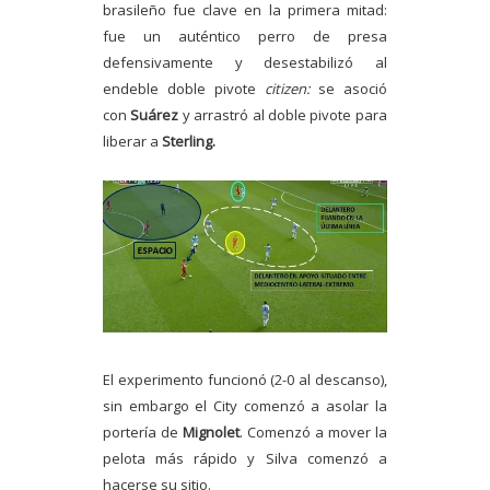
brasileño fue clave en la primera mitad:
fue un auténtico perro de presa
defensivamente y desestabilizó al
endeble doble pivote
citizen:
se asoció
con
Suárez
y arrastró al doble pivote para
liberar a
Sterling.
El experimento funcionó (2-0 al descanso),
sin embargo el City comenzó a asolar la
portería de
Mignolet
. Comenzó a mover la
pelota más rápido y Silva comenzó a
hacerse su sitio.