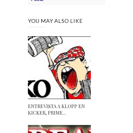
YOU MAY ALSO LIKE
ENTREVISTA A KLOPP EN
KICKER, PRIME...