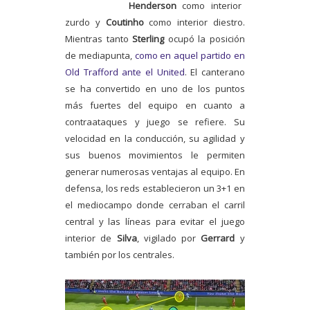
Henderson
como interior
zurdo y
Coutinho
como interior diestro.
Mientras tanto
Sterling
ocupó la posición
de mediapunta,
como en aquel partido en
Old Trafford ante el United
. El canterano
se ha convertido en uno de los puntos
más fuertes del equipo en cuanto a
contraataques y juego se refiere. Su
velocidad en la conducción, su agilidad y
sus buenos movimientos le permiten
generar numerosas ventajas al equipo. En
defensa, los reds establecieron un 3+1 en
el mediocampo donde cerraban el carril
central y las líneas para evitar el juego
interior de
Silva
, vigilado por
Gerrard
y
también por los centrales.