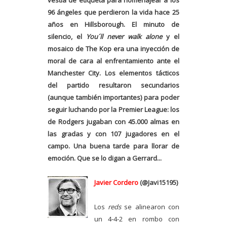
96 ángeles que perdieron la vida hace 25
años en Hillsborough. El minuto de
silencio, el
You´ll never walk alone
y el
mosaico de The Kop era una inyección de
moral de cara al enfrentamiento ante el
Manchester City. Los elementos tácticos
del partido resultaron secundarios
(aunque también importantes) para poder
seguir luchando por la Premier League: los
de Rodgers jugaban con 45.000 almas en
las gradas y con 107 jugadores en el
campo. Una buena tarde para llorar de
emoción. Que se lo digan a Gerrard...
Javier Cordero
(@Javi15195)
Los
reds
se alinearon con
un 4-4-2 en rombo con