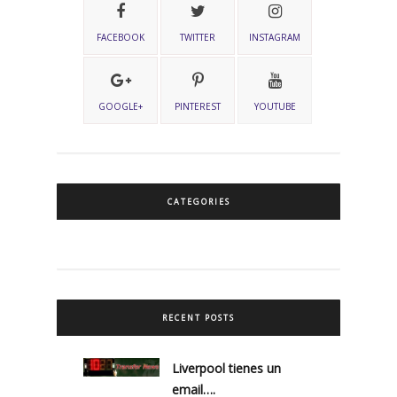
FACEBOOK
TWITTER
INSTAGRAM
GOOGLE+
PINTEREST
YOUTUBE
CATEGORIES
RECENT POSTS
Liverpool tienes un
email….