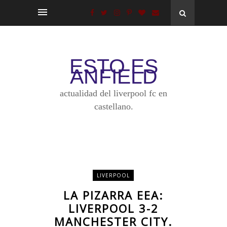
ESTO ES
ANFIELD
actualidad del liverpool fc en
castellano.
LIVERPOOL
LA PIZARRA EEA:
LIVERPOOL 3-2
MANCHESTER CITY.