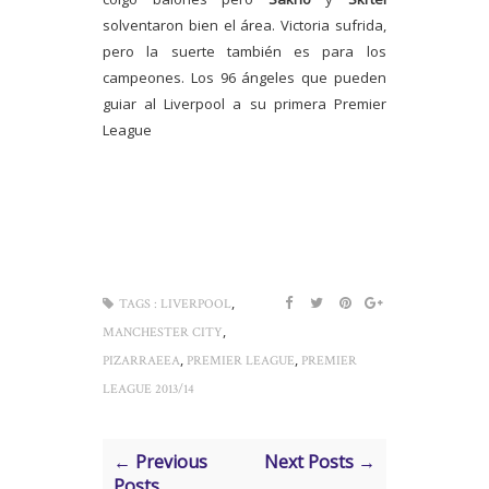
solventaron bien el área. Victoria sufrida,
pero la suerte también es para los
campeones. Los 96 ángeles que pueden
guiar al Liverpool a su primera Premier
League
,
TAGS :
LIVERPOOL
,
MANCHESTER CITY
,
,
PIZARRAEEA
PREMIER LEAGUE
PREMIER
LEAGUE 2013/14
← Previous
Next Posts →
Posts