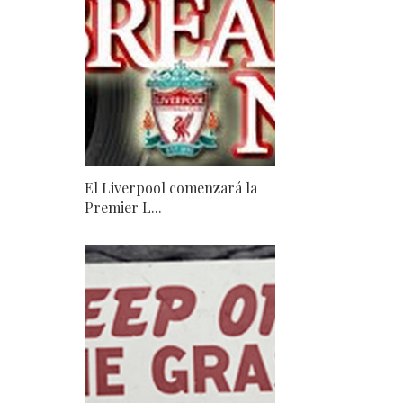
El Liverpool comenzará la
Premier L...