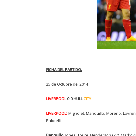
FICHA DEL PARTIDO.
25 de Octubre del 2014
LIVERPOOL
0-0 HULL
CITY
LIVERPOOL:
Mignolet, Manquillo, Moreno, Lovren, Sk
Balotelli.
Banquillo:
Jones, Toure, Henderson (75’), Markovic,