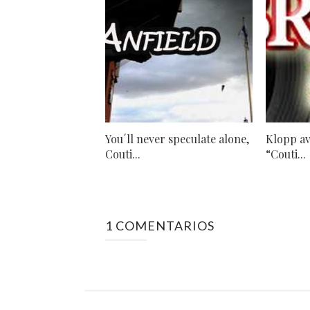
You´ll never speculate alone,
Klopp av
Couti...
“Couti...
1 COMENTARIOS