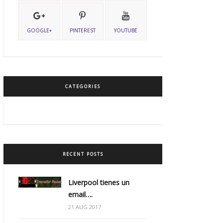
GOOGLE+
PINTEREST
YOUTUBE
CATEGORIES
RECENT POSTS
Liverpool tienes un
email….
21 AUG 2017