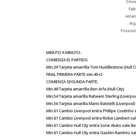
Córn
Fal
Amari
Ro
Posesió
MINUTO A MINUTO.
COMIENZA EL PARTIDO.
Min.39 Tarjeta amarrilla Tom Huddlestone (Hull Ci
FINAL PRIMERA PARTE min.45+2
COMIENZA SEGUNDA PARTE.
Min.49 Tarjeta amarrilla Ben Arfa (Hull City)
Min.54 Tarjeta amarilla Raheem Sterling (Liverpoo
Min.56 Tarjeta amarilla Mario Balotelli (Liverpool)
Min.61 Cambio Liverpool entra Phillipe Coutinho s
Min.61 Cambio Liverpool entra Rickie Lambert sa
Min.61 Cambio Hull City entra Sone Aluko sale Be
Min.61 Cambio Hull City entra Gastón Ramírez s