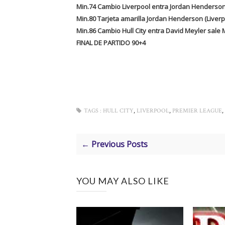
Min.74 Cambio Liverpool entra Jordan Henderson
Min.80 Tarjeta amarilla Jordan Henderson (Liverp
Min.86 Cambio Hull City entra David Meyler sa
FINAL DE PARTIDO 90+4
,
,
,
TAGS :
HULL CITY
LIVERPOOL
PREMIER LEAGUE
← Previous Posts
YOU MAY ALSO LIKE