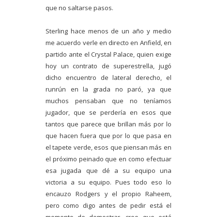
que no saltarse pasos.
Sterling hace menos de un año y medio
me acuerdo verle en directo en Anfield, en
partido ante el Crystal Palace, quien exige
hoy un contrato de superestrella, jugó
dicho encuentro de lateral derecho, el
runrún en la grada no paró, ya que
muchos pensaban que no teníamos
jugador, que se perdería en esos que
tantos que parece que brillan más por lo
que hacen fuera que por lo que pasa en
el tapete verde, esos que piensan más en
el próximo peinado que en como efectuar
esa jugada que dé a su equipo una
victoria a su equipo. Pues todo eso lo
encauzo Rodgers y el propio Raheem,
pero como digo antes de pedir está el