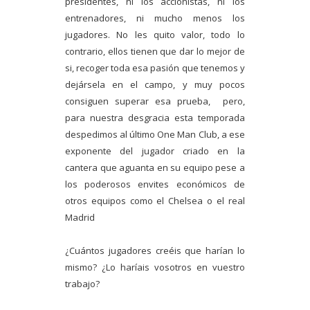
presidentes, ni los accionistas, ni los
entrenadores, ni mucho menos los
jugadores. No les quito valor, todo lo
contrario, ellos tienen que dar lo mejor de
si, recoger toda esa pasión que tenemos y
dejársela en el campo, y muy pocos
consiguen superar esa prueba, pero,
para nuestra desgracia esta temporada
despedimos al último One Man Club, a ese
exponente del jugador criado en la
cantera que aguanta en su equipo pese a
los poderosos envites económicos de
otros equipos como el Chelsea o el real
Madrid
¿Cuántos jugadores creéis que harían lo
mismo? ¿Lo haríais vosotros en vuestro
trabajo?