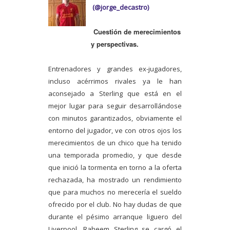
(@
jorge_decastro)
Cuestión de merecimientos
y perspectivas.
Entrenadores y grandes ex-jugadores,
incluso acérrimos rivales ya le han
aconsejado a Sterling que está en el
mejor lugar para seguir desarrollándose
con minutos garantizados, obviamente el
entorno del jugador, ve con otros ojos los
merecimientos de un chico que ha tenido
una temporada promedio, y que desde
que inició la tormenta en torno a la oferta
rechazada, ha mostrado un rendimiento
que para muchos no merecería el sueldo
ofrecido por el club. No hay dudas de que
durante el pésimo arranque liguero del
Liverpool, Raheem Sterling se cargó el