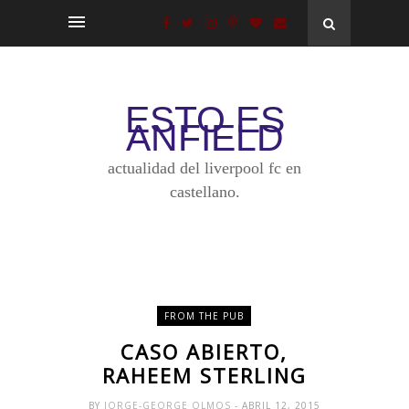
ESTO ES
ANFIELD
actualidad del liverpool fc en
castellano.
FROM THE PUB
CASO ABIERTO,
RAHEEM STERLING
BY
JORGE-GEORGE OLMOS
- ABRIL 12, 2015