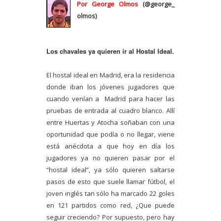
Por George Olmos
(@george_
olmos)
Los chavales ya quieren ir al Hostal Ideal.
El hostal ideal en Madrid, era la residencia
donde iban los jóvenes jugadores que
cuando venían a Madrid para hacer las
pruebas de entrada al cuadro blanco. Allí
entre Huertas y Atocha soñaban con una
oportunidad que podía o no llegar, viene
está anécdota a que hoy en día los
jugadores ya no quieren pasar por el
“hostal ideal”, ya sólo quieren saltarse
pasos de esto que suele llamar fútbol, el
joven inglés tan sólo ha marcado 22 goles
en 121 partidos como red, ¿Que puede
seguir creciendo? Por supuesto, pero hay