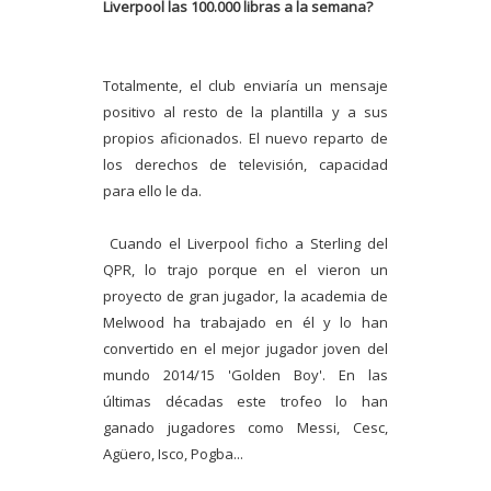
Liverpool las 100.000 libras a la semana?
Totalmente, el club enviaría un mensaje
positivo al resto de la plantilla y a sus
propios aficionados. El nuevo reparto de
los derechos de televisión, capacidad
para ello le da.
Cuando el Liverpool ficho a Sterling del
QPR, lo trajo porque en el vieron un
proyecto de gran jugador, la academia de
Melwood ha trabajado en él y lo han
convertido en el mejor jugador joven del
mundo 2014/15 'Golden Boy'. En las
últimas décadas este trofeo lo han
ganado jugadores como Messi, Cesc,
Agüero, Isco, Pogba...