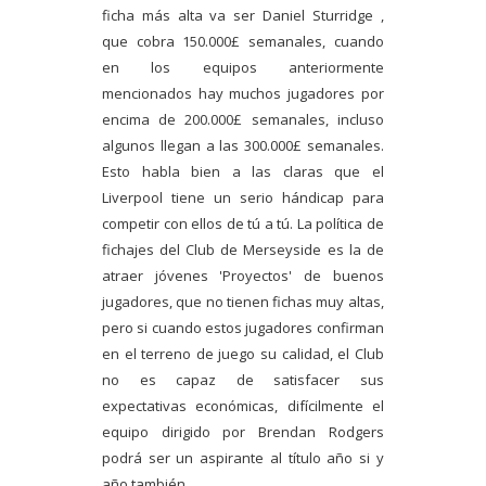
ficha más alta va ser Daniel Sturridge ,
que cobra 150.000£ semanales, cuando
en los equipos anteriormente
mencionados hay muchos jugadores por
encima de 200.000£ semanales, incluso
algunos llegan a las 300.000£ semanales.
Esto habla bien a las claras que el
Liverpool tiene un serio hándicap para
competir con ellos de tú a tú. La política de
fichajes del Club de Merseyside es la de
atraer jóvenes 'Proyectos' de buenos
jugadores, que no tienen fichas muy altas,
pero si cuando estos jugadores confirman
en el terreno de juego su calidad, el Club
no es capaz de satisfacer sus
expectativas económicas, difícilmente el
equipo dirigido por Brendan Rodgers
podrá ser un aspirante al título año si y
año también.