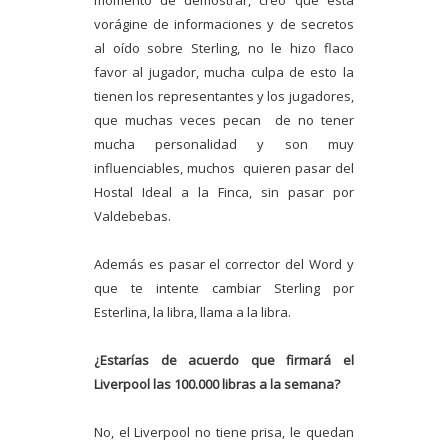
momento de demostrar, creo que está
vorágine de informaciones y de secretos
al oído sobre Sterling, no le hizo flaco
favor al jugador, mucha culpa de esto la
tienen los representantes y los jugadores,
que muchas veces pecan de no tener
mucha personalidad y son muy
influenciables, muchos quieren pasar del
Hostal Ideal a la Finca, sin pasar por
Valdebebas.
Además es pasar el corrector del Word y
que te intente cambiar Sterling por
Esterlina, la libra, llama a la libra.
¿Estarías de acuerdo que firmará el
Liverpool las 100.000 libras a la semana?
No, el Liverpool no tiene prisa, le quedan