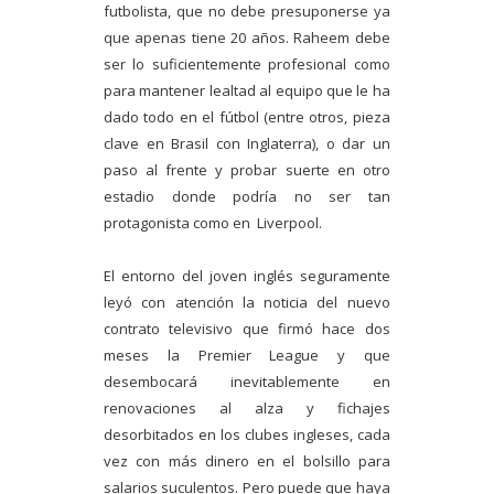
futbolista, que no debe presuponerse ya
que apenas tiene 20 años. Raheem debe
ser lo suficientemente profesional como
para mantener lealtad al equipo que le ha
dado todo en el fútbol (entre otros, pieza
clave en Brasil con Inglaterra), o dar un
paso al frente y probar suerte en otro
estadio donde podría no ser tan
protagonista como en Liverpool.
El entorno del joven inglés seguramente
leyó con atención la noticia del nuevo
contrato televisivo que firmó hace dos
meses la Premier League y que
desembocará inevitablemente en
renovaciones al alza y fichajes
desorbitados en los clubes ingleses, cada
vez con más dinero en el bolsillo para
salarios suculentos. Pero puede que haya