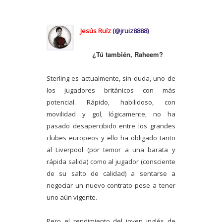
Jesús Ruíz
(@jruiz8888)
¿Tú también, Raheem?
Sterling es actualmente, sin duda, uno de
los jugadores británicos con más
potencial. Rápido, habilidoso, con
movilidad y gol, lógicamente, no ha
pasado desapercibido entre los grandes
clubes europeos y ello ha obligado tanto
al Liverpool (por temor a una barata y
rápida salida) como al jugador (consciente
de su salto de calidad) a sentarse a
negociar un nuevo contrato pese a tener
uno aún vigente.
Pero el rendimiento del joven inglés de