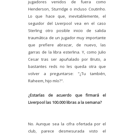
jugadores venidos de fuera como
Henderson, Sturridge o incluso Coutinho.
Lo que hace que, inevitablemente, el
seguidor del Liverpool vea en el caso
Sterling otro posible inicio de salida
traumática de un jugador muy importante
que prefiere abrazar, de nuevo, las
garras de la libra esterlina. Y, como Julio
Cesar tras ser apuñalado por Bruto, a
bastantes reds no les queda otra que
volver a preguntarse: "¿Tu también,
Raheem, hijo mío?".
¿Estarías de acuerdo que firmará el
Liverpool las 100.000 libras a la semana?
No. Aunque sea la cifra ofertada por el
club, parece desmesurada visto el