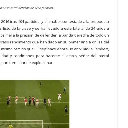
to en el carril derecho de Glen Johnson.
2016 tras 104 partidos, y sin haber contestado a la propuesta
ás listo de la clase y se ha llevado a este lateral de 24 años a
hace mella la presión de defender la banda derecha de todo un
escaso rendimiento que han dado en su primer año a orillas del
 mismo camino que ‘Cliney’ hace ahora un año: Rickie Lambert,
idad y condiciones para hacerse el amo y señor del lateral
, para terminar de explosionar.