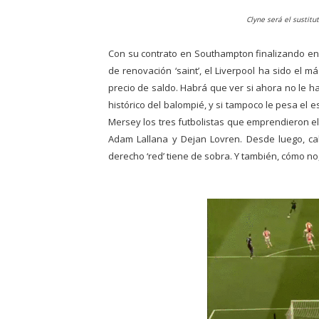
Clyne será el sustitu
Con su contrato en Southampton finalizando en 
de renovación ‘saint’, el Liverpool ha sido el m
precio de saldo. Habrá que ver si ahora no le 
histórico del balompié, y si tampoco le pesa el 
Mersey los tres futbolistas que emprendieron el
Adam Lallana y Dejan Lovren. Desde luego, cal
derecho ‘red’ tiene de sobra. Y también, cómo no