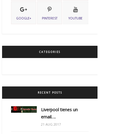
GOOGLE+
PINTEREST
YOUTUBE
CATEGORIES
RECENT POSTS
Liverpool tienes un
email….
21 AUG 2017