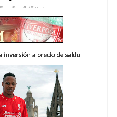
ORGE OLMOS
- JULIO 01, 2015
 inversión a precio de saldo