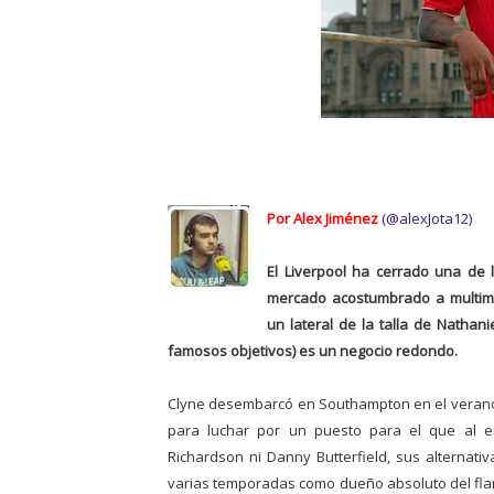
Por Alex Jiménez
(@alexJota12)
El Liverpool ha cerrado una de
mercado acostumbrado a multimi
un lateral de la talla de Nathan
famosos objetivos) es un negocio redondo.
Clyne desembarcó en Southampton en el verano de
para luchar por un puesto para el que al 
Richardson ni Danny Butterfield, sus alternati
varias temporadas como dueño absoluto del flan