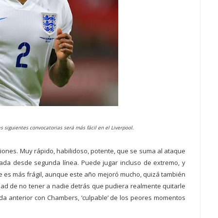
s siguientes convocatorias será más fácil en el Liverpool.
ciones. Muy rápido, habilidoso, potente, que se suma al ataque
gada desde segunda línea. Puede jugar incluso de extremo, y
e es más frágil, aunque este año mejoró mucho, quizá también
dad de no tener a nadie detrás que pudiera realmente quitarle
ada anterior con Chambers, ‘culpable’ de los peores momentos