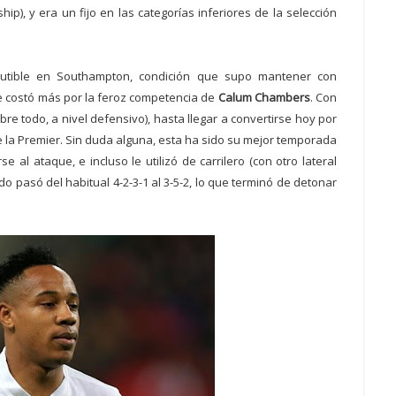
p), y era un fijo en las categorías inferiores de la selección
cutible en Southampton, condición que supo mantener con
le costó más por la feroz competencia de
Calum Chambers
. Con
bre todo, a nivel defensivo), hasta llegar a convertirse hoy por
 la Premier. Sin duda alguna, esta ha sido su mejor temporada
e al ataque, e incluso le utilizó de carrilero (con otro lateral
 pasó del habitual 4-2-3-1 al 3-5-2, lo que terminó de detonar