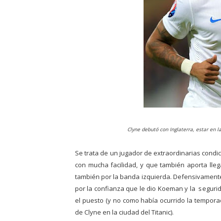
Clyne debutó con Inglaterra, estar en la
Se trata de un jugador de extraordinarias condi
con mucha facilidad, y que también aporta lle
también por la banda izquierda. Defensivament
por la confianza que le dio Koeman y la seguri
el puesto (y no como había ocurrido la tempor
de Clyne en la ciudad del Titanic).