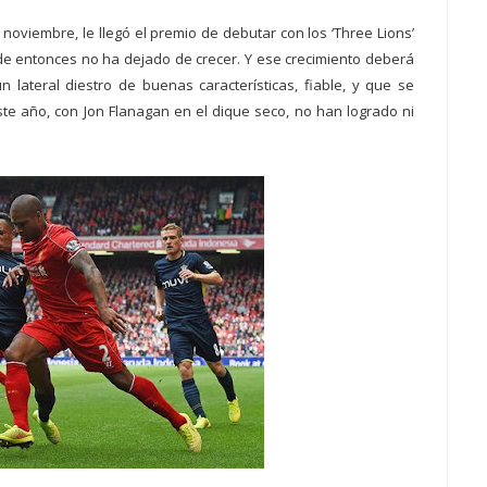
oviembre, le llegó el premio de debutar con los ‘Three Lions’
de entonces no ha dejado de crecer. Y ese crecimiento deberá
n lateral diestro de buenas características, fiable, y que se
te año, con Jon Flanagan en el dique seco, no han logrado ni