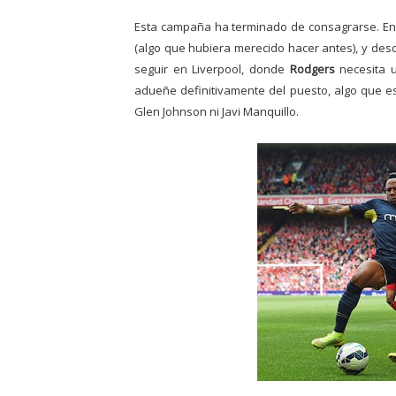
Esta campaña ha terminado de consagrarse. En n
(algo que hubiera merecido hacer antes), y des
seguir en Liverpool, donde
Rodgers
necesita u
adueñe definitivamente del puesto, algo que es
Glen Johnson ni Javi Manquillo.