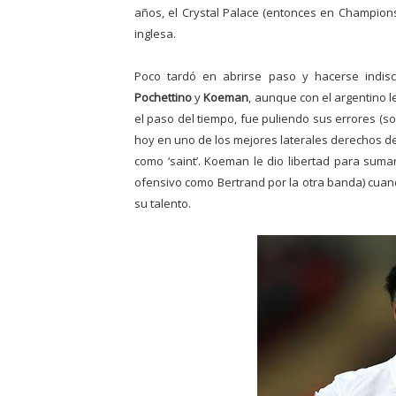
años, el Crystal Palace (entonces en Championshi
inglesa.
Poco tardó en abrirse paso y hacerse indis
Pochettino
y
Koeman
, aunque con el argentino 
el paso del tiempo, fue puliendo sus errores (so
hoy en uno de los mejores laterales derechos de
como ‘saint’. Koeman le dio libertad para sumars
ofensivo como Bertrand por la otra banda) cuando
su talento.