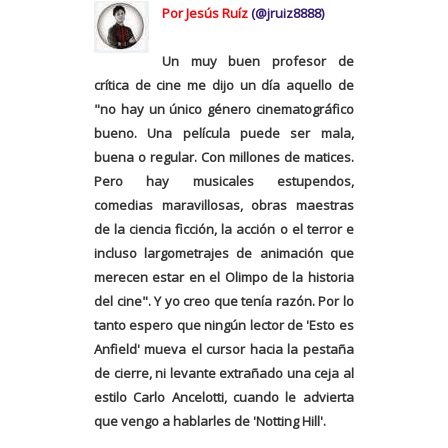
Por Jesús Ruíz
(@jruiz8888)
Un muy buen profesor de
crítica de cine me dijo un día aquello de
"no hay un único género cinematográfico
bueno. Una película puede ser mala,
buena o regular. Con millones de matices.
Pero hay musicales estupendos,
comedias maravillosas, obras maestras
de la ciencia ficción, la acción o el terror e
incluso largometrajes de animación que
merecen estar en el Olimpo de la historia
del cine". Y yo creo que tenía razón. Por lo
tanto espero que ningún lector de 'Esto es
Anfield' mueva el cursor hacia la pestaña
de cierre, ni levante extrañado una ceja al
estilo Carlo Ancelotti, cuando le advierta
que vengo a hablarles de 'Notting Hill'.