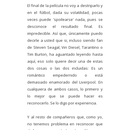
El final de la película no voy a destriparlo y
en el fútbol, dada su volatilidad, pocas
veces puede 'spoilearse' nada, pues se
desconoce el resultado final. Es
impredecible. Así que, únicamente puedo
decirle a usted que si, incluso siendo fan
de Steven Seagal, Vin Diesel, Tarantino o
Tim Burton, ha aguantado leyendo hasta
aquí, eso solo quiere decir una de estas
dos cosas o las dos incluidas: Es un
romántico empedernido o está
demasiado enamorado del Liverpool. En
cualquiera de ambos casos, lo primero y
lo mejor que se puede hacer es
reconocerlo. Se lo digo por experiencia.
Y al resto de compañeros que, como yo,
no tenemos problema en reconocer que