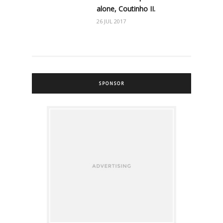
alone, Coutinho II.
26 JUL 2017
SPONSOR