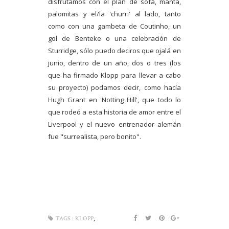
disfrutamos con el plan de sofá, manta,
palomitas y el/la 'churri' al lado, tanto
como con una gambeta de Coutinho, un
gol de Benteke o una celebración de
Sturridge, sólo puedo deciros que ojalá en
junio, dentro de un año, dos o tres (los
que ha firmado Klopp para llevar a cabo
su proyecto) podamos decir, como hacía
Hugh Grant en 'Notting Hill', que todo lo
que rodeó a esta historia de amor entre el
Liverpool y el nuevo entrenador alemán
fue "surrealista, pero bonito".
,
TAGS :
KLOPP