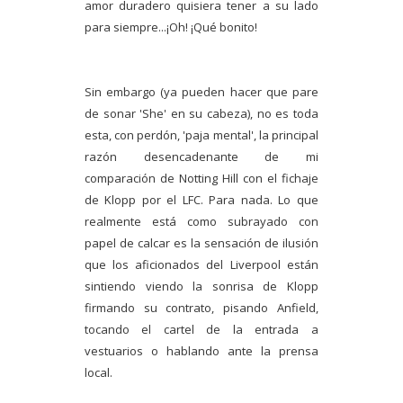
amor duradero quisiera tener a su lado
para siempre...¡Oh! ¡Qué bonito!
Sin embargo (ya pueden hacer que pare
de sonar 'She' en su cabeza), no es toda
esta, con perdón, 'paja mental', la principal
razón desencadenante de mi
comparación de Notting Hill con el fichaje
de Klopp por el LFC. Para nada. Lo que
realmente está como subrayado con
papel de calcar es la sensación de ilusión
que los aficionados del Liverpool están
sintiendo viendo la sonrisa de Klopp
firmando su contrato, pisando Anfield,
tocando el cartel de la entrada a
vestuarios o hablando ante la prensa
local.