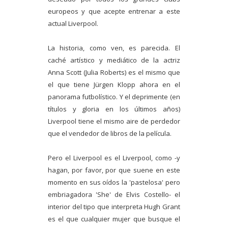
europeos y que acepte entrenar a este
actual Liverpool.
La historia, como ven, es parecida. El
caché artístico y mediático de la actriz
Anna Scott (Julia Roberts) es el mismo que
el que tiene Jürgen Klopp ahora en el
panorama futbolístico. Y el deprimente (en
títulos y gloria en los últimos años)
Liverpool tiene el mismo aire de perdedor
que el vendedor de libros de la película.
Pero el Liverpool es el Liverpool, como -y
hagan, por favor, por que suene en este
momento en sus oídos la 'pastelosa' pero
embriagadora 'She' de Elvis Costello- el
interior del tipo que interpreta Hugh Grant
es el que cualquier mujer que busque el