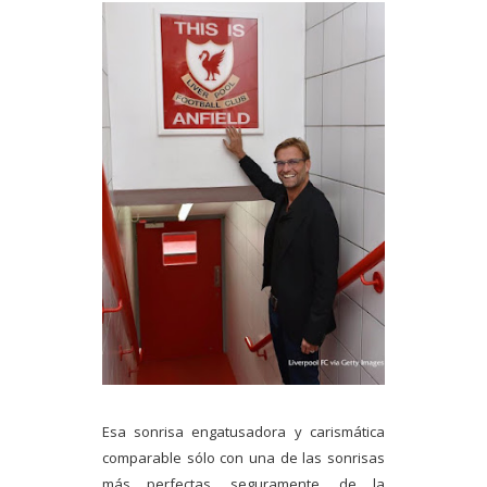
Esa sonrisa engatusadora y carismática
comparable sólo con una de las sonrisas
más perfectas, seguramente, de la