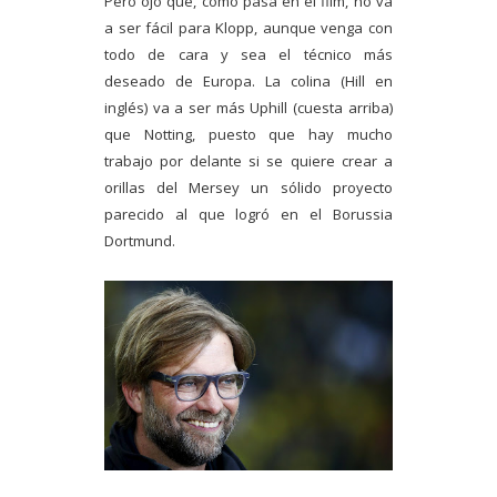
Pero ojo que, como pasa en el film, no va
a ser fácil para Klopp, aunque venga con
todo de cara y sea el técnico más
deseado de Europa. La colina (Hill en
inglés) va a ser más Uphill (cuesta arriba)
que Notting, puesto que hay mucho
trabajo por delante si se quiere crear a
orillas del Mersey un sólido proyecto
parecido al que logró en el Borussia
Dortmund.