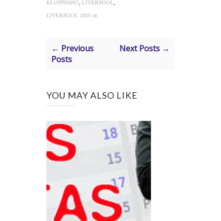
,
,
KLOPPISMO
LIVERPOOL
LIVERPOOL 2015-16
← Previous
Next Posts →
Posts
YOU MAY ALSO LIKE