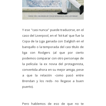
Y ese "casi nunca" puede traducirse, en el
caso del Liverpool, en el 'kit-kat' que fue la
Copa de la Liga ganada con Dalglish en el
banquillo o la temporada del casi título de
liga con Rodgers (al que por cierto
podemos comparar con otro personaje de
la película: la ex novia del protagonista,
convertida ahora en su mejor amiga, pese
a que la relación -como pasó entre
Brendan y los reds- no llegase a buen
puerto).
Pero hablemos de eso de que no te