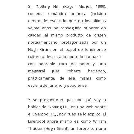
Sí, 'Notting Hill' (Roger Michell, 1999),
comedia romántica británica (incluida
dentro de ese ciclo que en los últimos
veinte años ha conseguido superar en
calidad al mismo producto de origen
norteamericano) protagonizada por un
Hugh Grant en el papel de londinense
cultureta-despistado-aburrido-buenazo-
con adorable cara de bobo y una
magistral Julia Roberts haciendo,
prácticamente, de ella misma como
estrella del cine hollywoodiense.
Y se preguntaran que por qué voy a
hablar de 'Notting Hill' en una web sobre
el Liverpool FC, ¿no? Pues se lo explico: El
Liverpool ahora mismo es como William
Thacker (Hugh Grant), un librero con una