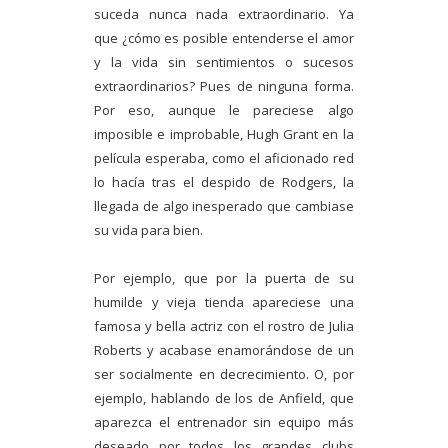
suceda nunca nada extraordinario. Ya
que ¿cómo es posible entenderse el amor
y la vida sin sentimientos o sucesos
extraordinarios? Pues de ninguna forma.
Por eso, aunque le pareciese algo
imposible e improbable, Hugh Grant en la
película esperaba, como el aficionado red
lo hacía tras el despido de Rodgers, la
llegada de algo inesperado que cambiase
su vida para bien.
Por ejemplo, que por la puerta de su
humilde y vieja tienda apareciese una
famosa y bella actriz con el rostro de Julia
Roberts y acabase enamorándose de un
ser socialmente en decrecimiento. O, por
ejemplo, hablando de los de Anfield, que
aparezca el entrenador sin equipo más
deseado por todos los grandes clubs