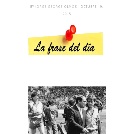
BY
JORGE-GEORGE OLMOS
- OCTUBRE 19,
2015