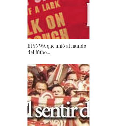
El YNWA que unió al mundo
del fútbo...