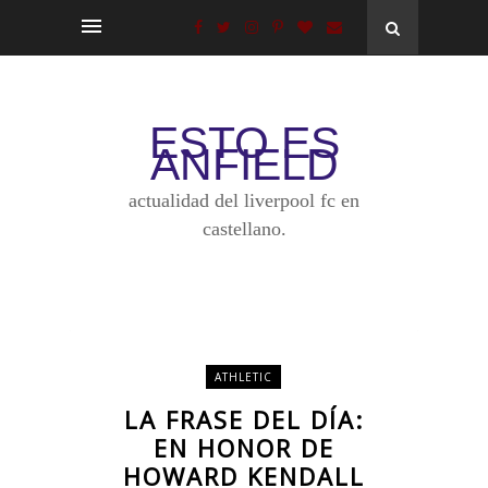
ESTO ES
ANFIELD
actualidad del liverpool fc en
castellano.
ATHLETIC
LA FRASE DEL DÍA:
EN HONOR DE
HOWARD KENDALL