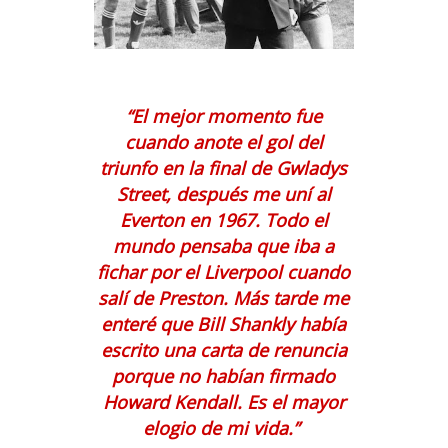
“
El mejor momento fue
cuando anote el gol del
triunfo en la final de
Gwladys
Street, después me uní al
Everton en 1967. Todo el
mundo pensaba que iba a
fichar
por el Liverpool cuando
salí de Preston. Más tarde me
enteré que Bill Shankly había
escrito una
carta de renuncia
porque no habían firmado
Howard Kendall. Es el mayor
elogio de mi vida.
”