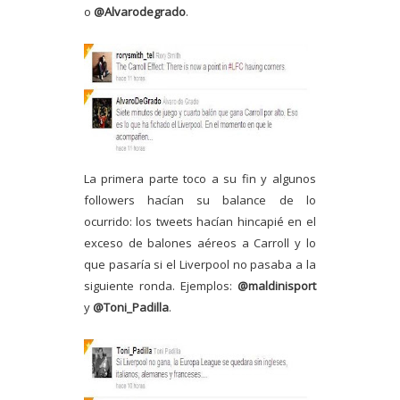
o
@Alvarodegrado
.
La primera parte toco a su fin y algunos
followers hacían su balance de lo
ocurrido: los tweets hacían hincapié en el
exceso de balones aéreos a Carroll y lo
que pasaría si el Liverpool no pasaba a la
siguiente ronda. Ejemplos:
@maldinisport
y
@Toni_Padilla
.