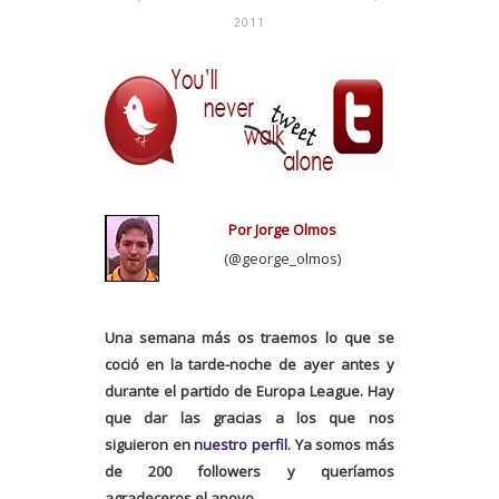
2011
Por Jorge Olmos
(@george_olmos)
Una semana más os traemos lo que se
coció en la tarde-noche de ayer antes y
durante el partido de Europa League. Hay
que dar las gracias a los que nos
siguieron en
nuestro perfil
. Ya somos más
de 200 followers y queríamos
agradeceros el apoyo.