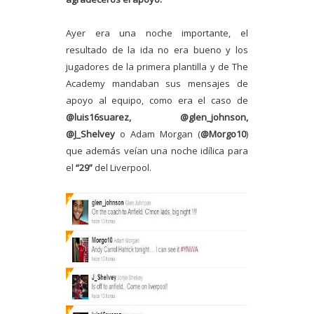
Ayer era una noche importante, el
resultado de la ida no era bueno y los
jugadores de la primera plantilla y de The
Academy mandaban sus mensajes de
apoyo al equipo, como era el caso de
@luis16suarez, @glen_johnson,
@J_Shelvey
o Adam Morgan (
@Morgo10
)
que además veían una noche idílica para
el
“29”
del Liverpool.