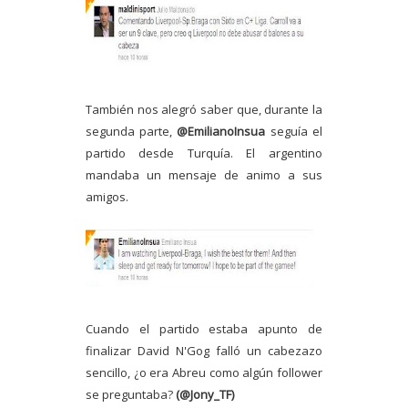
También nos alegró saber que, durante la
segunda parte,
@EmilianoInsua
seguía el
partido desde Turquía. El argentino
mandaba un mensaje de animo a sus
amigos.
Cuando el partido estaba apunto de
finalizar David N'Gog falló un cabezazo
sencillo, ¿o era Abreu como algún follower
se preguntaba?
(@Jony_TF)