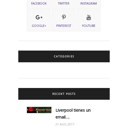
FACEBOOK
TWITTER
INSTAGRAM
GOOGLE+
PINTEREST
YOUTUBE
CATEGORIES
RECENT POSTS
Liverpool tienes un
email….
21 AUG 2017