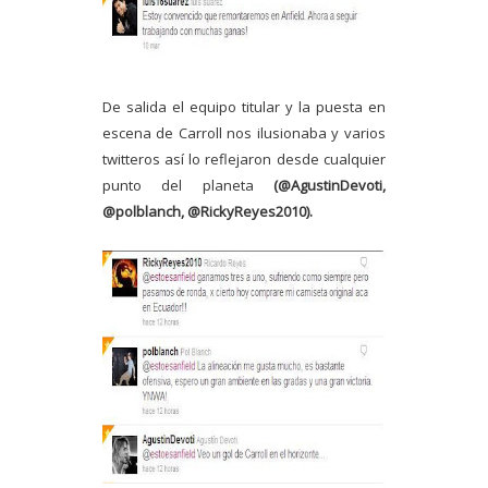
De salida el equipo titular y la puesta en
escena de Carroll nos ilusionaba y varios
twitteros así lo reflejaron desde cualquier
punto del planeta
(@AgustinDevoti,
@polblanch, @RickyReyes2010).