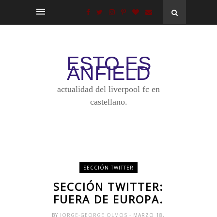
ESTO ES
ANFIELD
actualidad del liverpool fc en
castellano.
SECCIÓN TWITTER
SECCIÓN TWITTER:
FUERA DE EUROPA.
BY
JORGE-GEORGE OLMOS
- MARZO 18,