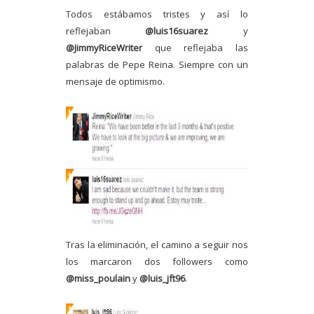
Todos estábamos tristes y así lo
reflejaban
@luis16suarez
y
@JimmyRiceWriter
que reflejaba las
palabras de Pepe Reina. Siempre con un
mensaje de optimismo.
Tras la eliminación, el camino a seguir nos
los marcaron dos followers como
@miss_poulain
y
@luis_jft96
.