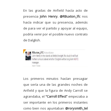
En las gradas de Anfield hacía acto de
presencia
John Henry.
@RBuxton_lfc
nos
hacía indicar que su presencia, además
de para ver el partido y apoyar al equipo,
podría venir por el posible nuevo contrato
de Dalglish.
Los primeros minutos hacían presagiar
que sería una de las grandes noches de
Anfield y que la figura de Andy Carroll se
agrandaba, el
“Carroll Effect”
empezaba a
ser importante en los primeros instantes
como bien nos apuntaban
@rorysmith_tel