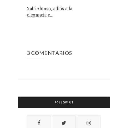
Xabi Alonso, adiós a la
elegancia c...
3 COMENTARIOS
FOLLOW US