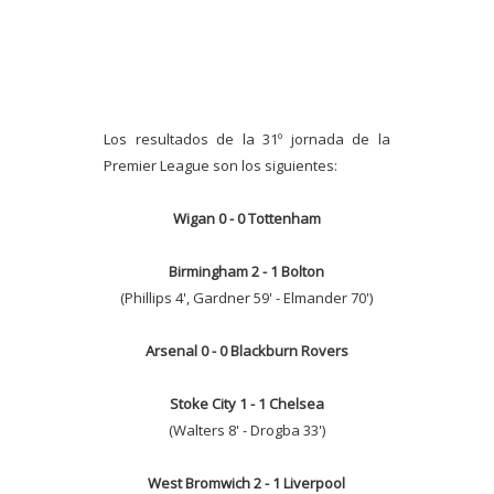
Los resultados de la 31º jornada de la
Premier League son los siguientes:
Wigan 0 - 0 Tottenham
Birmingham 2 - 1 Bolton
(Phillips 4', Gardner 59' - Elmander 70')
Arsenal 0 - 0 Blackburn Rovers
Stoke City 1 - 1 Chelsea
(Walters 8' - Drogba 33')
West Bromwich 2 - 1 Liverpool