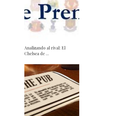
Analizando al rival: El
Chelsea de ...