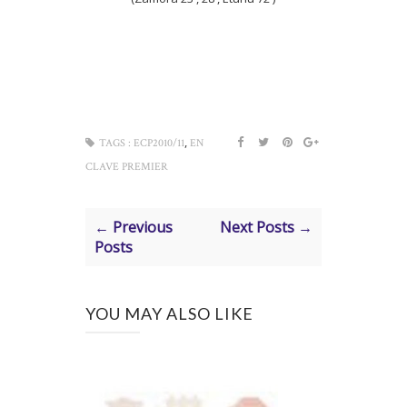
,
TAGS :
ECP2010/11
EN
CLAVE PREMIER
← Previous
Next Posts →
Posts
YOU MAY ALSO LIKE