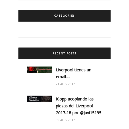
CATEGORIES
RECENT POSTS
Liverpool tienes un
email….
21 AUG 2017
Klopp acoplando las
piezas del Liverpool
2017-18 por @Javi15195
09 AUG 2017