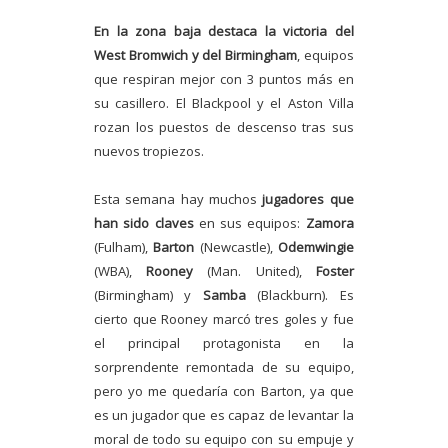
En la zona baja destaca la victoria del
West Bromwich y del Birmingham
, equipos
que respiran mejor con 3 puntos más en
su casillero. El Blackpool y el Aston Villa
rozan los puestos de descenso tras sus
nuevos tropiezos.
Esta semana hay muchos
jugadores que
han sido claves
en sus equipos:
Zamora
(Fulham),
Barton
(Newcastle),
Odemwingie
(WBA),
Rooney
(Man. United),
Foster
(Birmingham) y
Samba
(Blackburn). Es
cierto que Rooney marcó tres goles y fue
el principal protagonista en la
sorprendente remontada de su equipo,
pero yo me quedaría con Barton, ya que
es un jugador que es capaz de levantar la
moral de todo su equipo con su empuje y