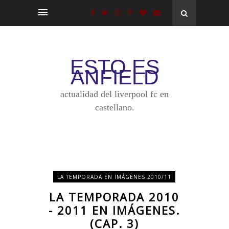
ESTO ES
ANFIELD
actualidad del liverpool fc en
castellano.
LA TEMPORADA EN IMÁGENES 2010/11
LA TEMPORADA 2010
- 2011 EN IMÁGENES.
(CAP. 3)