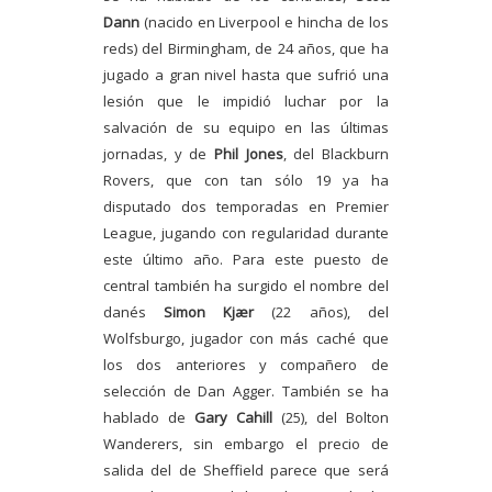
Dann
(nacido en Liverpool e hincha de los
reds) del Birmingham, de 24 años, que ha
jugado a gran nivel hasta que sufrió una
lesión que le impidió luchar por la
salvación de su equipo en las últimas
jornadas, y de
Phil Jones
, del Blackburn
Rovers, que con tan sólo 19 ya ha
disputado dos temporadas en Premier
League, jugando con regularidad durante
este último año. Para este puesto de
central también ha surgido el nombre del
danés
Simon Kjær
(22 años), del
Wolfsburgo, jugador con más caché que
los dos anteriores y compañero de
selección de Dan Agger. También se ha
hablado de
Gary Cahill
(25), del Bolton
Wanderers, sin embargo el precio de
salida del de Sheffield parece que será