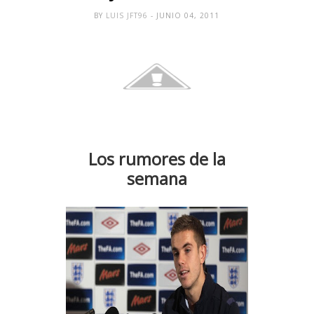
BY
LUIS JFT96
- JUNIO 04, 2011
Los rumores de la
semana