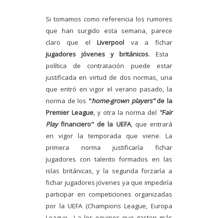
Si tomamos como referencia los rumores
que han surgido esta semana, parece
claro que el
Liverpool
va a fichar
jugadores jóvenes y británicos
. Esta
política de contratación puede estar
justificada en virtud de dos normas, una
que entró en vigor el verano pasado, la
norma de los
"
home-grown
players"
de la
Premier League
, y otra la norma del
"Fair
Play
financiero" de la UEFA
, que entrará
en vigor la temporada que viene. La
primera norma justificaría fichar
jugadores con talento formados en las
islas británicas, y la segunda forzaría a
fichar jugadores jóvenes ya que impediría
participar en competiciones organizadas
por la UEFA (Champions League, Europa
League,...) a los equipos que gasten más