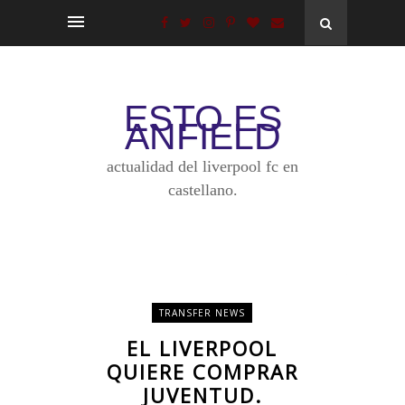
ESTO ES
ANFIELD
actualidad del liverpool fc en
castellano.
TRANSFER NEWS
EL LIVERPOOL
QUIERE COMPRAR
JUVENTUD.