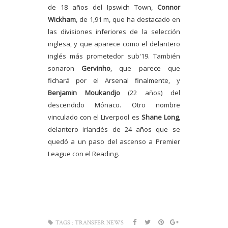
de 18 años del Ipswich Town,
Connor
Wickham
, de 1,91 m, que ha destacado en
las divisiones inferiores de la selección
inglesa, y que aparece como el delantero
inglés más prometedor sub'19. También
sonaron
Gervinho
, que parece que
fichará por el Arsenal finalmente, y
Benjamin Moukandjo
(22 años) del
descendido Mónaco. Otro nombre
vinculado con el Liverpool es
Shane Long
,
delantero irlandés de 24 años que se
quedó a un paso del ascenso a Premier
League con el Reading.
TAGS :
TRANSFER NEWS