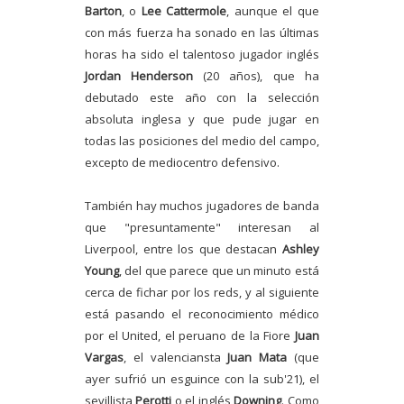
Barton
, o
Lee Cattermole
, aunque el que
con más fuerza ha sonado en las últimas
horas ha sido el talentoso jugador inglés
Jordan Henderson
(20 años), que ha
debutado este año con la selección
absoluta inglesa y que pude jugar en
todas las posiciones del medio del campo,
excepto de mediocentro defensivo.
También hay muchos jugadores de banda
que "presuntamente" interesan al
Liverpool, entre los que destacan
Ashley
Young
, del que parece que un minuto está
cerca de fichar por los reds, y al siguiente
está pasando el reconocimiento médico
por el United, el peruano de la Fiore
Juan
Vargas
, el valenciansta
Juan Mata
(que
ayer sufrió un esguince con la sub'21), el
sevillista
Perotti
o el inglés
Downing
. Como