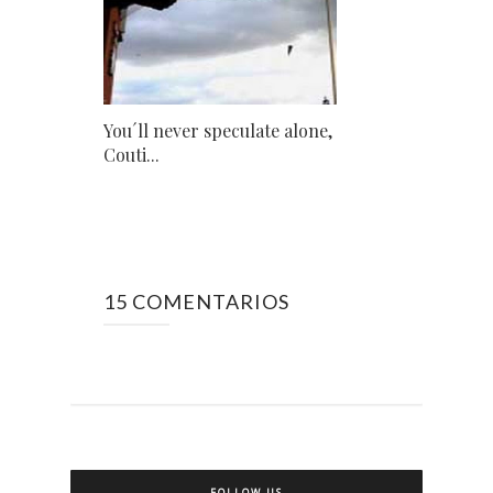
You´ll never speculate alone,
Couti...
15 COMENTARIOS
FOLLOW US