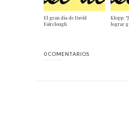
El gran día de David
Klopp: "
Fairclough
lograr g
0 COMENTARIOS