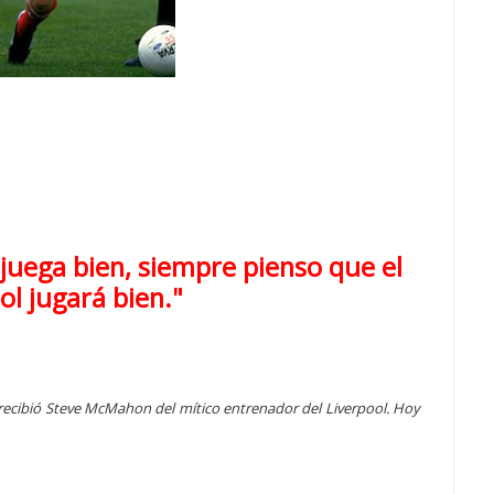
uega bien, siempre pienso que el
ol jugará bien
."
 recibió Steve McMahon del mítico entrenador del Liverpool. Hoy