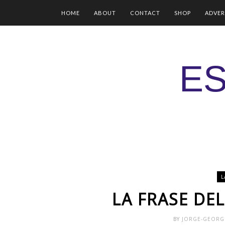
HOME
ABOUT
CONTACT
SHOP
ADVER
ES
L
LA FRASE DEL
BY
JORGE-GEOR