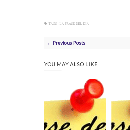
TAGS :
LA FRASE DEL DIA
← Previous Posts
YOU MAY ALSO LIKE