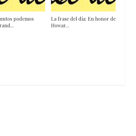
Juntos podemos
La frase del día: En honor de
rand...
Howar...