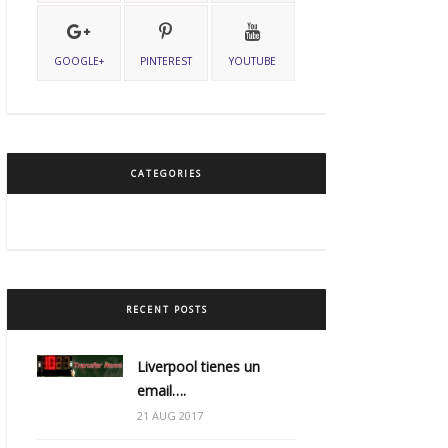
GOOGLE+
PINTEREST
YOUTUBE
CATEGORIES
RECENT POSTS
Liverpool tienes un
email….
21 AUG 2017