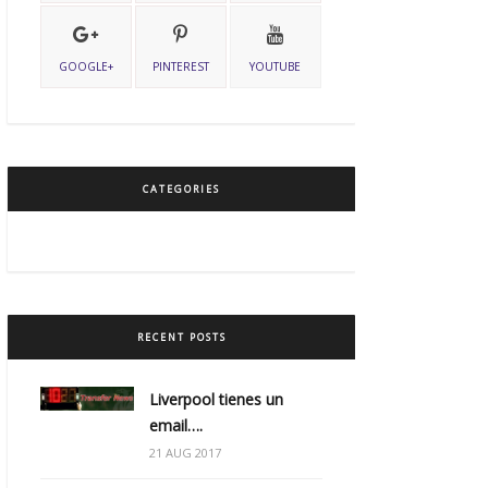
GOOGLE+
PINTEREST
YOUTUBE
CATEGORIES
RECENT POSTS
Liverpool tienes un
email….
21 AUG 2017