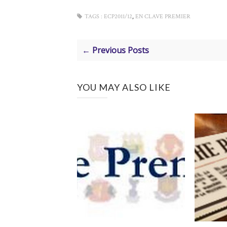
,
TAGS :
ECP2011/12
EN CLAVE PREMIER
← Previous Posts
YOU MAY ALSO LIKE