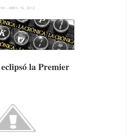
ONY
- ABRIL 16, 2012
eclipsó la Premier