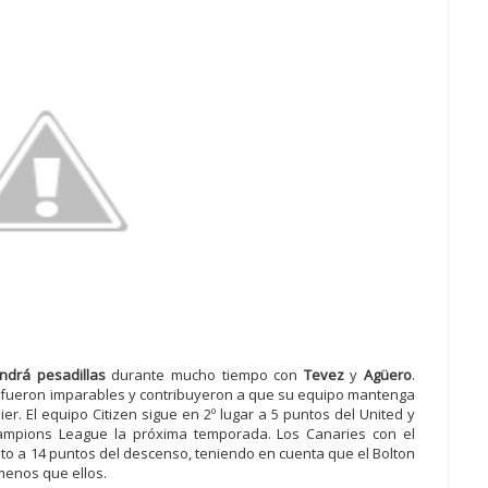
ndrá pesadillas
durante mucho tiempo con
Tevez
y
Agüero
.
, fueron imparables y contribuyeron a que su equipo mantenga
er. El equipo Citizen sigue en 2º lugar a 5 puntos del United y
hampions League la próxima temporada. Los Canaries con el
to a 14 puntos del descenso, teniendo en cuenta que el Bolton
menos que ellos.