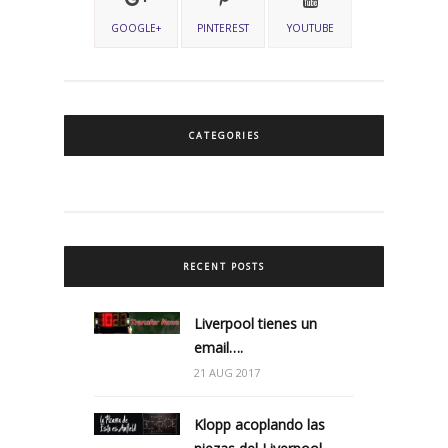
GOOGLE+
PINTEREST
YOUTUBE
CATEGORIES
RECENT POSTS
Liverpool tienes un
email….
21 AUG 2017
Klopp acoplando las