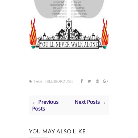
TAGS :
HILLSBOROUGH
← Previous
Next Posts →
Posts
YOU MAY ALSO LIKE