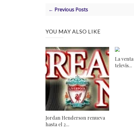
← Previous Posts
YOU MAY ALSO LIKE
La venta
televis...
Jordan Henderson renueva
hasta el 2...