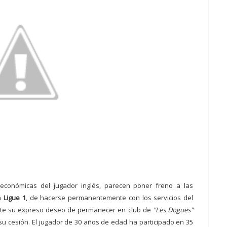
económicas del jugador inglés, parecen poner freno a las
la
Ligue 1
, de hacerse permanentemente con los servicios del
nte su expreso deseo de permanecer en club de
"Les Dogues"
su cesión. El jugador de 30 años de edad ha participado en 35