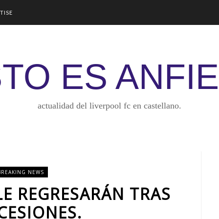
TISE
TO ES ANFI
actualidad del liverpool fc en castellano.
BREAKING NEWS
LE REGRESARÁN TRAS
CESIONES.