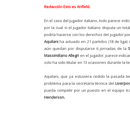
Redacción Esto es Anfield.
En el caso del jugador italiano, todo parece indi
por la cual si el jugador italiano disputa un tot
podría hacerse con los derechos del jugador por 
Aquilani
ha actuado en 21 partidos (18 de liga) 
aún quedan por disputarse 6 jornadas de la
S
Massimiliano Allegri
en el jugador, parece indica
solo ha sido titular en 13 ocasiones durante la 
Aquilani, que ya estuviera cedido la pasada 
problema para la secretaría técnica del
Liverpoo
pueda competir por un puesto en el equipo tr
Henderson.