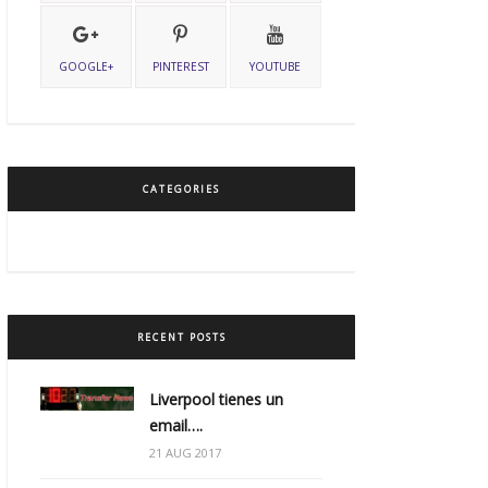
GOOGLE+
PINTEREST
YOUTUBE
CATEGORIES
RECENT POSTS
Liverpool tienes un
email….
21 AUG 2017