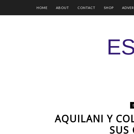
HOME
ABOUT
CONTACT
SHOP
ADVER
ES
AQUILANI Y CO
SUS 