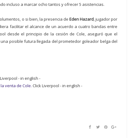
ando incluso a marcar ocho tantos y ofrecer 5 asistencias.
lumentos, o si bien, la presencia de
Eden Hazard
, jugador por
iera facilitar el alcance de un acuerdo a cuatro bandas entre
ol desde el principio de la cesión de Cole, aseguró que el
una posible futura llegada del prometedor goleador belga del
Liverpool - in english -
la venta de Cole.
Click Liverpool - in english -