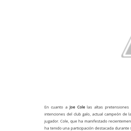
En cuanto a
Joe Cole
las altas pretensiones 
intenciones del club galo, actual campeón de 
jugador. Cole, que ha manifestado recienteme
ha tenido una participación destacada durante 