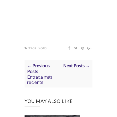
TAGS :
KOTG
← Previous
Next Posts →
Posts
Entrada más
reciente
YOU MAY ALSO LIKE