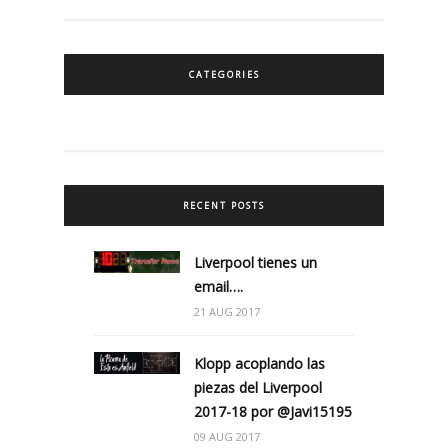
CATEGORIES
RECENT POSTS
Liverpool tienes un
email….
21 AUG 2017
Klopp acoplando las
piezas del Liverpool
2017-18 por @Javi15195
09 AUG 2017