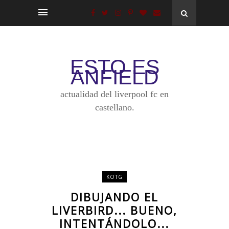
ESTO ES
ANFIELD
actualidad del liverpool fc en
castellano.
KOTG
DIBUJANDO EL
LIVERBIRD... BUENO,
INTENTÁNDOLO...