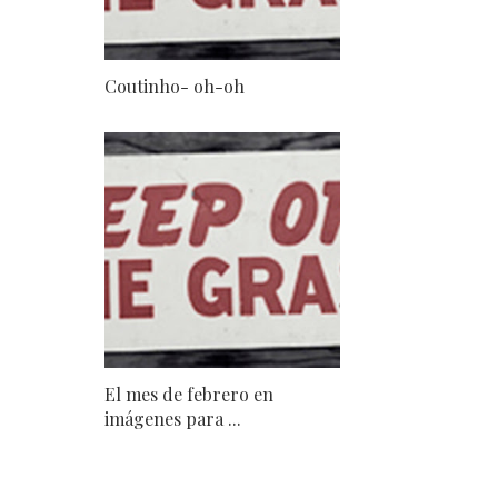
Coutinho- oh-oh
El mes de febrero en
imágenes para ...