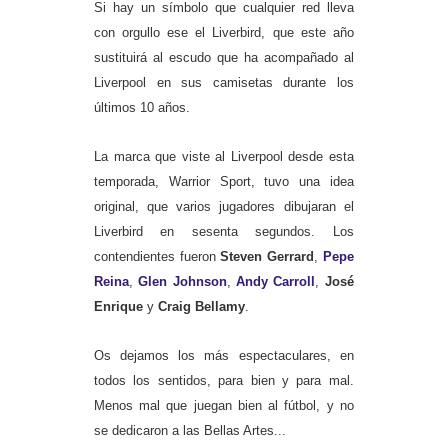
Si hay un símbolo que cualquier red lleva
con orgullo ese el Liverbird, que este año
sustituirá al escudo que ha acompañado al
Liverpool
en sus camisetas
durante los
últimos 10 años.
La marca que viste al Liverpool desde esta
temporada, Warrior Sport, tuvo una idea
original, que varios jugadores dibujaran el
Liverbird en sesenta segundos.
Los
contendientes fueron
Steven Gerrard
,
Pepe
Reina
,
Glen Johnson
,
Andy Carroll
,
José
Enrique
y
Craig Bellamy
.
Os dejamos los más espectaculares, en
todos los sentidos, para bien y para mal.
Menos mal que juegan bien al fútbol, y no
se dedicaron a las Bellas Artes...