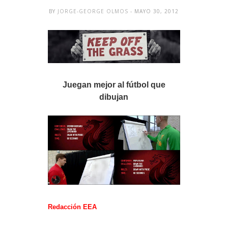
BY
JORGE-GEORGE OLMOS
- MAYO 30, 2012
Juegan mejor al fútbol que
dibujan
Redacción EEA