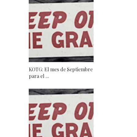
KOTG: El mes de Septiembre
para el ...