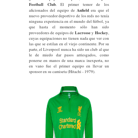
Football Club
. El primer temor de los
Anfield
aficionados del equipo de
er
a que el
nuevo proveedor deportivo de los reds no tenía
ninguna experiencia en el mundo del fútbol, ya
que hasta el momento sólo han sido
Lacrosse
Hockey
proveedores de equipos de
y
,
cuyas equipaciones no tienen nada que ver con
las que se estilan en el viejo continente. Por su
parte, el Liverpool nunca ha sido un club al que
le de miedo dar pasos arriesgados, como
poner
se en manos de una marca inexperta, no
en vano fue el primer equipo en llevar un
sponsor en su camiseta (Hitachi - 1979).