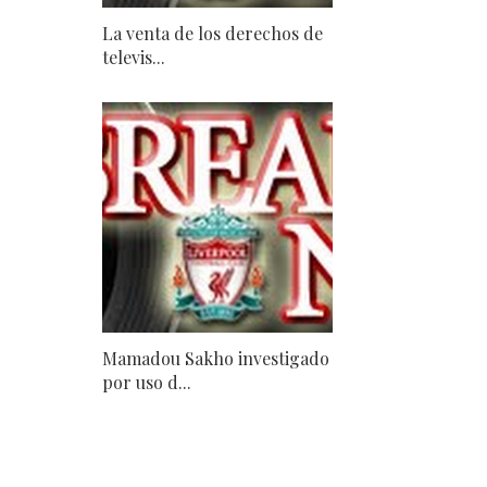
La venta de los derechos de
televis...
Mamadou Sakho investigado
por uso d...