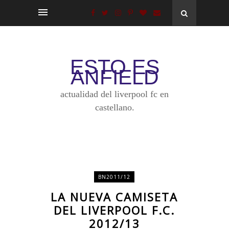
ESTO ES
ANFIELD
actualidad del liverpool fc en
castellano.
BN2011/12
LA NUEVA CAMISETA
DEL LIVERPOOL F.C.
2012/13