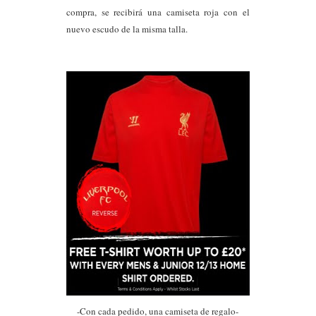
compra, se recibirá una camiseta roja con el
nuevo escudo de la misma talla.
-Con cada pedido, una camiseta de regalo-