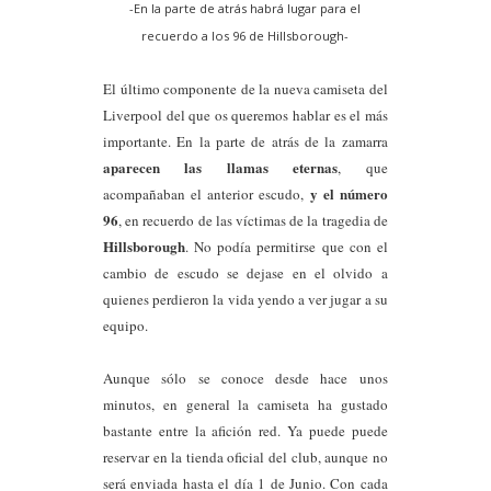
-En la parte de atrás habrá lugar para el
recuerdo a los 96 de Hillsborough-
El último componente de la nueva camiseta del
Liverpool del que os queremos hablar es el más
importante. En la parte de atrás de la zamarra
aparecen las llamas eternas
, que
y el número
acompañaban el anterior escudo,
96
, en rec
uerdo de las víctimas de la tragedia de
Hillsborough
. No podía permitirse que con el
cambio de escudo se dejase en el olvido a
quienes perdieron la vida yendo a ver jugar a su
equipo.
Aunque sólo se conoce desde hace unos
minutos, en general la camiseta ha gustado
bastante entre la afición red. Ya puede puede
reservar en la tienda oficial del club, aunque no
será enviada hasta el día 1 de Junio. Con cada