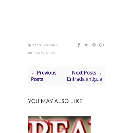
,
TAGS :
BN2011/12
BREAKING NEWS
← Previous
Next Posts →
Posts
Entrada antigua
YOU MAY ALSO LIKE