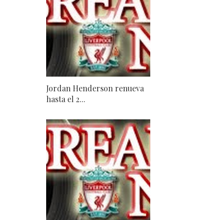
Jordan Henderson renueva
hasta el 2...