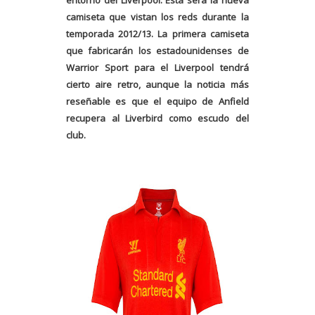
entorno del Liverpool.
Esta será la nueva
ca
miseta que vistan los reds durante la
temporada 2012/13. La primera camiseta
que fabricarán los estadounidenses de
Warrior Sport para el Liverpool tendrá
cierto aire retro, aunque la noticia más
reseñable es que el equipo de Anfield
recupera a
l Liverbird como escudo del
club.