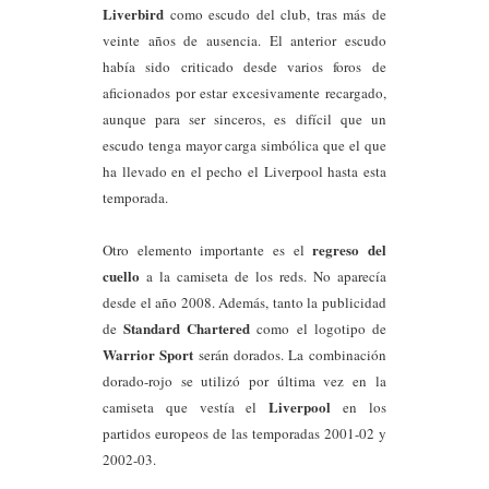
Liverbird
como escudo del club, tras más de
veinte años de ausencia. El anterior escudo
había sido criticado desde varios foros de
aficionados por estar
excesivamente
re
cargado,
aunque para ser sinceros, es difícil que un
escudo tenga mayor carga simbólica que el que
ha llevado en el pecho el Liverpool hasta esta
temporada.
regreso del
Otro elemento importante es el
cuello
a la camiseta de los reds. No aparecía
desde el año 2008. Además, tanto la publicidad
Standard Chartered
de
como el logotipo de
Warrior
Sport
serán dorados. La combinación
dorado-rojo se utilizó por última vez en la
Liverpool
camiseta que vestía el
en los
partidos europeos de las temporadas 2001-02 y
2002-03.