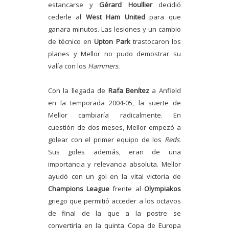
estancarse y
Gérard Houllier
decidió
cederle al
West Ham United
para que
ganara minutos. Las lesiones y un cambio
de técnico en
Upton Park
trastocaron los
planes y Mellor no pudo demostrar su
valía con los
Hammers.
Con la llegada de
Rafa Benítez
a Anfield
en la temporada 2004-05, la suerte de
Mellor cambiaría radicalmente. En
cuestión de dos meses, Mellor empezó a
golear con el primer equipo de los
Reds
.
Sus goles además, eran de una
importancia y relevancia absoluta. Mellor
ayudó con un gol en la vital victoria de
Champions League
frente al
Olympiakos
griego que permitió acceder a los octavos
de final de la que a la postre se
convertiría en la quinta Copa de Europa