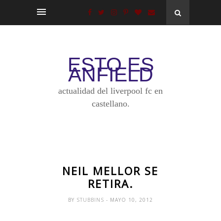
ESTO ES
ANFIELD
actualidad del liverpool fc en
castellano.
NEIL MELLOR SE
RETIRA.
BY
STUBBINS
- MAYO 10, 2012