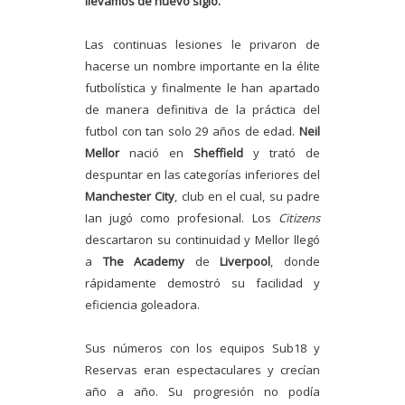
llevamos de nuevo siglo.
Las continuas lesiones le privaron de
hacerse un nombre importante en la élite
futbolística y finalmente le han apartado
de manera definitiva de la práctica del
futbol con tan solo 29 años de edad.
Neil
Mellor
nació en
Sheffield
y trató de
despuntar en las categorías inferiores del
Manchester City
, club en el cual, su padre
Ian jugó como profesional. Los
Citizens
descartaron su continuidad y Mellor llegó
a
The Academy
de
Liverpool
, donde
rápidamente demostró su facilidad y
eficiencia goleadora.
Sus números con los equipos Sub18 y
Reservas eran espectaculares y crecían
año a año. Su progresión no podía