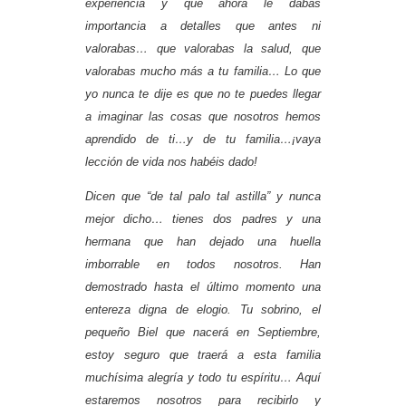
experiencia y que ahora le dabas
importancia a detalles que antes ni
valorabas… que valorabas la salud, que
valorabas mucho más a tu familia… Lo que
yo nunca te dije es que no te puedes llegar
a imaginar las cosas que nosotros hemos
aprendido de ti…y de tu familia…¡vaya
lección de vida nos habéis dado!
Dicen que “de tal palo tal astilla” y nunca
mejor dicho… tienes dos padres y una
hermana que han dejado una huella
imborrable en todos nosotros. Han
demostrado hasta el último momento una
entereza digna de elogio. Tu sobrino, el
pequeño Biel que nacerá en Septiembre,
estoy seguro que traerá a esta familia
muchísima alegría y todo tu espíritu… Aquí
estaremos nosotros para recibirlo y