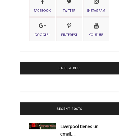
FACEBOOK
TWITTER
INSTAGRAM
GOOGLE+
PINTEREST
YOUTUBE
CATEGORIES
RECENT POSTS
Liverpool tienes un
email….