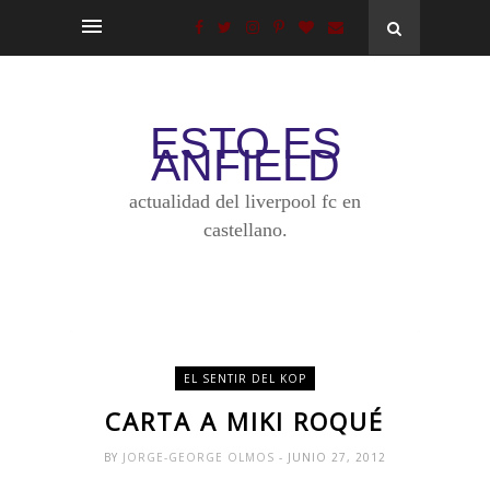
ESTO ES
ANFIELD
actualidad del liverpool fc en
castellano.
EL SENTIR DEL KOP
CARTA A MIKI ROQUÉ
BY
JORGE-GEORGE OLMOS
- JUNIO 27, 2012