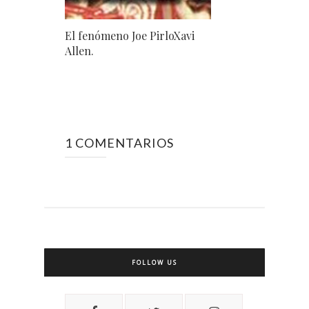
El fenómeno Joe PirloXavi
Allen.
1 COMENTARIOS
FOLLOW US