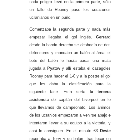
nada peligro llevó en la primera parte, sólo
un fallo de Rooney puso los corazones
ucranianos en un puño.
Comenzaba la segunda parte y nada más
empezar llegaba el gol inglés.
Gerrard
desde la banda derecha se deshacía de dos
defensores y mandaba un balón al área, el
bote del balón le hacía pasar una mala
jugada a
Pyatov
y allí estaba el cazagoles
Rooney para hacer el 1-0 y a la postre el gol
que les daba la clasificación para la
siguiente fase. Esta sería
la tercera
asistencia
del capitán del Liverpool en lo
que llevamos de campeonato. Los ánimos
de los ucranios empezaron a venirse abajo e
intentaron llevar a su equipo a la victoria, y
casi lo consiguen. En el minuto 63
Devic
recortaba a Terry y su balón, tras tocar en