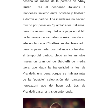
besaba las mallas de la portería de
Shay
Given
. Tras el descanso italianos e
irlandeses salieron entre bostezo y bostezo
a dormir el partido. Los irlandeses no hacían
mucho por poner en “guardia” a los italianos,
pero los azzurri muy dados a jugar en el filo
de la navaja no se fiaban y más cuando su
jefe en la zaga
Chiellini
se iba lesionado,
pero no pasó nada. Los italianos controlaban
el tempo del partido. Llegó en los minutos
finales un gran gol de
Balotelli
de media
tijera que daba la tranquilidad a los de
Prandelli, una pena porque se hablará más
de la “posible” celebración del canterano
neroazzurri que del buen gol. Los de
Prandelli pasan a la siguiente ronda.