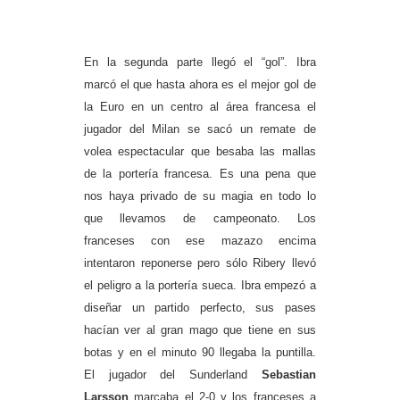
En la segunda parte llegó el “gol”. Ibra
marcó el que hasta ahora es el mejor gol de
la Euro en un centro al área francesa el
jugador del Milan se sacó un remate de
volea espectacular que besaba las mallas
de la portería francesa. Es una pena que
nos haya privado de su magia en todo lo
que llevamos de campeonato. Los
franceses con ese mazazo encima
intentaron reponerse pero sólo Ribery llevó
el peligro a la portería sueca. Ibra empezó a
diseñar un partido perfecto, sus pases
hacían ver al gran mago que tiene en sus
botas y en el minuto 90 llegaba la puntilla.
El jugador del Sunderland
Sebastian
Larsson
marcaba el 2-0 y los franceses a