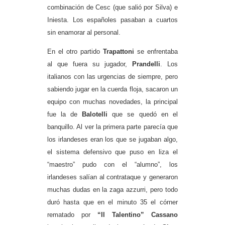
combinación de Cesc (que salió por Silva) e
Iniesta. Los españoles pasaban a cuartos
sin enamorar al personal.
En el otro partido
Trapattoni
se enfrentaba
al que fuera su jugador,
Prandelli
. Los
italianos con las urgencias de siempre, pero
sabiendo jugar en la cuerda floja, sacaron un
equipo con muchas novedades, la principal
fue la de
Balotelli
que se quedó en el
banquillo. Al ver la primera parte parecía que
los irlandeses eran los que se jugaban algo,
el sistema defensivo que puso en liza el
“maestro” pudo con el “alumno”, los
irlandeses salían al contrataque y generaron
muchas dudas en la zaga azzurri, pero
todo
duró hasta que en el minuto 35 el córner
rematado por
“Il Talentino” Cassano