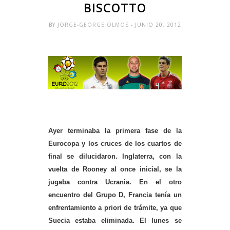
BISCOTTO
BY
JORGE-GEORGE OLMOS
- JUNIO 20, 2012
Ayer terminaba la primera fase de la
Eurocopa y los cruces de los cuartos de
final se dilucidaron. Inglaterra, con la
vuelta de Rooney al once inicial, se la
jugaba contra Ucrania. En el otro
encuentro del Grupo D, Francia tenía un
enfrentamiento a priori de trámite, ya que
Suecia estaba eliminada. El lunes se