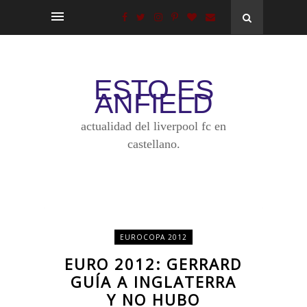
ESTO ES
ANFIELD
actualidad del liverpool fc en
castellano.
EUROCOPA 2012
EURO 2012: GERRARD
GUÍA A INGLATERRA
Y NO HUBO