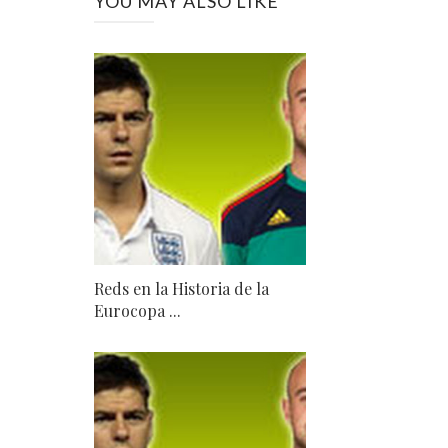
YOU MAY ALSO LIKE
Reds en la Historia de la
Eurocopa ...