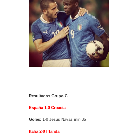
Resultados Grupo C
España 1-0 Croacia
Goles:
1-0 Jesús Navas min.85
Italia 2-0 Irlanda