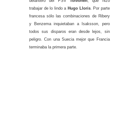
delantero del PSV
Toivonen
, que hizo
trabajar de lo lindo a
Hugo Lloris
. Por parte
francesa sólo las combinaciones de Ribery
y Benzema inquietaban a Isaksson, pero
todos sus disparos eran desde lejos, sin
peligro. Con una
Suecia
mejor que Francia
terminaba la primera parte.