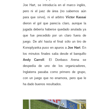
Joe Hart, se introducía en el marco inglés,
pero ni el juez de área (no sabemos aún
para que sirve), ni el arbitro
Víctor Kassai
dieron el gol que parecía claro, aunque la
jugada debería haberse quedado anulada ya
que fue precedido por un claro fuera de
juego. De ahí hasta el final sólo un tiro de
Konoplyanka
puso en apuros a
Joe Hart
. En
los minutos finales salia desde el banquillo
Andy Carroll
. El Donbass Arena se
despedía de uno de los organizadores,
Inglaterra pasaba como primero de grupo,
con un juego que no enamora, pero que le
ha dado buenos resultados.