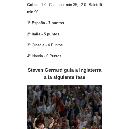
Goles:
1-0 Cassano min.35, 2-0 Balotelli
min.90
1º España - 7 puntos
2º Italia - 5 puntos
3º Croacia - 4 Puntos
4º Irlanda - 0
Puntos
Steven Gerrard guía a Inglaterra
a la siguiente fase