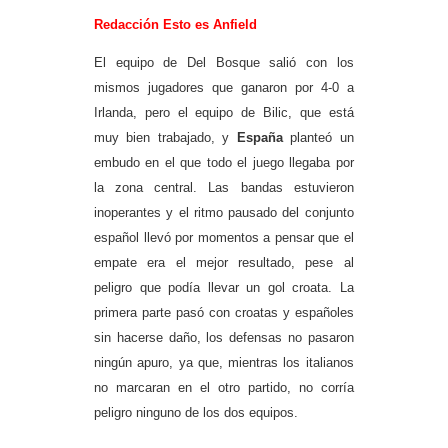
Redacción Esto es Anfield
El equipo de Del Bosque salió con los
mismos jugadores que ganaron por 4-0 a
Irlanda, pero el equipo de Bilic, que está
muy bien trabajado, y
España
planteó un
embudo en el que todo el juego llegaba por
la zona central. Las bandas estuvieron
inoperantes y el ritmo pausado del conjunto
español llevó por momentos a pensar que el
empate era el mejor resultado, pese al
peligro que podía llevar un gol croata. La
primera parte pasó con croatas y españoles
sin hacerse daño, los defensas no pasaron
ningún apuro, ya que, mientras
los italianos
no marcaran en el otro partido, no corría
peligro ninguno de los dos equipos.