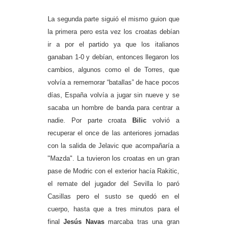
La segunda parte siguió el
mismo guion que
la primera pero esta vez los croatas debían
ir a por el partido ya que los italianos
ganaban 1-0 y debían, entonces llegaron los
cambios, algunos como el de Torres, que
volvía a rememorar “batallas” de hace pocos
días, España volvía a jugar sin nueve y
se
sacaba un hombre de banda para centrar a
nadie. Por parte croata
Bilic
volvió a
recuperar el once de las anteriores jornadas
con la salida de Jelavic que acompañaría a
"Mazda". La tuvieron los croatas en un gran
pase de Modric con el exterior hacía Rakitic,
el remate del jugador del Sevilla lo paró
Casillas pero el susto se quedó en el
cuerpo, hasta que a tres minutos para el
final
Jesús Navas
marcaba tras una gran