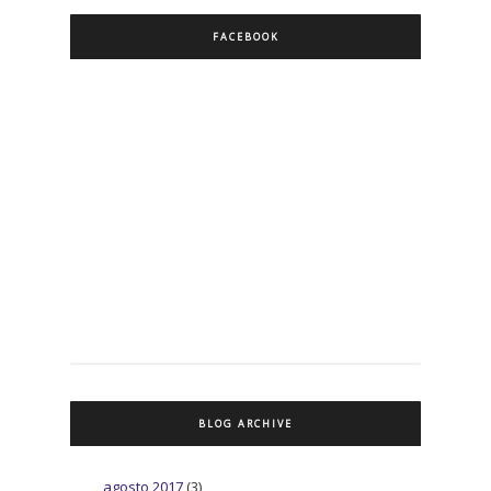
FACEBOOK
BLOG ARCHIVE
agosto 2017
(3)