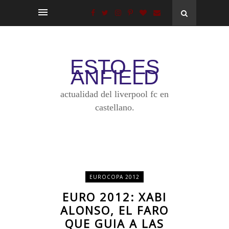
ESTO ES
ANFIELD
actualidad del liverpool fc en
castellano.
EUROCOPA 2012
EURO 2012: XABI
ALONSO, EL FARO
QUE GUIA A LAS