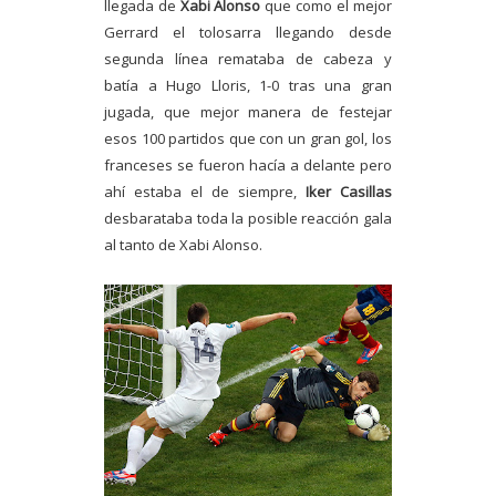
llegada de
Xabi Alonso
que como el mejor
Gerrard el tolosarra llegando desde
segunda línea remataba de cabeza y
batía a Hugo Lloris, 1-0 tras una gran
jugada, que mejor manera de festejar
esos 100 partidos que con un gran gol, los
franceses se fueron hacía a delante pero
ahí estaba el de siempre,
Iker Casillas
desbarataba toda la posible reacción gala
al tanto de Xabi Alonso.