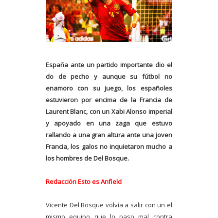
España ante un partido importante dio el
do de pecho y aunque su fútbol no
enamoro con su juego, los españoles
estuvieron por encima de la Francia de
Laurent Blanc, con un Xabi Alonso imperial
y apoyado en una zaga que estuvo
rallando a una gran altura ante una joven
Francia, los galos no inquietaron mucho a
los hombres de Del Bosque.
Redacción Esto es Anfield
Vicente Del Bosque volvía a salir con un el
mismo equipo que lo paso mal contra