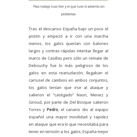
Poco trabajo tuvo Iker y el que tuvo lo solvento sin
problemas
Tras el descanso España bajo un poco el
pistón y empezó a ir con una marcha
menos, los galos querían con balones
largos y contras rápidas intentar llegar al
marco de Casillas pero sólo un remate de
Debouchy fue lo más peligroso de los
galos en esta reanudación, llegaban el
carrusel de cambios en ambos conjuntos,
los galos tenían que irse al ataque y
salieron el “castigado” Nasri, Menez y
Giroud, por parte de Del Bosque salieron
Torres y
Pedro
, el canario dio al equipo
español una mayor movilidad y rapidez
en ataque que era lo que necesitaba para
tener en tensión a los galos, España mejor