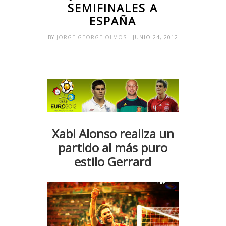
SEMIFINALES A
ESPAÑA
BY
JORGE-GEORGE OLMOS
- JUNIO 24, 2012
Xabi Alonso realiza un
partido al más puro
estilo Gerrard