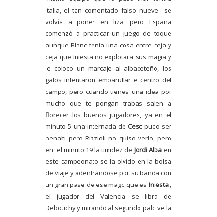
Italia, el tan comentado falso nueve
se
volvía a poner en liza, pero España
comenzó a practicar un juego de toque
aunque Blanc tenía una cosa entre ceja y
ceja que Iniesta no explotara sus magia y
le coloco un marcaje al albaceteño, los
galos intentaron embarullar e centro del
campo, pero cuando tienes una idea por
mucho que te pongan trabas salen a
florecer los buenos jugadores, ya en el
minuto 5 una internada de
Cesc
pudo ser
penalti pero Rizzioli no quiso verlo, pero
en
el minuto 19 la timidez de
Jordi Alba
en
este campeonato se la olvido en la bolsa
de viaje y adentrándose por su banda con
un gran pase de ese mago que es
Iniesta
,
el jugador del Valencia se libra de
Debouchy y mirando al segundo palo ve la