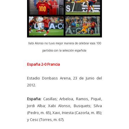
Xabi Alonso no tuvo mejor manera de celebrar esos 100
partidos con la selección española
España 2-0 Francia
Estadio Donbass Arena, 23 de Junio del
2012.
España:
Casillas; Arbeloa, Ramos, Piqué,
Jordi Alba; Xabi Alonso, Busquets; Silva
(Pedro, m. 65), Xavi, Iniesta (Cazorla, m. 85);
y Cesc (Torres, m. 67).