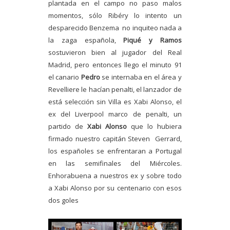
plantada en el campo no paso malos
momentos, sólo Ribéry lo intento un
desparecido Benzema
no inquiteo nada a
la zaga española,
Piqué y Ramos
sostuvieron bien al jugador del Real
Madrid, pero entonces llego el minuto 91
el canario
Pedro
se internaba en el área y
Revelliere le hacían penalti, el lanzador de
está selección sin Villa es Xabi Alonso, el
ex del Liverpool marco de penalti, un
partido de
Xabi Alonso
que lo hubiera
firmado nuestro capitán Steven
Gerrard,
los españoles se enfrentaran a Portugal
en las semifinales del Miércoles.
Enhorabuena a nuestros ex y sobre todo
a Xabi Alonso por su centenario con esos
dos goles