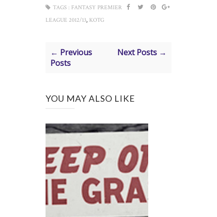
TAGS :
FANTASY PREMIER
,
LEAGUE 2012/13
KOTG
← Previous
Next Posts →
Posts
YOU MAY ALSO LIKE