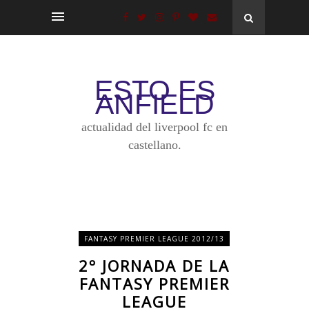
ESTO ES
ANFIELD
actualidad del liverpool fc en
castellano.
FANTASY PREMIER LEAGUE 2012/13
2º JORNADA DE LA
FANTASY PREMIER
LEAGUE