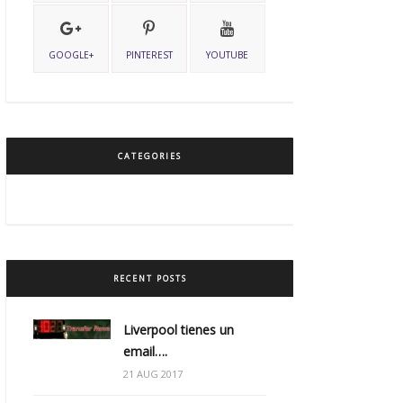
GOOGLE+
PINTEREST
YOUTUBE
CATEGORIES
RECENT POSTS
Liverpool tienes un
email….
21 AUG 2017