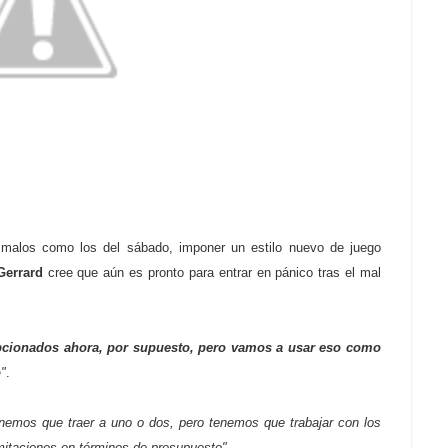
alos como los del sábado, imponer un estilo nuevo de juego
Gerrard
cree que aún es pronto para entrar en pánico tras el mal
ionados ahora, por supuesto, pero vamos a usar eso como
o
"
.
nemos que traer a uno o dos, pero tenemos que trabajar con los
mitaciones en términos de presupuesto"
.