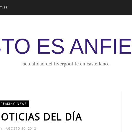
TISE
TO ES ANFI
actualidad del liverpool fc en castellano.
BREAKING NEWS
OTICIAS DEL DÍA
NY
- AGOSTO 20, 2012