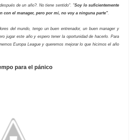
r después de un año?. No tiene sentido". "
Soy lo suficientemente
n con el manager, pero por mí, no voy a ninguna parte"
.
dores del mundo, tengo un buen entrenador, un buen manager y
ro jugar este año y espero tener la oportunidad de hacerlo. Para
tenemos Europa League y queremos mejorar lo que hicimos el año
empo para el pánico