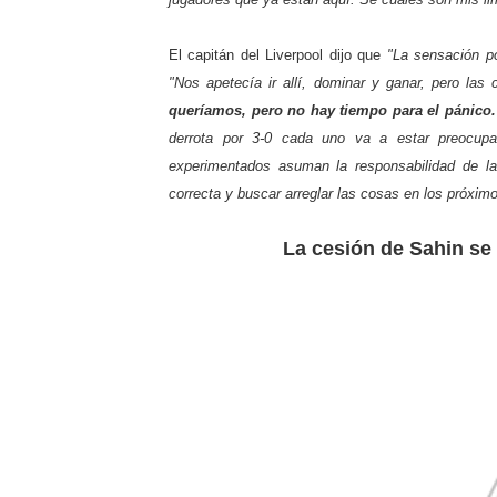
El capitán del Liverpool dijo que
"La sensación po
"Nos apetecía ir allí, dominar y ganar, pero la
queríamos, pero no hay tiempo para el pánico. 
derrota por 3-0 cada uno va a estar preocup
experimentados asuman la responsabilidad de la
correcta y buscar arreglar las cosas en los próximo
La cesión de Sahin se 