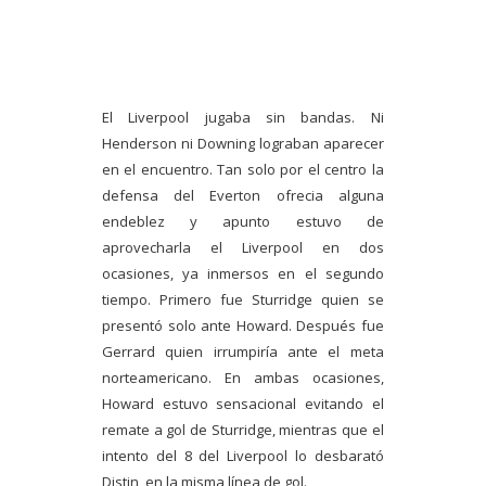
El Liverpool jugaba sin bandas. Ni
Henderson ni Downing lograban aparecer
en el encuentro. Tan solo por el centro la
defensa del Everton ofrecia alguna
endeblez y apunto estuvo de
aprovecharla el Liverpool en dos
ocasiones, ya inmersos en el segundo
tiempo. Primero fue Sturridge quien se
presentó solo ante Howard. Después fue
Gerrard quien irrumpiría ante el meta
norteamericano. En ambas ocasiones,
Howard estuvo sensacional evitando el
remate a gol de Sturridge, mientras que el
intento del 8 del Liverpool lo desbarató
Distin, en la misma línea de gol.