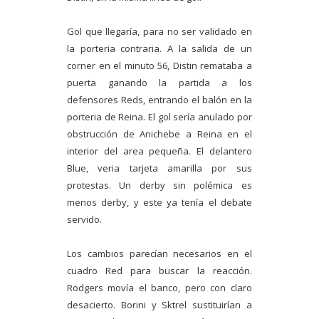
Gol que llegaría, para no ser validado en
la porteria contraria. A la salida de un
corner en el minuto 56, Distin remataba a
puerta ganando la partida a los
defensores Reds, entrando el balón en la
porteria de Reina. El gol sería anulado por
obstrucción de Anichebe a Reina en el
interior del area pequeña. El delantero
Blue, veria tarjeta amarilla por sus
protestas. Un derby sin polémica es
menos derby, y este ya tenía el debate
servido.
Los cambios parecían necesarios en el
cuadro Red para buscar la reacción.
Rodgers movía el banco, pero con claro
desacierto. Borini y Sktrel sustituirían a