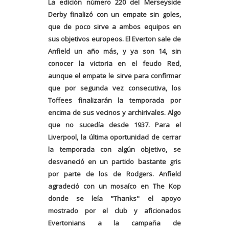
La edición número 220 del Merseyside
Derby finalizó con un empate sin goles,
que de poco sirve a ambos equipos en
sus objetivos europeos. El Everton sale de
Anfield un año más, y ya son 14, sin
conocer la victoria en el feudo Red,
aunque el empate le sirve para confirmar
que por segunda vez consecutiva, los
Toffees finalizarán la temporada por
encima de sus vecinos y archirivales. Algo
que no sucedía desde 1937. Para el
Liverpool, la última oportunidad de cerrar
la temporada con algún objetivo, se
desvaneció en un partido bastante gris
por parte de los de Rodgers. Anfield
agradeció con un mosaíco en The Kop
donde se leía "Thanks" el apoyo
mostrado por el club y aficionados
Evertonians a la campaña de