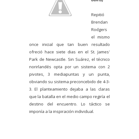
Repitió
Brendan
Rodgers
el mismo
once inicial que tan buen resultado
ofreció hace siete dias en el St. James'
Park de Newcastle. Sin Suárez, el técnico
norirlandés opta por un sistema con 2
pivotes, 3 mediapuntas y un punta,
obviando su sistema preconcebido de 4-3-
3. El planteamiento dejaba a las claras
que la batalla en el medio campo regiría el
destino del encuentro. Lo táctico se
imponía a la inspiración individual.