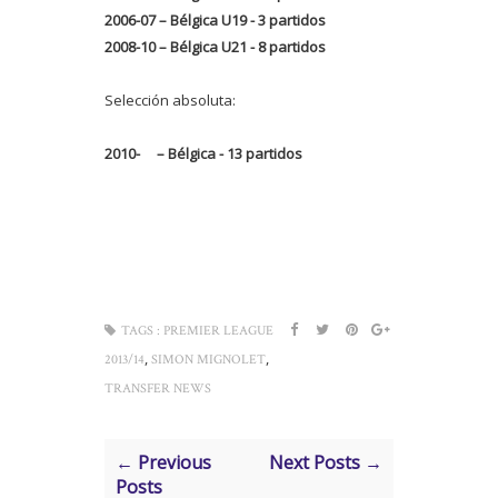
2006-07 – Bélgica U19 - 3 partidos
2008-10 – Bélgica U21 - 8 partidos
Selección absoluta:
2010-
– Bélgica - 13 partidos
TAGS :
PREMIER LEAGUE
,
,
2013/14
SIMON MIGNOLET
TRANSFER NEWS
← Previous
Next Posts →
Posts