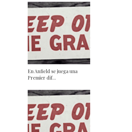
En Anfield se juega una
Premier dif...