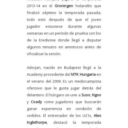
2013-14 en el
Groningen
holandés que
finalizó séptimo la temporada pasada;
todo esto después de que el joven
jugador estuviese durante algunas
semanas en un período de prueba con los
de la Eredivisie donde llegó a disputar
algunos minutos en amistosos antes de
oficializar la sesión.
Adorjan, nacido en Budapest llegó a la
Academy procedente del
MTK Hungaria
en
el verano del 2009. Es un mediocampista
ofensivo que le gusta jugar detrás del
delantero. El húngaro se une a
Suso
,
Ngoo
y
Coady
como jugadores que buscarán
ganar experiencia en condición de
cedidos. El entrenador de los U21s,
Alex
Inglethorpe
, destacó la temporada