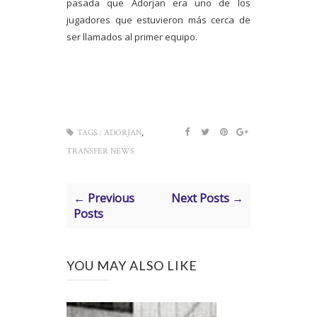
pasada que Adorjan era uno de los
jugadores que estuvieron más cerca de
ser llamados al primer equipo.
,
TAGS :
ADORJAN
TRANSFER NEWS
← Previous
Next Posts →
Posts
YOU MAY ALSO LIKE