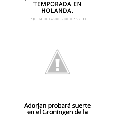
TEMPORADA EN
HOLANDA.
BY
JORGE DE CASTRO
- JULIO 27, 2013
Adorjan probará suerte
en el Groningen de la