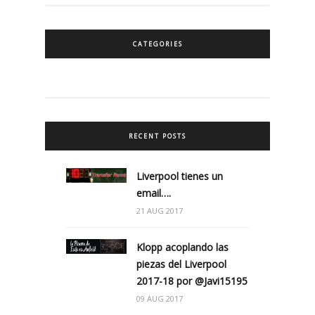
CATEGORIES
RECENT POSTS
Liverpool tienes un
email….
21 AUG 2017
Klopp acoplando las
piezas del Liverpool
2017-18 por @Javi15195
09 AUG 2017