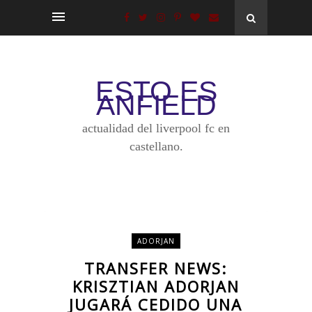
ESTO ES
ANFIELD
actualidad del liverpool fc en
castellano.
ADORJAN
TRANSFER NEWS:
KRISZTIAN ADORJAN
JUGARÁ CEDIDO UNA