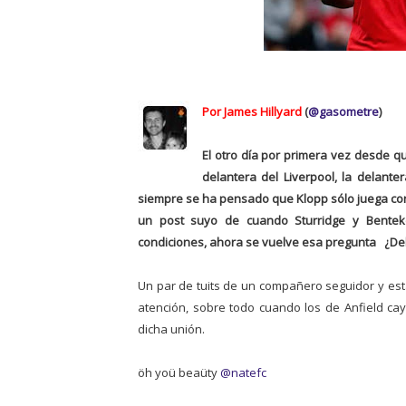
Por James Hillyard
(
@gasometre
)
El otro día por primera vez desde qu
delantera del Liverpool, la delante
siempre se ha pensado que Klopp sólo juega co
un post suyo de cuando Sturridge y Bentek
condiciones, ahora se vuelve esa pregunta ¿Deb
Un par de tuits de un compañero seguidor y est
atención, sobre todo cuando los de Anfield ca
dicha unión.
öh yoü beaüty
@natefc