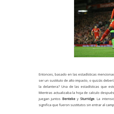
Entonces, basado en las estadísticas mencionad
ser un sustituto de alto impacto, o quizás deber
la delantera? Una de las estadísticas que est
Mientras actualizaba la hoja de calculo después
juegan juntos
Benteke
y
Sturridge
. La intens
significa que fueron sustitutos sin entrar al cam