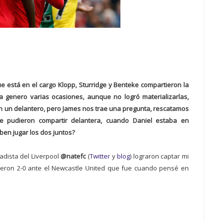
e está en el cargo Klopp, Sturridge y Benteke compartieron la
ra genero varias ocasiones, aunque no logró materializarlas,
n un delantero, pero James nos trae una pregunta, rescatamos
e pudieron compartir delantera, cuando Daniel estaba en
en jugar los dos juntos?
adista del Liverpool
@natefc
(
Twitter
y
blog
) lograron captar mi
yeron 2-0 ante el Newcastle United que fue cuando pensé en