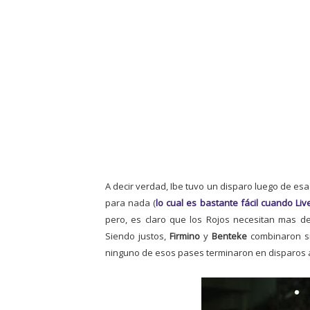
A decir verdad, Ibe tuvo un disparo luego de esa
para nada (
lo cual es bastante fácil cuando L
pero, es claro que los Rojos necesitan mas de
Siendo justos,
Firmino
y
Benteke
combinaron si
ninguno de esos pases terminaron en disparos 