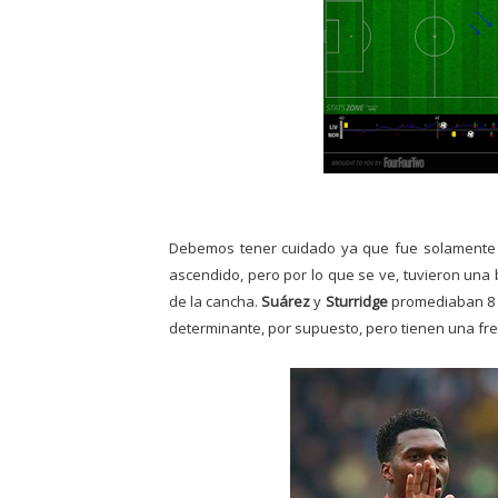
Debemos tener cuidado ya que fue solamente u
ascendido, pero por lo que se ve, tuvieron una b
de la cancha.
Suárez
y
Sturridge
promediaban 8 pa
determinante, por supuesto, pero tienen una fre