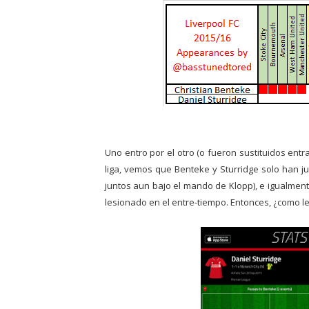
Uno entro por el otro (o fueron sustituidos ent
liga, vemos que Benteke y Sturridge solo han ju
juntos aun bajo el mando de Klopp), e igualment
lesionado en el entre-tiempo. Entonces, ¿como l