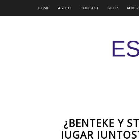
HOME
ABOUT
CONTACT
SHOP
ADVER
ES
¿BENTEKE Y S
JUGAR JUNTO