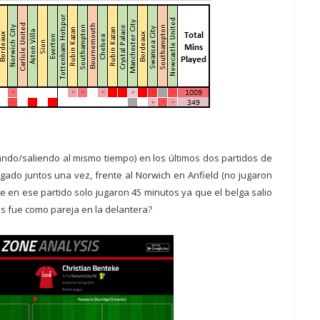
rando/saliendo al mismo tiempo) en los últimos dos partidos de
gado juntos una vez, frente al Norwich en Anfield (no jugaron
e en ese partido solo jugaron 45 minutos ya que el belga salio
es fue como pareja en la delantera?