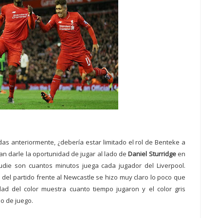
as anteriormente, ¿debería estar limitado el rol de Benteke a
ían darle la oportunidad de jugar al lado de
Daniel Sturridge
en
udie son cuantos minutos juega cada jugador del Liverpool.
 del partido frente al Newcastle se hizo muy claro lo poco que
idad del color muestra cuanto tiempo jugaron y el color gris
po de juego.