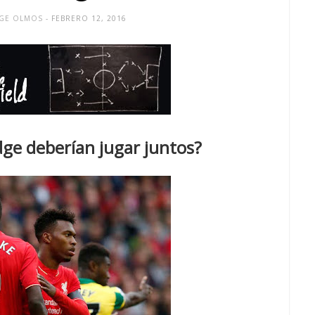
RGE OLMOS
- FEBRERO 12, 2016
dge deberían jugar juntos?