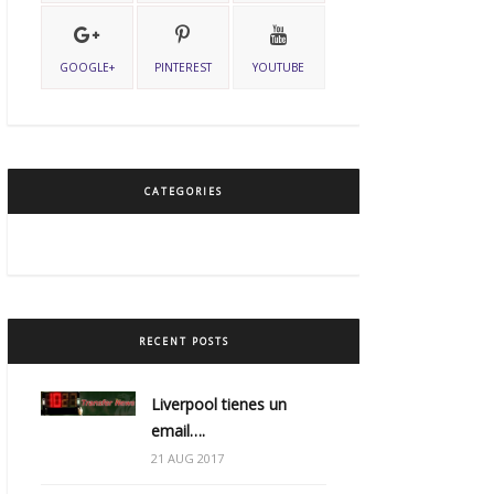
GOOGLE+
PINTEREST
YOUTUBE
CATEGORIES
RECENT POSTS
Liverpool tienes un
email….
21 AUG 2017