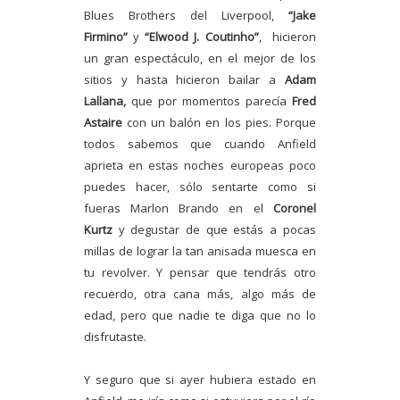
Blues Brothers del Liverpool,
“Jake
Firmino”
y
“Elwood J. Coutinho”
, hicieron
un gran espectáculo, en el mejor de los
sitios y hasta hicieron bailar a
Adam
Lallana,
que por momentos parecía
Fred
Astaire
con un balón en los pies. Porque
todos sabemos que cuando Anfield
aprieta en estas noches europeas poco
puedes hacer, sólo sentarte como si
fueras Marlon Brando en el
Coronel
Kurtz
y degustar de que estás a pocas
millas de lograr la tan anisada muesca en
tu revolver. Y pensar que tendrás otro
recuerdo, otra cana más, algo más de
edad, pero que nadie te diga que no lo
disfrutaste.
Y seguro que si ayer hubiera estado en