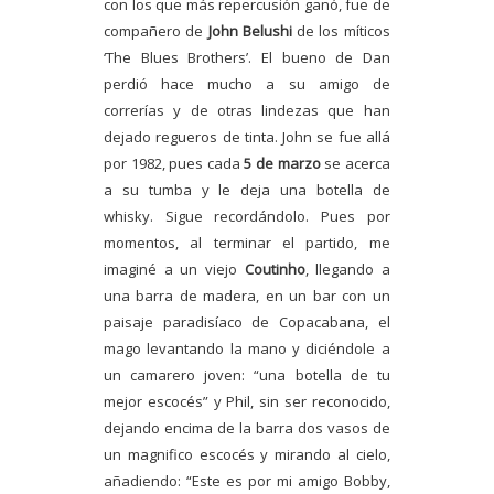
con los que más repercusión ganó, fue de
compañero de
John Belushi
de los míticos
‘The Blues Brothers’. El bueno de Dan
perdió hace mucho a su amigo de
correrías y de otras lindezas que han
dejado regueros de tinta. John se fue allá
por 1982, pues cada
5 de marzo
se acerca
a su tumba y le deja una botella de
whisky. Sigue recordándolo. Pues por
momentos, al terminar el partido, me
imaginé a un viejo
Coutinho
, llegando a
una barra de madera, en un bar con un
paisaje paradisíaco de Copacabana, el
mago levantando la mano y diciéndole a
un camarero joven: “una botella de tu
mejor escocés” y Phil, sin ser reconocido,
dejando encima de la barra dos vasos de
un magnifico escocés y mirando al cielo,
añadiendo: “Este es por mi amigo Bobby,