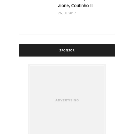
alone, Coutinho II.
26 JUL 2017
SPONSOR