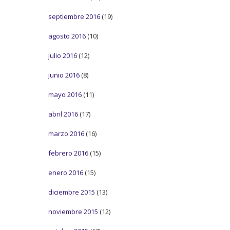
septiembre 2016
(19)
agosto 2016
(10)
julio 2016
(12)
junio 2016
(8)
mayo 2016
(11)
abril 2016
(17)
marzo 2016
(16)
febrero 2016
(15)
enero 2016
(15)
diciembre 2015
(13)
noviembre 2015
(12)