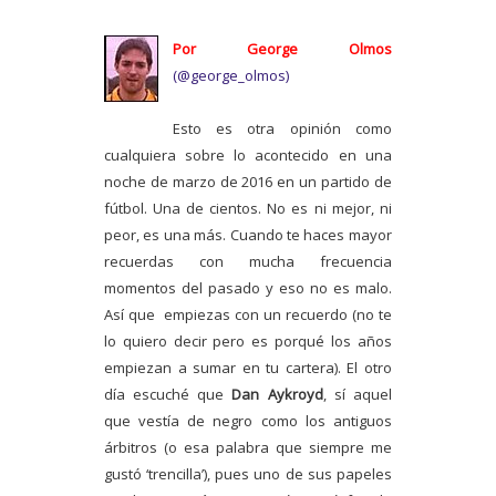
Por George Olmos
(@george_olmos)
Esto es otra opinión como
cualquiera sobre lo acontecido en una
noche de marzo de 2016 en un partido de
fútbol. Una de cientos. No es ni mejor, ni
peor, es una más. Cuando te haces mayor
recuerdas con mucha frecuencia
momentos del pasado y eso no es malo.
Así que empiezas con un recuerdo (no te
lo quiero decir pero es porqué los años
empiezan a sumar en tu cartera). El otro
día escuché que
Dan Aykroyd
, sí aquel
que vestía de negro como los antiguos
árbitros (o esa palabra que siempre me
gustó ‘trencilla’), pues uno de sus papeles