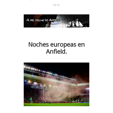
2016
Noches europeas en
Anfield.