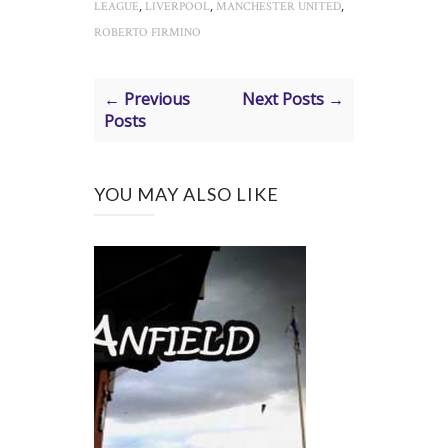
,
,
,
LEAGUE
LIVERPOOL
MANCHESTER UNITED
ROBERTO FIRMINO
← Previous
Next Posts →
Posts
YOU MAY ALSO LIKE