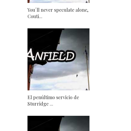
You´ll never speculate alone,
Couti...
El penúltimo servicio de
Sturridge ...