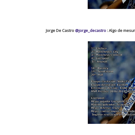
Jorge De Castro
@jorge_decastro
: Algo de mesu