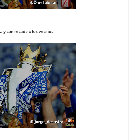
ra y con recado a los vecinos