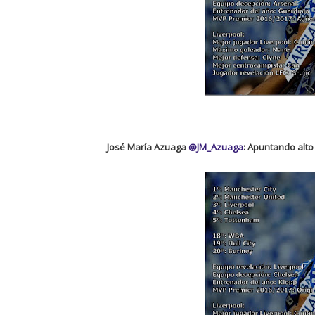
José María Azuaga
@JM_Azuaga
: Apuntando alto 