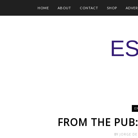
HOME
ABOUT
CONTACT
SHOP
ADVER
ES
E
FROM THE PUB:
BY
JORGE DE