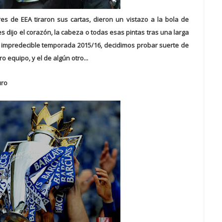
s de EEA tiraron sus cartas, dieron un vistazo a la bola de
les dijo el corazón, la cabeza o todas esas pintas tras una larga
impredecible temporada 2015/16, decidimos probar suerte de
 equipo, y el de algún otro...
uro