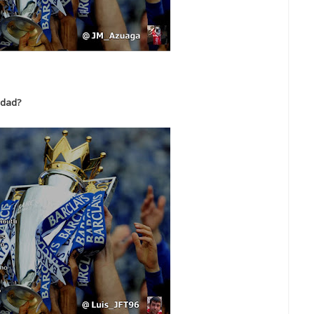
idad?