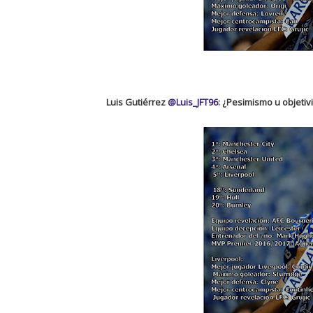
Luis Gutiérrez
@Luis_JFT96
: ¿Pesimismo u objetiv