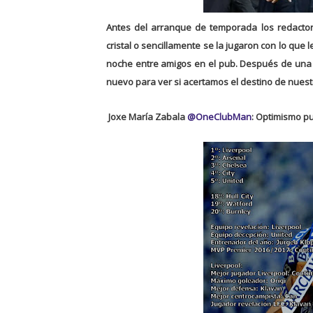
Antes del arranque de temporada los redactore
cristal o sencillamente se la jugaron con lo que 
noche entre amigos en el pub. Después de una 
nuevo para ver si acertamos el destino de nuestro
Joxe María Zabala
@OneClubMan
: Optimismo p