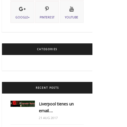
GOOGLE+
PINTEREST
YOUTUBE
CATEGORIES
RECENT POSTS
Liverpool tienes un
email….
21 AUG 2017