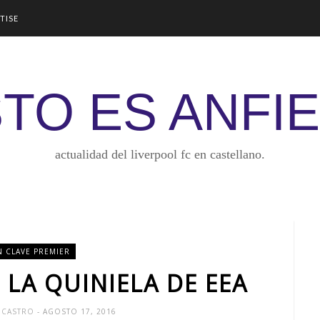
TISE
TO ES ANFI
actualidad del liverpool fc en castellano.
N CLAVE PREMIER
 LA QUINIELA DE EEA
 CASTRO
- AGOSTO 17, 2016