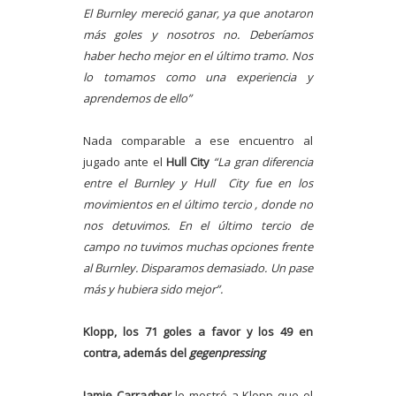
El Burnley mereció ganar, ya que anotaron
más goles y nosotros no. Deberíamos
haber hecho mejor en el último tramo. Nos
lo tomamos como una experiencia y
aprendemos de ello”
Nada comparable a ese encuentro al
jugado ante el
Hull City
“La gran diferencia
entre el Burnley y Hull City fue en los
movimientos en el último tercio , donde no
nos detuvimos. En el último tercio de
campo no tuvimos muchas opciones frente
al Burnley. Disparamos demasiado. Un pase
más y hubiera sido mejor”.
Klopp, los 71 goles a favor y los 49 en
contra, además del
gegenpressing
Jamie Carragher
le mostró a Klopp que el