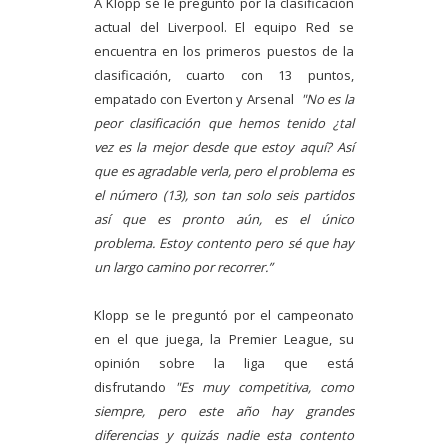
A Klopp se le preguntó por la clasificación
actual del Liverpool. El equipo Red se
encuentra en los primeros puestos de la
clasificación, cuarto con 13 puntos,
empatado con Everton y Arsenal
"No es la
peor clasificación que hemos tenido ¿tal
vez es la mejor desde que estoy aquí? Así
que es agradable verla, pero el problema es
el número (13), son tan solo seis partidos
así que es pronto aún, es el único
problema. Estoy contento pero sé que hay
un largo camino por recorrer.”
Klopp se le preguntó por el campeonato
en el que juega, la Premier League, su
opinión sobre la liga que está
disfrutando
"Es muy competitiva, como
siempre, pero este año hay grandes
diferencias y quizás nadie esta contento