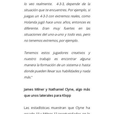
lo veo realmente.
4-3-3, depende de la
situación que te encuentres. Por ejemplo, si
juegas un 4-3-3 con extremos reales, como
Holanda jugó hace unos años, entonces es
diferente. Eran muy fuertes en las
situaciones del uno-a-uno y todo eso, pero
no tenemos extremos, por ejemplo.
Tenemos estos jugadores creativos y
nuestro trabajo es encontrar alguna
manera la formación de un sistema o hasta
donde pueden llevar sus habilidades y nada
más.
"
James Milner y Nathaniel Clyne, algo más
que unos laterales para Klopp
Las estadísticas muestran que Clyne ha
creado 13 y Milner 12 oportunidades en lo