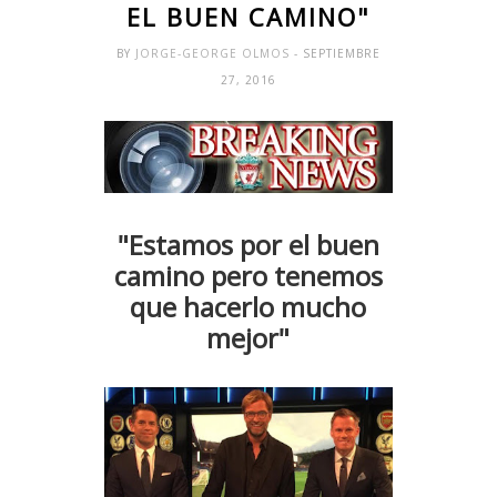
EL BUEN CAMINO"
BY
JORGE-GEORGE OLMOS
- SEPTIEMBRE
27, 2016
"Estamos por el buen
camino pero tenemos
que hacerlo mucho
mejor"