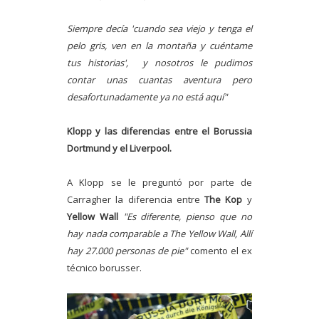
Siempre decía 'cuando sea viejo y tenga el
pelo gris, ven en la montaña y cuéntame
tus historias', y nosotros le pudimos
contar unas cuantas aventura pero
desafortunadamente ya no está aquí"
Klopp y las diferencias entre el Borussia
Dortmund y el Liverpool.
A Klopp se le preguntó por parte de
Carragher la diferencia entre
The Kop
y
Yellow Wall
"Es diferente, pienso que no
hay nada comparable a The Yellow Wall, Allí
hay 27.000 personas de pie"
comento el ex
técnico borusser.