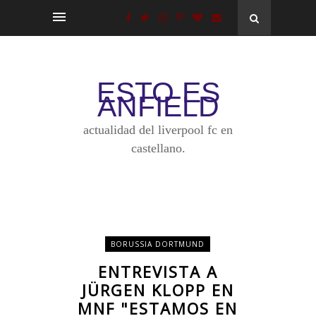
ESTO ES
ANFIELD
actualidad del liverpool fc en
castellano.
BORUSSIA DORTMUND
ENTREVISTA A
JÜRGEN KLOPP EN
MNF "ESTAMOS EN