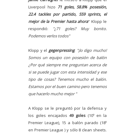
Liverpool hizo
71 goles, 58.8% posesión,
22.4 tackles por partido, 559 sprints, el
mejor de la Premier hasta ahora
" Klopp le
respondió:
"¿71 goles? Muy bonito.
Podemos verlos todos"
Klopp y el
gegenpressing
:
"¡lo digo mucho!
Somos un equipo con posesión de balón
¿Por qué siempre me preguntan acerca de
si se puede jugar con esta intensidad y ese
tipo de cosas? Tenemos mucho el balón.
Estamos por el buen camino pero tenemos
que hacerlo mucho mejor "
A Klopp se le preguntó por la defensa y
los goles encajados
49 goles
(10º en la
Premier League), 15 a balón parado (18º
en Premier League ) y sólo 8 clean sheets.