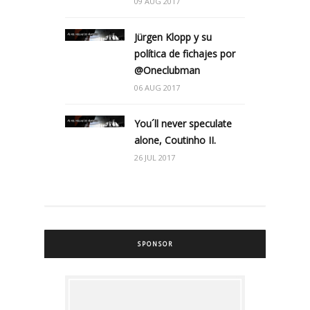
09 AUG 2017
Jürgen Klopp y su
política de fichajes por
@Oneclubman
06 AUG 2017
You´ll never speculate
alone, Coutinho II.
26 JUL 2017
SPONSOR