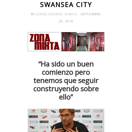
SWANSEA CITY
BY
JORGE-GEORGE OLMOS
- SEPTIEMBRE
29, 2016
“Ha sido un buen
comienzo pero
tenemos que seguir
construyendo sobre
ello”