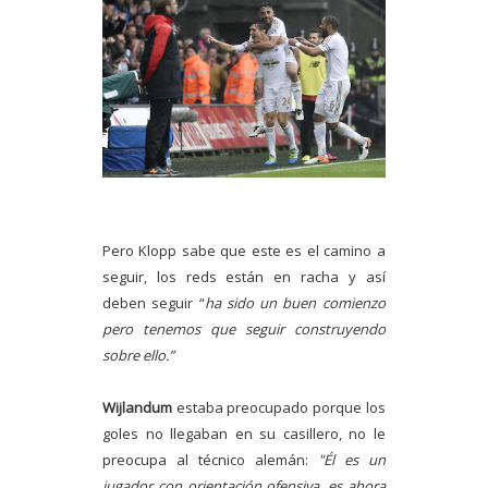
Pero Klopp sabe que este es el camino a
seguir, los reds están en racha y así
deben seguir “
ha sido un buen comienzo
pero tenemos que seguir construyendo
sobre ello.”
Wijlandum
estaba preocupado porque los
goles no llegaban en su casillero, no le
preocupa al técnico alemán:
"Él es un
jugador con orientación ofensiva, es ahora