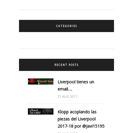
CATEGORIES
RECENT POSTS
Liverpool tienes un
email….
21 AUG 2017
Klopp acoplando las
piezas del Liverpool
2017-18 por @Javi15195