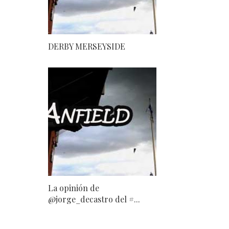
DERBY MERSEYSIDE
La opinión de
@jorge_decastro del #...