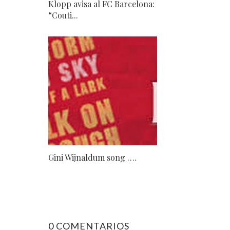
Klopp avisa al FC Barcelona:
“Couti...
Gini Wijnaldum song ….
0 COMENTARIOS