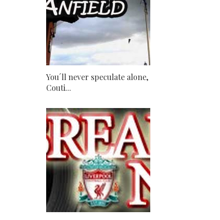
You´ll never speculate alone,
Couti...