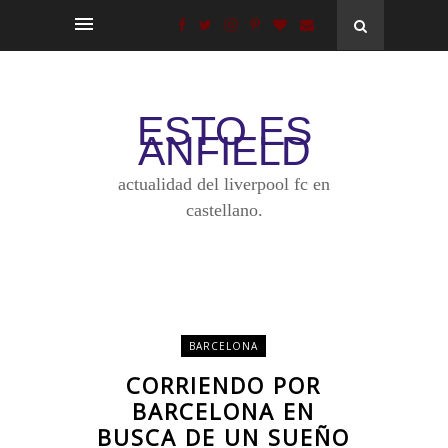
ESTO ES
ANFIELD
actualidad del liverpool fc en
castellano.
BARCELONA
CORRIENDO POR
BARCELONA EN
BUSCA DE UN SUEÑO