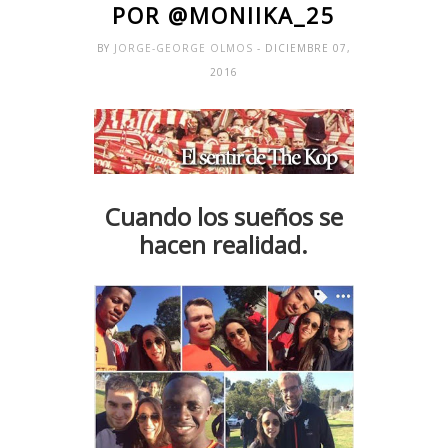
POR @MONIIKA_25
BY
JORGE-GEORGE OLMOS
- DICIEMBRE 07,
2016
Cuando los sueños se
hacen realidad.