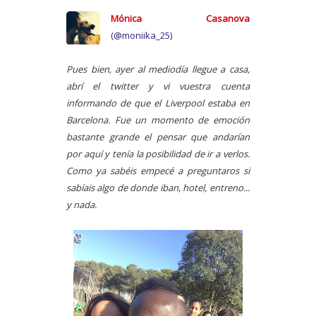
Mónica Casanova
(@moniika_25)
Pues bien, ayer al mediodía llegue a casa,
abrí el twitter y vi vuestra cuenta
informando de que el Liverpool estaba en
Barcelona. Fue un momento de emoción
bastante grande el pensar que andarían
por aquí y tenía la posibilidad de ir a verlos.
Como ya sabéis empecé a preguntaros si
sabíais algo de donde iban, hotel, entreno...
y nada.