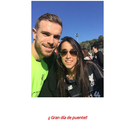
¡¡ Gran día de puente!!