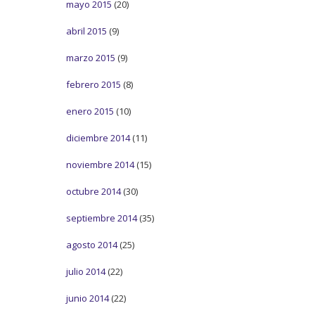
mayo 2015
(20)
abril 2015
(9)
marzo 2015
(9)
febrero 2015
(8)
enero 2015
(10)
diciembre 2014
(11)
noviembre 2014
(15)
octubre 2014
(30)
septiembre 2014
(35)
agosto 2014
(25)
julio 2014
(22)
junio 2014
(22)