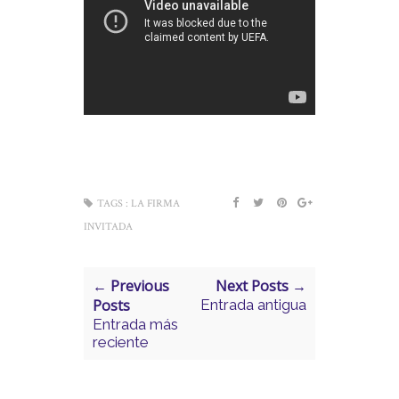
TAGS :
LA FIRMA
INVITADA
← Previous
Next Posts →
Posts
Entrada antigua
Entrada más
reciente