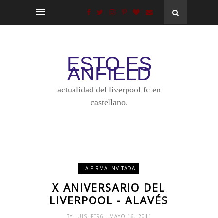
ESTO ES
ANFIELD
actualidad del liverpool fc en
castellano.
LA FIRMA INVITADA
X ANIVERSARIO DEL
LIVERPOOL - ALAVÉS
BY
LUIS JFT96
- MAYO 16, 2011