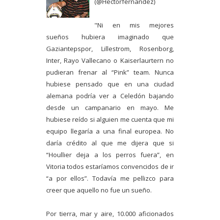
(
@Hectorfernandez
)
"Ni en mis mejores
sueños hubiera imaginado que
Gaziantepspor, Lillestrom, Rosenborg,
Inter, Rayo Vallecano o Kaiserlaurtern no
pudieran frenar al “Pink” team. Nunca
hubiese pensado que en una ciudad
alemana podría ver a Celedón bajando
desde un campanario en mayo. Me
hubiese reído si alguien me cuenta que mi
equipo llegaría a una final europea. No
daría crédito al que me dijera que si
“Houllier deja a los perros fuera”, en
Vitoria todos estaríamos convencidos de ir
“a por ellos”. Todavía me pellizco para
creer que aquello no fue un sueño.
Por tierra, mar y aire, 10.000 aficionados