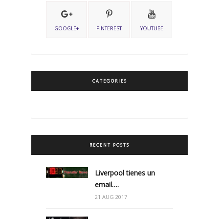
GOOGLE+
PINTEREST
YOUTUBE
CATEGORIES
RECENT POSTS
Liverpool tienes un
email….
21 AUG 2017