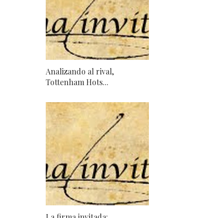
Analizando al rival,
Tottenham Hots...
La firma invitada: