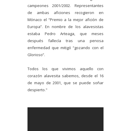
campeones 2001/2002. Representantes
de ambas aficiones recogieron en
Mónaco el “Premio a la mejor afición de
Europa”. En nombre de los alavesistas
estaba Pedro Arteaga, que meses
después fallecía tras una penosa
enfermedad que mitigó “gozando con el
Glorioso”.
Todos los que vivimos aquello con
corazón alavesita sabemos, desde el 16
de mayo de 2001, que se puede soñar
despierto.
"