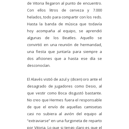
de Vitoria llegaron al punto de encuentro.
Con ellos litros de cerveza y 7.000
helados, todo para compartir con los reds.
Hasta la banda de música que todavía
hoy acompaña al equipo, se aprendió
algunas de los Beatles. Aquello se
convirtió en una reunión de hermandad,
una fiesta que juntaría para siempre a
dos aficiones que a hasta ese día se
desconocían.
El Alavés vistió de azul y (dicen) oro ante el
desagrado de jugadores como Desio, al
que vestir como Boca disgustó bastante.
No creo que Hermes fuera el responsable
de que el envío de aquellas camisetas
casi no subiera al avión del equipo al
“extraviarse” en una furgoneta de reparto
por Vitoria. Lo que si tengo claro es que el