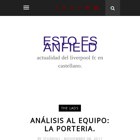
ESTO ES
ANFIELD
actualidad del liverpool fc en
castellano.
THE LADS
ANÁLISIS AL EQUIPO:
LA PORTERIA.
BY
STUBBINS
- NOVIEMBRE 08, 2011