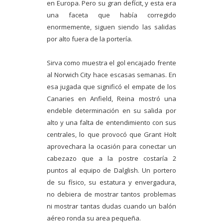
en Europa. Pero su gran defícit, y esta era
una faceta que había corregido
enormemente, siguen siendo las salidas
por alto fuera de la portería.
Sirva como muestra el gol encajado frente
al Norwich City hace escasas semanas. En
esa jugada que significó el empate de los
Canaries en Anfield, Reina mostró una
endeble determinación en su salida por
alto y una falta de entendimiento con sus
centrales, lo que provocó que Grant Holt
aprovechara la ocasión para conectar un
cabezazo que a la postre costaría 2
puntos al equipo de Dalglish. Un portero
de su físico, su estatura y envergadura,
no debiera de mostrar tantos problemas
ni mostrar tantas dudas cuando un balón
aéreo ronda su area pequeña.