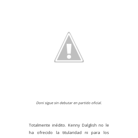
Doni sigue sin debutar en partido oficial.
Totalmente inédito. Kenny Dalglish no le
ha ofrecido la titularidad ni para los