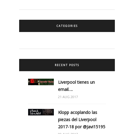
CATEGORIES
RECENT POSTS
Liverpool tienes un
email….
21 AUG 2017
Klopp acoplando las
piezas del Liverpool
2017-18 por @Javi15195