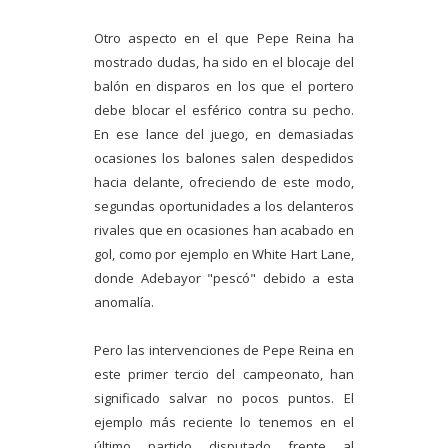
Otro aspecto en el que Pepe Reina ha
mostrado dudas, ha sido en el blocaje del
balón en disparos en los que el portero
debe blocar el esférico contra su pecho.
En ese lance del juego, en demasiadas
ocasiones los balones salen despedidos
hacia delante, ofreciendo de este modo,
segundas oportunidades a los delanteros
rivales que en ocasiones han acabado en
gol, como por ejemplo en White Hart Lane,
donde Adebayor "pescó" debido a esta
anomalía.
Pero las intervenciones de Pepe Reina en
este primer tercio del campeonato, han
significado salvar no pocos puntos. El
ejemplo más reciente lo tenemos en el
último partido disputado frente al