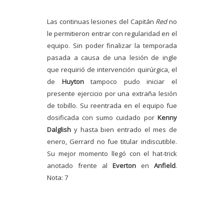
Las continuas lesiones del Capitán
Red
no
le permitieron entrar con regularidad en el
equipo. Sin poder finalizar la temporada
pasada a causa de una lesión de ingle
que requirió de intervención quirúrgica, el
de
Huyton
tampoco pudo iniciar el
presente ejercicio por una extraña lesión
de tobillo. Su reentrada en el equipo fue
dosificada con sumo cuidado por
Kenny
Dalglish
y hasta bien entrado el mes de
enero, Gerrard no fue titular indiscutible.
Su mejor momento llegó con el hat-trick
anotado frente al
Everton
en
Anfield
.
Nota: 7