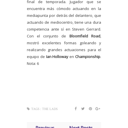
final de temporada. Jugador que se
encuentra más cómodo actuando en la
mediapunta por detrás del delantero, que
actuando de mediocentro, tiene una dura
competencia ante sí en Steven Gerrard.
Con el conjunto de
Bloomfield Road
,
mostró excelentes formas goleando y
realizando grandes actuaciones para el
equipo de
Ian Holloway
en
Championship
.
Nota: 6
TAGS :
THE LADS
← Previous
Next Posts →