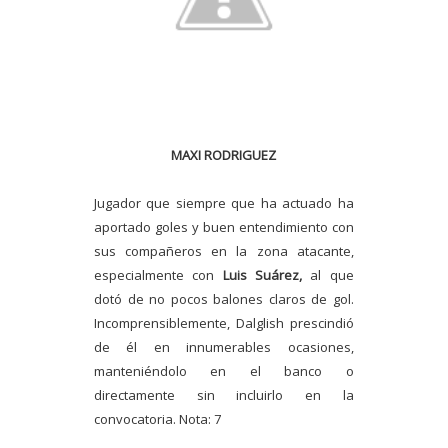
MAXI RODRIGUEZ
Jugador que siempre que ha actuado ha
aportado goles y buen entendimiento con
sus compañeros en la zona atacante,
especialmente con
Luis Suárez,
al que
dotó de no pocos balones claros de gol.
Incomprensiblemente, Dalglish prescindió
de él en innumerables ocasiones,
manteniéndolo en el banco o
directamente sin incluirlo en la
convocatoria. Nota: 7