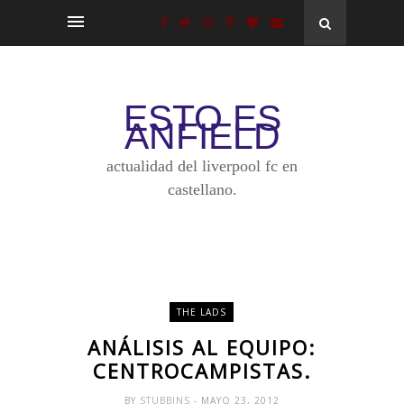
ESTO ES
ANFIELD
actualidad del liverpool fc en
castellano.
THE LADS
ANÁLISIS AL EQUIPO:
CENTROCAMPISTAS.
BY
STUBBINS
- MAYO 23, 2012