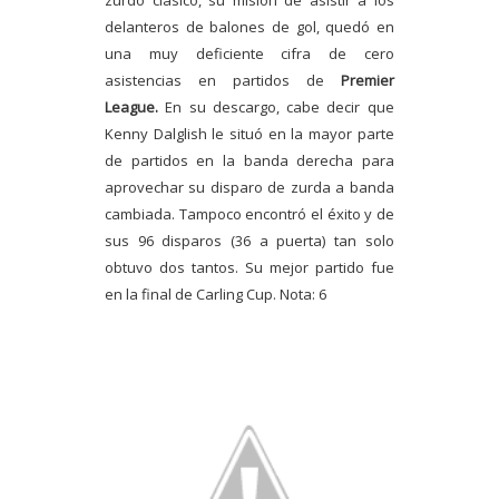
zurdo clásico, su misión de asistir a los
delanteros de balones de gol, quedó en
una muy deficiente cifra de cero
asistencias en partidos de
Premier
League.
En su descargo, cabe decir que
Kenny Dalglish le situó en la mayor parte
de partidos en la banda derecha para
aprovechar su disparo de zurda a banda
cambiada. Tampoco encontró el éxito y de
sus 96 disparos (36 a puerta) tan solo
obtuvo dos tantos. Su mejor partido fue
en la final de Carling Cup. Nota: 6