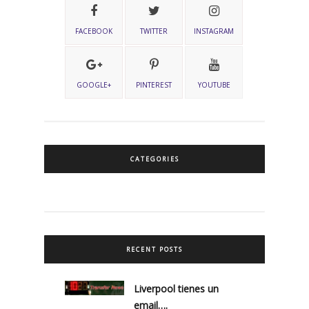
FACEBOOK
TWITTER
INSTAGRAM
GOOGLE+
PINTEREST
YOUTUBE
CATEGORIES
RECENT POSTS
Liverpool tienes un
email….