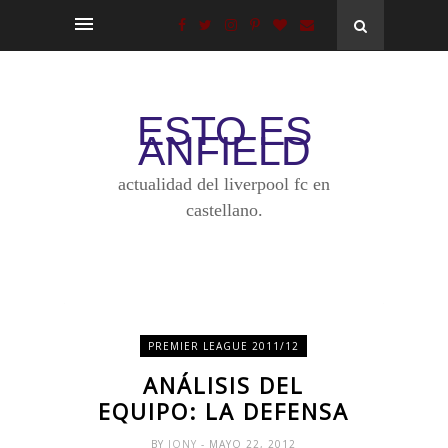
ESTO ES
ANFIELD
actualidad del liverpool fc en
castellano.
PREMIER LEAGUE 2011/12
ANÁLISIS DEL
EQUIPO: LA DEFENSA
BY
JONY
- MAYO 22, 2012