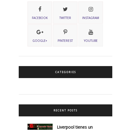
FACEBOOK
TWITTER
INSTAGRAM
GOOGLE+
PINTEREST
YOUTUBE
CATEGORIES
RECENT POSTS
Liverpool tienes un