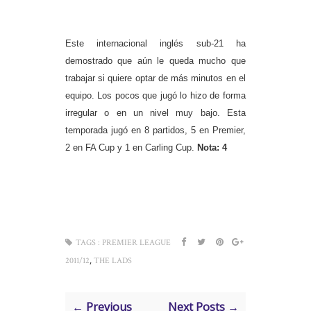
Este internacional inglés sub-21 ha
demostrado que aún le queda mucho que
trabajar si quiere optar de más minutos en el
equipo. Los pocos que jugó lo hizo de forma
irregular o en un nivel muy bajo. Esta
temporada jugó en 8 partidos, 5 en Premier,
2 en FA Cup y 1 en Carling Cup.
Nota: 4
TAGS :
PREMIER LEAGUE
,
2011/12
THE LADS
← Previous
Next Posts →