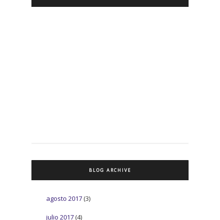
BLOG ARCHIVE
agosto 2017
(3)
julio 2017
(4)