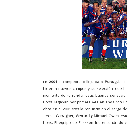
En
2004
el campeonato llegaba a
Portugal
. Lo
hicieron nuevos campos y su selección, que habí
momento de refrendar esas buenas sensaciones
Lions llegaban por primera vez en años con un
obra en el 2001
tras la renuncia en el cargo d
“reds”:
Carragher, Gerrard y Michael Owen
,
est
Lions. El equipo de Eriksson fue encuadrado c