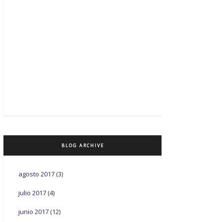
BLOG ARCHIVE
agosto 2017
(3)
julio 2017
(4)
junio 2017
(12)