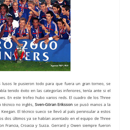
s lusos le pusieron todo para que fuera un gran torneo, se
a tenido éxito en las categorías inferiores, tenía ante si el
. En este trofeo hubo varios reds. El cuadro de los Three
 técnico no inglés,
Sven-Göran Eriksson
se pusó manos a la
e Keegan. El técnico sueco se llevó al país peninsular a estos
os dos últimos ya se habían asentado en el equipo de Three
on Francia, Croacia y Suiza. Gerrard y Owen siempre fueron