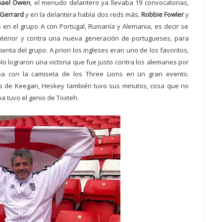
hael Owen
, el menudo delantero ya llevaba 19 convocatorias,
 Gerrard
y en la delantera había dos reds más,
Robbie Fowler
y
 en el grupo A con Portugal, Rumanía y Alemania, es decir
se
nterior y contra una nueva generación de portugueses, para
ta del grupo. A priori los ingleses eran uno de los favoritos,
lo lograron una victoria que fue justo contra los alemanes por
ba con la camiseta de los Three Lions en un gran evento.
es de Keegan, Heskey también tuvo sus minutos, cosa que no
a tuvo el genio de Toxteh.