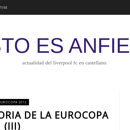
TISE
TO ES ANFI
actualidad del liverpool fc en castellano.
EUROCOPA 2012
TORIA DE LA EUROCOPA
(III)