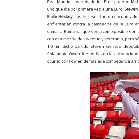
Real Madrid. Los reds
de los Pross fueron
Mic
uno que iba por primera vez a una Euro
,
Steven
Emile Heskey
. Los ingleses fueron encuadrados
enfrentarían contra la campeona de la Euro a
sumar a Rumanía, que venia como posible Cenicien
con esa mezcla de juventud y veteranía, pero só
1-0. En dicho partido Steven Gerrard debuta
Solamente Owen fue un fijo en las alineacion
ocurrió con Fowler, demasiada competencia arrib