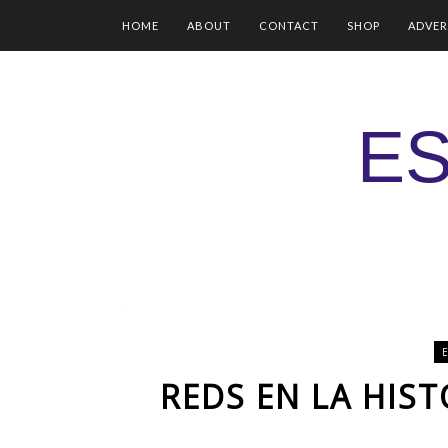
HOME
ABOUT
CONTACT
SHOP
ADVER
ES
REDS EN LA HIS