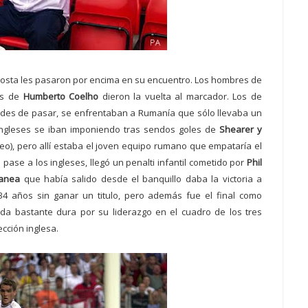
 Costa les pasaron por encima en su encuentro. Los hombres de
es de
Humberto Coelho
dieron la vuelta al marcador. Los de
dades de pasar, se enfrentaban a Rumanía que sólo llevaba un
ingleses se iban imponiendo
tras sendos goles de
Shearer y
o), pero allí estaba
el joven equipo rumano que empataría el
pase a los ingleses, llegó un penalti infantil cometido por
Phil
anea
que había salido desde el banquillo daba la victoria a
34 años sin ganar un titulo, pero además fue el final como
da bastante dura por su liderazgo en el cuadro de los tres
ección inglesa.