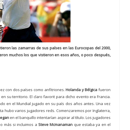
stieron las zamarras de sus países en las Eurocopas del 2000,
Fueron muchos los que vistieron en esos años, o poco después,
vez con dos países como anfitriones.
Holanda y Bélgica
fueron
n su territorio. El claro favorit para dicho evento era Francia.
do en el Mundial jugado en su país dos años antes. Una vez
cita hubo varios jugadores reds. Comenzaremos por Inglaterra,
eegan
en el banquillo intentarían aspirar al título. Los jugadores
no más si incluimos a
Steve Mcmanaman
que estaba ya en el