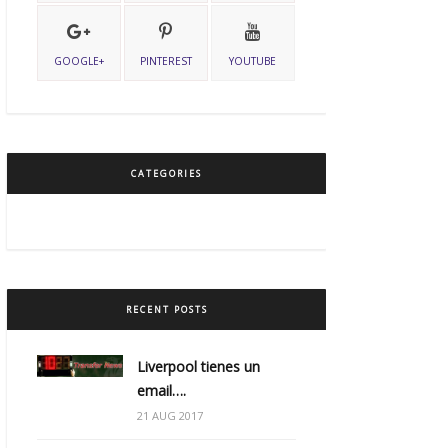
GOOGLE+
PINTEREST
YOUTUBE
CATEGORIES
RECENT POSTS
Liverpool tienes un
email….
21 AUG 2017