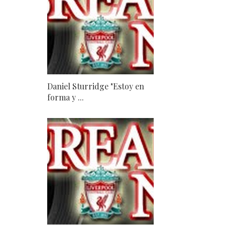
Daniel Sturridge "Estoy en
forma y ...