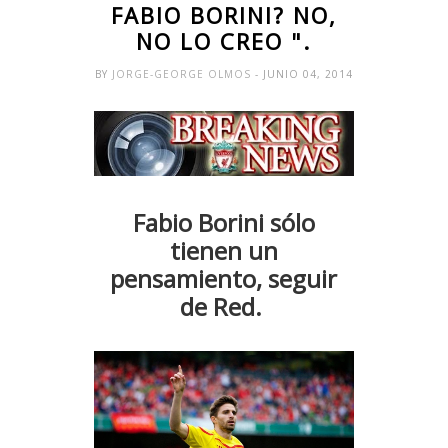
FABIO BORINI? NO,
NO LO CREO ".
BY
JORGE-GEORGE OLMOS
- JUNIO 04, 2014
Fabio Borini sólo
tienen un
pensamiento, seguir
de Red.