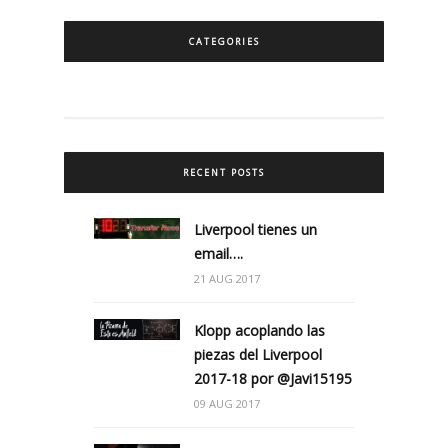
CATEGORIES
RECENT POSTS
Liverpool tienes un
email….
21 AUG 2017
Klopp acoplando las
piezas del Liverpool
2017-18 por @Javi15195
09 AUG 2017