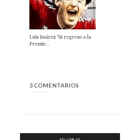
Luis Suárez "Si regreso a la
Premie...
3 COMENTARIOS
FOLLOW US