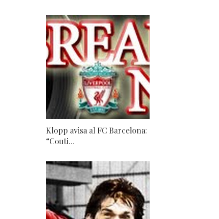
Klopp avisa al FC Barcelona:
“Couti...