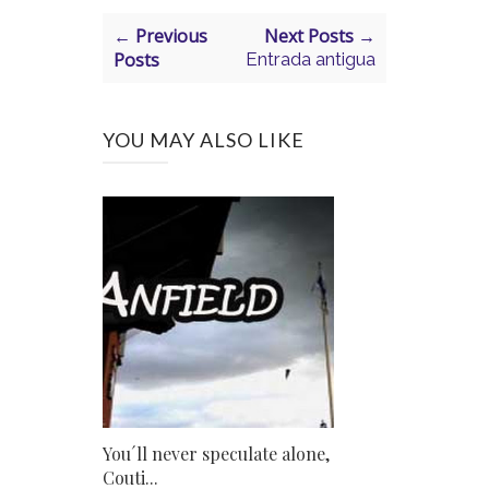
← Previous
Next Posts →
Posts
Entrada antigua
YOU MAY ALSO LIKE
You´ll never speculate alone,
Couti...