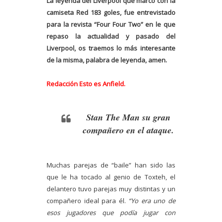
La leyenda del Liverpool que marcó con la
camiseta Red 183 goles, fue entrevistado
para la revista “Four Four Two” en le que
repaso la actualidad y pasado del
Liverpool, os traemos lo más interesante
de la misma, palabra de leyenda, amen.
Redacción Esto es Anfield.
Stan The Man su gran
compañero en el ataque.
Muchas parejas de “baile” han sido las
que le ha tocado al genio de Toxteh, el
delantero tuvo parejas muy distintas y un
compañero ideal para él.
“Yo era uno de
esos jugadores que podía jugar con