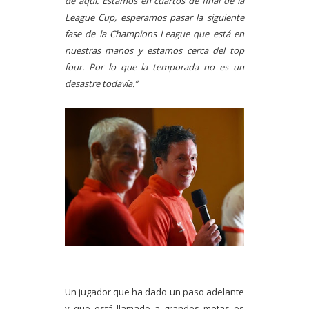
de aquí. Estamos en cuartos de final de la
League Cup, esperamos pasar la siguiente
fase de la Champions League que está en
nuestras manos y estamos cerca del top
four. Por lo que la temporada no es un
desastre todavía.”
Un jugador que ha dado un paso adelante
y que está llamado a grandes metas es