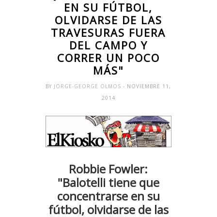
EN SU FÚTBOL,
OLVIDARSE DE LAS
TRAVESURAS FUERA
DEL CAMPO Y
CORRER UN POCO
MÁS"
BY
JORGE-GEORGE OLMOS
- NOVIEMBRE 11,
2014
Robbie Fowler:
"Balotelli tiene que
concentrarse en su
fútbol, olvidarse de las