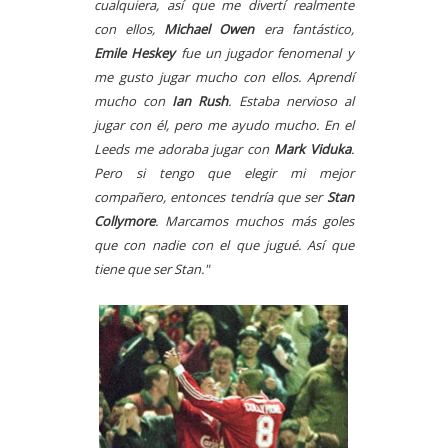
cualquiera, así que me divertí realmente
con ellos,
Michael Owen
era fantástico,
Emile Heskey
fue un jugador fenomenal y
me gusto jugar mucho con ellos. Aprendí
mucho con
Ian Rush
. Estaba nervioso al
jugar con él, pero me ayudo mucho. En el
Leeds me adoraba jugar con
Mark Viduka
.
Pero si tengo que elegir mi mejor
compañero, entonces tendría que ser
Stan
Collymore
. Marcamos muchos más goles
que con nadie con el que jugué. Así que
tiene que ser Stan."