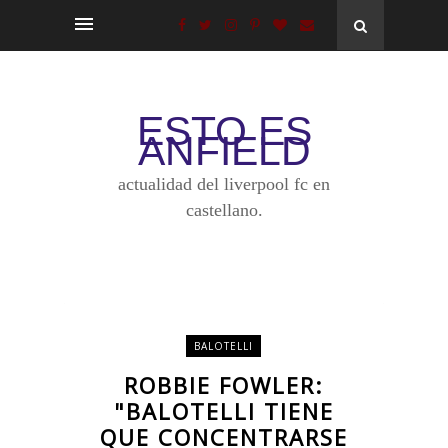
ESTO ES
ANFIELD
actualidad del liverpool fc en
castellano.
BALOTELLI
ROBBIE FOWLER:
"BALOTELLI TIENE
QUE CONCENTRARSE