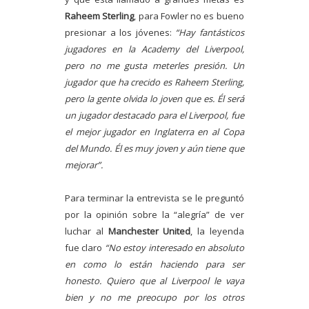
Raheem Sterling
, para Fowler no es bueno
presionar a los jóvenes:
“Hay fantásticos
jugadores en la Academy del Liverpool,
pero no me gusta meterles presión. Un
jugador que ha crecido es Raheem Sterling,
pero la gente olvida lo joven que es. Él será
un jugador destacado para el Liverpool, fue
el mejor jugador en Inglaterra en al Copa
del Mundo. Él es muy joven y aún tiene que
mejorar”.
Para terminar la entrevista se le preguntó
por la opinión sobre la “alegría” de ver
luchar al
Manchester United
, la leyenda
fue claro
“No estoy interesado en absoluto
en como lo están haciendo para ser
honesto. Quiero que al Liverpool le vaya
bien y no me preocupo por los otros